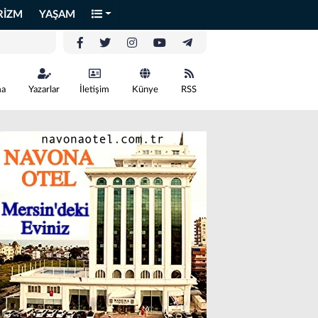
RİZM
YAŞAM
ma
Yazarlar
İletişim
Künye
RSS