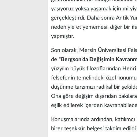
yaşıyoruz yoksa yaşamak için mi yiyo
gerçekleştirdi. Daha sonra Antik Yu
nedeniyle et yememesi, diğer bir if
yapmıştır.
Son olarak, Mersin Üniversitesi Fel
de
“Bergson’da Değişimin Kavranm
yüzyılın büyük filozoflarından Hen
felsefenin temelindeki özel konumu
düşünme tarzımızı radikal bir şeki
Ona göre değişim dışarıdan bakılarak
eşlik edilerek içerden kavranabilece
Konuşmalarında ardından, katılımcı h
birer teşekkür belgesi takdim edildi.