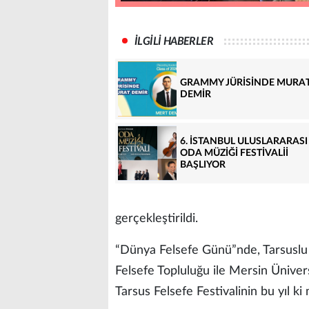
İLGİLİ HABERLER
GRAMMY JÜRİSİNDE MURA
DEMİR
6. İSTANBUL ULUSLARARASI
ODA MÜZİĞİ FESTİVALİİ
BAŞLIYOR
gerçekleştirildi.
“Dünya Felsefe Günü”nde, Tarsuslu 
Felsefe Topluluğu ile Mersin Ünivers
Tarsus Felsefe Festivalinin bu yıl 