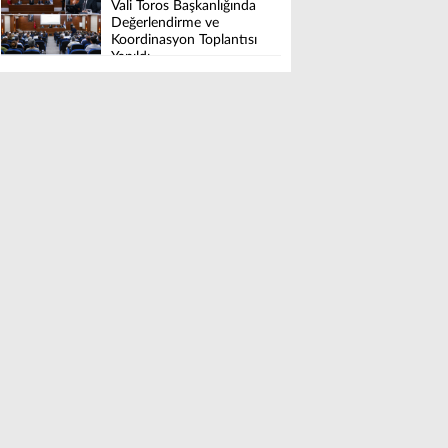
Vali Toros Başkanlığında
Değerlendirme ve
Koordinasyon Toplantısı
Yapıldı