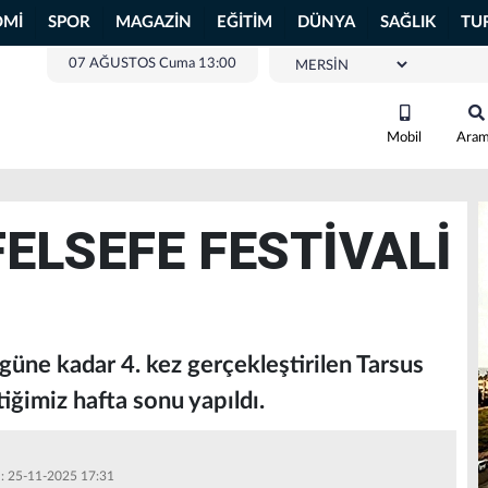
OMİ
SPOR
MAGAZİN
EĞİTİM
DÜNYA
SAĞLIK
TU
07 AĞUSTOS Cuma 13:00
Mobil
Ara
FELSEFE FESTİVALİ
güne kadar 4. kez gerçekleştirilen Tarsus
çtiğimiz hafta sonu yapıldı.
 : 25-11-2025 17:31