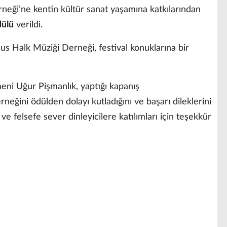
neği’ne kentin kültür sanat yaşamına katkılarından
dülü
verildi.
us Halk Müziği Derneği, festival konuklarına bir
eni Uğur Pişmanlık, yaptığı kapanış
eğini ödülden dolayı kutladığını ve başarı dileklerini
e felsefe sever dinleyicilere katılımları için teşekkür