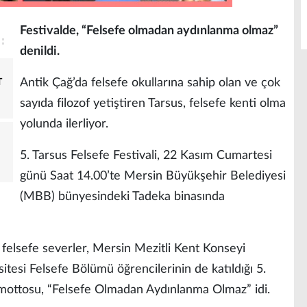
Festivalde, “Felsefe olmadan aydınlanma olmaz”
denildi.
Antik Çağ’da felsefe okullarına sahip olan ve çok
T
sayıda filozof yetiştiren Tarsus, felsefe kenti olma
yolunda ilerliyor.
5. Tarsus Felsefe Festivali, 22 Kasım Cumartesi
günü Saat 14.00’te Mersin Büyükşehir Belediyesi
(MBB) bünyesindeki Tadeka binasında
felsefe severler, Mersin Mezitli Kent Konseyi
itesi Felsefe Bölümü öğrencilerinin de katıldığı 5.
ki mottosu, “Felsefe Olmadan Aydınlanma Olmaz” idi.