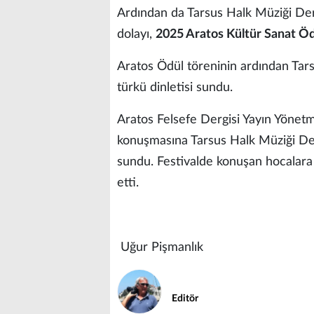
Ardından da Tarsus Halk Müziği Der
dolayı,
2025 Aratos Kültür Sanat Ö
Aratos Ödül töreninin ardından Tars
türkü dinletisi sundu.
Aratos Felsefe Dergisi Yayın Yönetm
konuşmasına Tarsus Halk Müziği Dern
sundu. Festivalde konuşan hocalara v
etti.
Uğur Pişmanlık
Editör