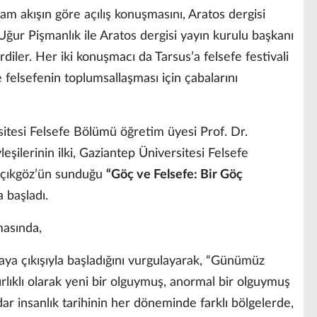
ram akışın göre açılış konuşmasını, Aratos dergisi
ğur Pişmanlık ile Aratos dergisi yayın kurulu başkanı
diler. Her iki konuşmacı da Tarsus’a felsefe festivali
 felsefenin toplumsallaşması için çabalarını
itesi Felsefe Bölümü öğretim üyesi Prof. Dr.
leşilerinin ilki, Gaziantep Üniversitesi Felsefe
çıkgöz’ün sunduğu
“Göç ve Felsefe: Bir Göç
 başladı.
asında,
aya çıkışıyla başladığını vurgulayarak, “Günümüz
ırlıklı olarak yeni bir olguymuş, anormal bir olguymuş
ar insanlık tarihinin her döneminde farklı bölgelerde,