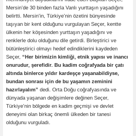
Mersin’de 30 binden fazla Vanlı yurttaşın yaşadığını
belirtti. Mersin’in, Türkiye’nin özetini bünyesinde
taşıyan bir kent olduğunu vurgulayan Seçer, kentte
ülkenin her köşesinden yurttaşın yaşadığını ve
renklerle dolu olduğunu dile getirdi. Birleştirici ve
bütünleştirici olmayı hedef edindiklerini kaydeden
Seçer,
“Her birimizin kimliği, etnik yapısı ve inancı
onurudur, şerefidir. Bu kadim coğrafyada bir çatı
altında binlerce yıldır kardeşçe yaşanabildiyse,
bundan sonrası için de bu yaşamın zeminini
hazırlayalım”
dedi. Orta Doğu coğrafyasında ve
dünyada yaşanan değişimlere değinen Seçer,
Türkiye’nin bölgede en kadim geçmişi ve devlet
deneyimi olan birkaç önemli ülkeden bir tanesi
olduğunu vurguladı.