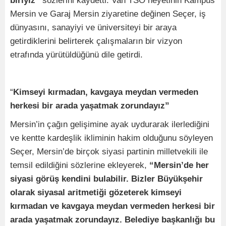
biriyiz”
sözlerini kaydetti. Van TSO heyetinin Kampüs
Mersin ve Garaj Mersin ziyaretine değinen Seçer, iş
dünyasını, sanayiyi ve üniversiteyi bir araya
getirdiklerini belirterek çalışmaların bir vizyon
etrafında yürütüldüğünü dile getirdi.
“
Kimseyi kırmadan, kavgaya meydan vermeden
herkesi bir arada yaşatmak zorundayız”
Mersin’in çağın gelişimine ayak uydurarak ilerlediğini
ve kentte kardeşlik ikliminin hakim olduğunu söyleyen
Seçer, Mersin’de birçok siyasi partinin milletvekili ile
temsil edildiğini sözlerine ekleyerek,
“Mersin’de her
siyasi görüş kendini bulabilir. Bizler Büyükşehir
olarak siyasal aritmetiği gözeterek kimseyi
kırmadan ve kavgaya meydan vermeden herkesi bir
arada yaşatmak zorundayız. Belediye başkanlığı bu