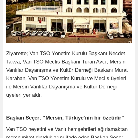
Ziyarette; Van TSO Yönetim Kurulu Başkanı Necdet
Takva, Van TSO Meclis Başkanı Turan Avcı, Mersin
Vanlılar Dayanışma ve Kültür Derneği Başkanı Murat
Karahan, Van TSO Yönetim Kurulu ve Meclis üyeleri
ile Mersin Vanlılar Dayanışma ve Kültür Derneği
üyeleri yer aldı.
Başkan Seçer: “Mersin, Türkiye’nin bir özetidir”
Van TSO heyetini ve Vanlı hemşehrileri ağırlamaktan
memnuniyet duyduklarını ifade eden Başkan Seçer,