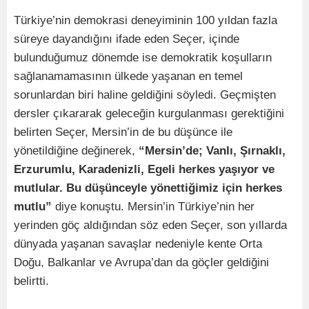
Türkiye’nin demokrasi deneyiminin 100 yıldan fazla
süreye dayandığını ifade eden Seçer, içinde
bulunduğumuz dönemde ise demokratik koşulların
sağlanamamasının ülkede yaşanan en temel
sorunlardan biri haline geldiğini söyledi. Geçmişten
dersler çıkararak geleceğin kurgulanması gerektiğini
belirten Seçer, Mersin’in de bu düşünce ile
yönetildiğine değinerek,
“Mersin’de; Vanlı, Şırnaklı,
Erzurumlu, Karadenizli, Egeli herkes yaşıyor ve
mutlular. Bu düşünceyle yönettiğimiz için herkes
mutlu”
diye konuştu. Mersin’in Türkiye’nin her
yerinden göç aldığından söz eden Seçer, son yıllarda
dünyada yaşanan savaşlar nedeniyle kente Orta
Doğu, Balkanlar ve Avrupa’dan da göçler geldiğini
belirtti.