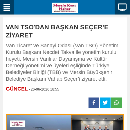
VAN TSO'DAN BAŞKAN SEÇER’E
ZİYARET
Van Ticaret ve Sanayi Odası (Van TSO) Yönetim
Kurulu Başkanı Necdet Takva ile yönetim kurulu
heyeti, Mersin Vanlılar Dayanışma ve Kültür
Derneği yönetimi ve üyeleri eşliğinde Türkiye
Belediyeler Birliği (TBB) ve Mersin Büyükşehir
Belediye Başkanı Vahap Seçer’i ziyaret etti.
GÜNCEL
- 26-06-2026 18:55