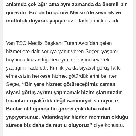
anlamda çok ağır ama aynı zamanda da önemli bir
görevdir. Biz de bu görevi Mersin’de severek ve
mutluluk duyarak yapıyoruz”
ifadelerini kullandı.
Van TSO Meclis Başkanı Turan Avcı’dan gelen
hizmetlere dair soruya yanıt veren Seçer, yaşamı
boyunca kazandığı deneyimlerle işini severek
yaptığını ifade etti. Kimlik ya da siyasal görüş fark
etmeksizin herkese hizmet götürdüklerini belirten
Seçer,
“Bir yere hizmet götüreceğimiz zaman
siyasi görüş ayrımı yapmamak bizim şiarımızdır.
İnsanlara riyakârlık değil samimiyet sunuyoruz.
Bunlar olduğunda bu görevi çok daha rahat
yapıyorsunuz. Vatandaşlar bizden memnun olduğu
sürece biz daha da mutlu oluyoruz”
diye konuştu.