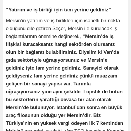
“Yatırım ve iş birliği için tam yerine geldiniz”
Mersin’in yatırım ve iş birlikleri için isabetli bir nokta
olduğunu dile getiren Seçer, Mersin ile kurulacak iş
bağlantılarının önemine değinerek,
“Mersin’de iş
ilişkisi kuracaksanız hangi sektörden olursanız
olun bir bağlantı bulabilirsiniz. Diyelim ki Van’da
gıda sektörüyle uğraşıyorsunuz ve Mersin’e
geldiniz işte tam yerine geldiniz. Sanayici olarak
geldiyseniz tam yerine geldiniz çünkü muazzam
gelişen bir sanayi yapısı var. Tarımla
uğraşıyorsanız yine aynı şekilde. Lojistik de bütün
bu sektörlerin yarattığı devasa bir alan olarak
Mersin’de bulunuyor. İstanbul’dan sonra en büyük
araç filosunun olduğu yer Mersin’dir. Biz
Türkiye’nin en yüksek vergi ödeyen ilk 7 kentinden