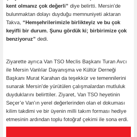
kent olmanız çok değerli”
diye belirtti. Mersin’de
bulunmaktan dolayı duyduğu memnuniyeti aktaran
Takva,
“Hemşehrilerimizle birlikteyiz ve bu çok
keyifli bir durum. Şunu gördük ki; birbirimize çok
benziyoruz”
dedi.
Ziyarette ayrıca Van TSO Meclis Başkanı Turan Avcı
ile Mersin Vanlılar Dayanışma ve Kültür Derneği
Başkanı Murat Karahan da teşekkür ve temennilerini
sunarak Mersin’de yürütülen çalışmalardan mutluluk
duyduklarını belirttiler. Ziyaret, Van TSO heyetinin
Seçer’e Van’ın yerel değerlerinden olan el dokuması
kilim takdimi ve bir üyenin milli takım forması hediye
etmesinin ardından toplu fotoğraf çekimi ile sona erdi.