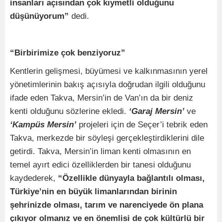
insanları açısından çok kıymetli olduğunu
düşünüyorum”
dedi.
“Birbirimize çok benziyoruz”
Kentlerin gelişmesi, büyümesi ve kalkınmasının yerel
yönetimlerinin bakış açısıyla doğrudan ilgili olduğunu
ifade eden Takva, Mersin’in de Van’ın da bir deniz
kenti olduğunu sözlerine ekledi.
‘Garaj Mersin’
ve
‘Kampüs Mersin’
projeleri için de Seçer’i tebrik eden
Takva, merkezde bir söyleşi gerçekleştirdiklerini dile
getirdi. Takva, Mersin’in liman kenti olmasının en
temel ayırt edici özelliklerden bir tanesi olduğunu
kaydederek,
“Özellikle dünyayla bağlantılı olması,
Türkiye’nin en büyük limanlarından birinin
şehrinizde olması, tarım ve narenciyede ön plana
çıkıyor olmanız ve en önemlisi de çok kültürlü bir