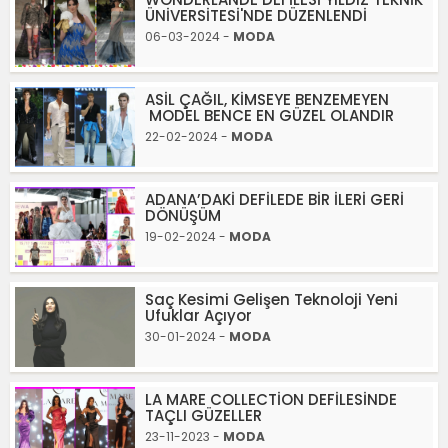
ÜNİVERSİTESİ'NDE DÜZENLENDİ
06-03-2024 -
MODA
ASİL ÇAĞIL, KİMSEYE BENZEMEYEN
MODEL BENCE EN GÜZEL OLANDIR
22-02-2024 -
MODA
ADANA’DAKİ DEFİLEDE BİR İLERİ GERİ
DÖNÜŞÜM
19-02-2024 -
MODA
Saç Kesimi Gelişen Teknoloji Yeni
Ufuklar Açıyor
30-01-2024 -
MODA
LA MARE COLLECTİON DEFİLESİNDE
TAÇLI GÜZELLER
23-11-2023 -
MODA