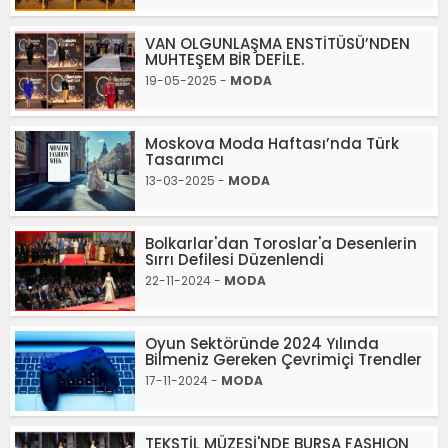
VAN OLGUNLAŞMA ENSTİTÜSÜ’NDEN
MUHTEŞEM BİR DEFİLE.
19-05-2025 -
MODA
Moskova Moda Haftası’nda Türk
Tasarımcı
13-03-2025 -
MODA
Bolkarlar'dan Toroslar'a Desenlerin
Sırrı Defilesi Düzenlendi
22-11-2024 -
MODA
Oyun Sektöründe 2024 Yılında
Bilmeniz Gereken Çevrimiçi Trendler
17-11-2024 -
MODA
TEKSTİL MÜZESİ'NDE BURSA FASHION