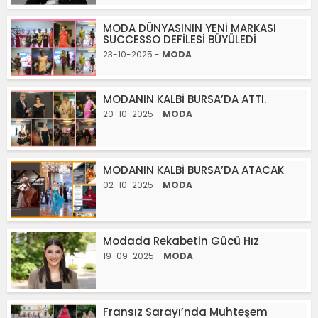
MODA DÜNYASININ YENİ MARKASI
SUCCESSO DEFİLESİ BÜYÜLEDİ
23-10-2025 -
MODA
MODANIN KALBİ BURSA’DA ATTI.
20-10-2025 -
MODA
MODANIN KALBİ BURSA’DA ATACAK
02-10-2025 -
MODA
Modada Rekabetin Gücü Hız
19-09-2025 -
MODA
Fransız Sarayı’nda Muhteşem