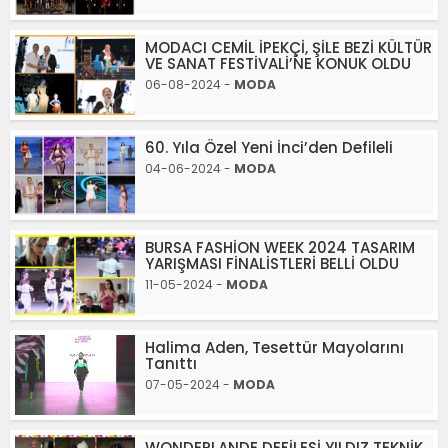
MODACI CEMİL İPEKÇİ, ŞİLE BEZİ KÜLTÜR
VE SANAT FESTİVALİ’NE KONUK OLDU
06-08-2024 -
MODA
60. Yıla Özel Yeni İnci’den Defileli
04-06-2024 -
MODA
BURSA FASHİON WEEK 2024 TASARIM
YARIŞMASI FİNALİSTLERİ BELLİ OLDU
11-05-2024 -
MODA
Halima Aden, Tesettür Mayolarını
Tanıttı
07-05-2024 -
MODA
WONDERLANDE DEFİLESİ YILDIZ TEKNİK