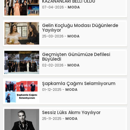
KAZANANLARI BELLİ OLDU
07-04-2026 -
MODA
Gelin Koçluğu Modası Düğünlerde
Yayılıyor
25-03-2026 -
MODA
Geçmişten Günümüze Defilesi
Büyüledi
02-02-2026 -
MODA
Şapkamla Çağımı Selamlıyorum
01-12-2025 -
MODA
Sessiz Lüks Akımı Yayılıyor
25-11-2025 -
MODA