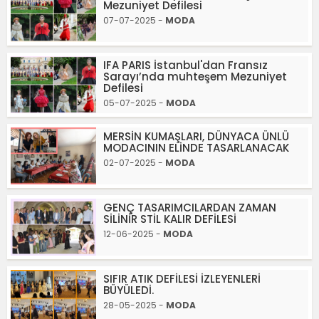
Mezuniyet Defilesi
07-07-2025 -
MODA
IFA PARIS İstanbul'dan Fransız
Sarayı’nda muhteşem Mezuniyet
Defilesi
05-07-2025 -
MODA
MERSİN KUMAŞLARI, DÜNYACA ÜNLÜ
MODACININ ELİNDE TASARLANACAK
02-07-2025 -
MODA
GENÇ TASARIMCILARDAN ZAMAN
SİLİNİR STİL KALIR DEFİLESİ
12-06-2025 -
MODA
SIFIR ATIK DEFİLESİ İZLEYENLERİ
BÜYÜLEDİ.
28-05-2025 -
MODA