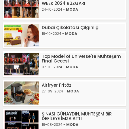
WEEK 2024 RÜZGARI
24-10-2024 -
MODA
Dubai Çikolatası Çılgınlığı
19-10-2024 -
MODA
Top Model of Universe'te Muhteşem
Final Gecesi
07-10-2024 -
MODA
Airfryer Fritöz
27-09-2024 -
MODA
ŞİNASI GÜNAYDIN, MUHTEŞEM BİR
DEFİLEYE İMZA ATTI
19-08-2024 -
MODA