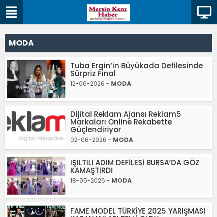
MODA
Tuba Ergin’in Büyükada Defilesinde
Sürpriz Final
12-06-2026 -
MODA
Dijital Reklam Ajansı Reklam5
Markaları Online Rekabette
Güçlendiriyor
02-06-2026 -
MODA
IŞILTILI ADIM DEFİLESİ BURSA’DA GÖZ
KAMAŞTIRDI
18-05-2026 -
MODA
FAME MODEL TÜRKİYE 2025 YARIŞMASI