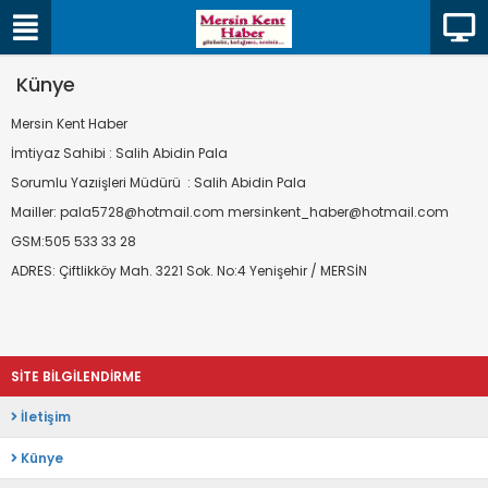
Künye
Mersin Kent Haber
İmtiyaz Sahibi : Salih Abidin Pala
Sorumlu Yazıişleri Müdürü : Salih Abidin Pala
Mailler: pala5728@hotmail.com mersinkent_haber@hotmail.com
GSM:505 533 33 28
ADRES: Çiftlikköy Mah. 3221 Sok. No:4 Yenişehir / MERSİN
SİTE BİLGİLENDİRME
İletişim
Künye