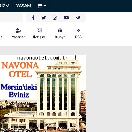
RİZM
YAŞAM
ma
Yazarlar
İletişim
Künye
RSS