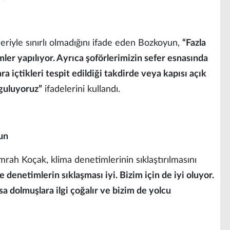
eriyle sınırlı olmadığını ifade eden Bozkoyun,
“Fazla
ler yapılıyor. Ayrıca şoförlerimizin sefer esnasında
a içtikleri tespit edildiği takdirde veya kapısı açık
yguluyoruz”
ifadelerini kullandı.
un
rah Koçak, klima denetimlerinin sıklaştırılmasını
 denetimlerin sıklaşması iyi. Bizim için de iyi oluyor.
a dolmuşlara ilgi çoğalır ve bizim de yolcu