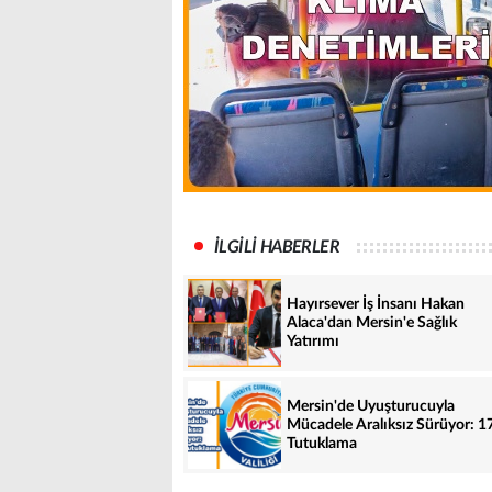
İLGİLİ HABERLER
Hayırsever İş İnsanı Hakan
Alaca'dan Mersin'e Sağlık
Yatırımı
Mersin'de Uyuşturucuyla
Mücadele Aralıksız Sürüyor: 1
Tutuklama