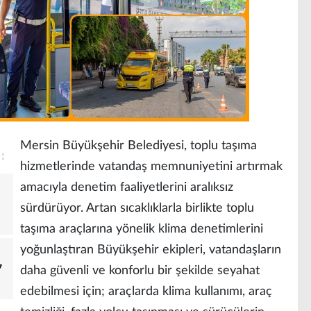
Mersin Büyükşehir Belediyesi, toplu taşıma
hizmetlerinde vatandaş memnuniyetini artırmak
amacıyla denetim faaliyetlerini aralıksız
sürdürüyor. Artan sıcaklıklarla birlikte toplu
taşıma araçlarına yönelik klima denetimlerini
yoğunlaştıran Büyükşehir ekipleri, vatandaşların
7
daha güvenli ve konforlu bir şekilde seyahat
edebilmesi için; araçlarda klima kullanımı, araç