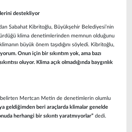
erini destekliyor
dan Sabahat Kibritoğlu, Büyükşehir Belediyesi’nin
ürdürdüğü klima denetimlerinden memnun olduğunu
 klimanın büyük önem taşıdığını söyledi. Kibritoğlu,
iyorum. Onun için bir sıkıntım yok, ama bazı
ıkıntısı oluyor. Klima açık olmadığında baygınlık
 belirten Mertcan Metin de denetimlerin olumlu
ya geldiğimden beri araçlarda klimalar genelde
onuda herhangi bir sıkıntı yaratmıyorlar”
dedi.