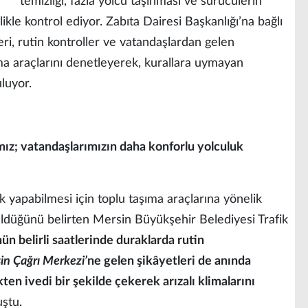
temizliği, fazla yolcu taşınması ve sürücülerin
likle kontrol ediyor. Zabıta Dairesi Başkanlığı’na bağlı
ri, rutin kontroller ve vatandaşlardan gelen
ma araçlarını denetleyerek, kurallara uymayan
luyor.
z; vatandaşlarımızın daha konforlu yolculuk
 yapabilmesi için toplu taşıma araçlarına yönelik
üldüğünü belirten Mersin Büyükşehir Belediyesi Trafik
ün belirli saatlerinde duraklarda rutin
in Çağrı Merkezi’
ne gelen şikâyetleri de anında
kten ivedi bir şekilde çekerek arızalı klimalarını
ştu.