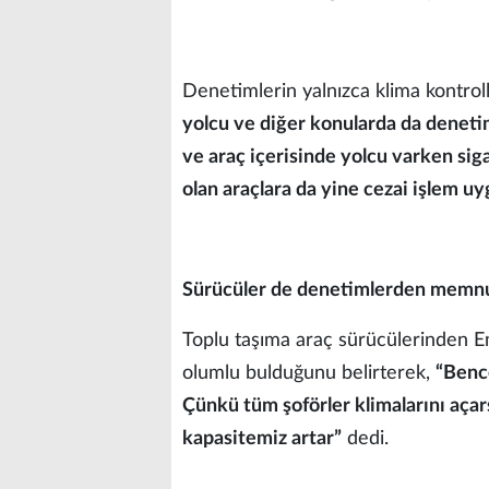
Denetimlerin yalnızca klima kontroll
yolcu ve diğer konularda da denetim
ve araç içerisinde yolcu varken sigar
olan araçlara da yine cezai işlem u
Sürücüler de denetimlerden memn
Toplu taşıma araç sürücülerinden Em
olumlu bulduğunu belirterek,
“Bence
Çünkü tüm şoförler klimalarını açars
kapasitemiz artar”
dedi.