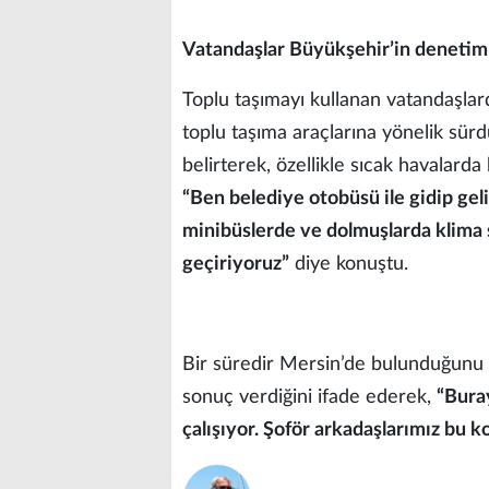
Vatandaşlar Büyükşehir’in denetiml
Toplu taşımayı kullanan vatandaşlar
toplu taşıma araçlarına yönelik s
belirterek, özellikle sıcak havalarda
“Ben belediye otobüsü ile gidip gel
minibüslerde ve dolmuşlarda klima s
geçiriyoruz”
diye konuştu.
Bir süredir Mersin’de bulunduğunu
sonuç verdiğini ifade ederek,
“Bura
çalışıyor. Şoför arkadaşlarımız bu k