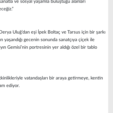
sanatla ve sosyal yaşamla buluştuğu alanları
ceğiz.”
Derya Uluğ’dan eşi İpek Boltaç ve Tarsus için bir şarkı
rın yaşandığı gecenin sonunda sanatçıya çiçek ile
n Gemisi’nin portresinin yer aldığı özel bir tablo
kinlikleriyle vatandaşları bir araya getirmeye, kentin
am ediyor.