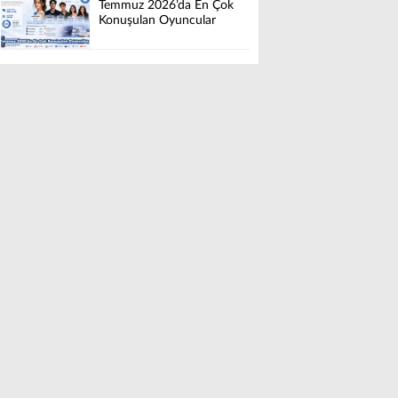
Temmuz 2026’da En Çok
Konuşulan Oyuncular