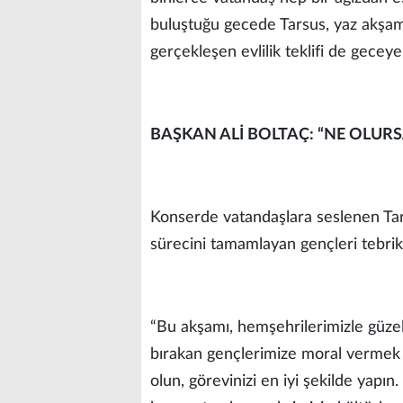
buluştuğu gecede Tarsus, yaz akşam
gerçekleşen evlilik teklifi de geceye
BAŞKAN ALİ BOLTAÇ: “NE OLURSA
Konserde vatandaşlara seslenen Tars
sürecini tamamlayan gençleri tebrik 
“Bu akşamı, hemşehrilerimizle güze
bırakan gençlerimize moral vermek i
olun, görevinizi en iyi şekilde yapın.