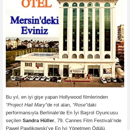
Bu yıl, en iyi gişe yapan Hollywood filmlerinden
“Project Hail Mary”
de rol alan,
“Rose”
daki
performansıyla Berlinale’de En İyi Başrol Oyuncusu
seçilen
Sandra Hüller
, 79. Cannes Film Festivali’nde
Pawel Pawlikowski’ye En İyi Yönetmen Ödülü