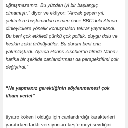
uğraşmazsınız. Bu yüzden iyi bir başlangıç
olmamıştı,”
diyor ve ekliyor:
“Ancak geçen yıl,
çekimlere başlamadan hemen önce BBC’deki Alman
dinleyicilere yönelik konuşmaları tekrar yayımlandı.
Bu beni çok etkiledi çünkü çok politik, duygu dolu ve
keskin zekâ ürünüydüler. Bu durum beni ona
yakınlaştırdı. Ayrıca Hanns Zischler’in filmde Mann’ı
harika bir şekilde canlandırması da perspektifimi çok
değiştirdi.”
“
Ne yap­manız gerektiğinin söylenmemesi çok
ilham verici”
tiyatro kökenli olduğu için canlandırdığı karakterleri
yaratırken farklı ver­siyonları keşfetmeyi sevdiğini