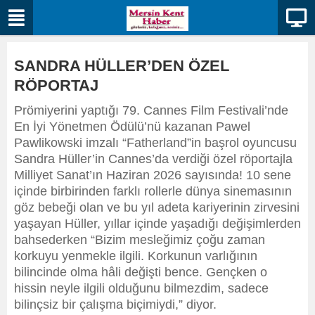
SANDRA HÜLLER’DEN ÖZEL
RÖPORTAJ
Prömiyerini yaptığı 79. Cannes Film Festivali’nde
En İyi Yönetmen Ödülü’nü kazanan Pawel
Pawlikowski imzalı “Fatherland”in başrol oyuncusu
Sandra Hüller’in Cannes’da verdiği özel röportajla
Milliyet Sanat’ın Haziran 2026 sayısında! 10 sene
içinde birbirinden farklı rollerle dünya sinemasının
göz bebeği olan ve bu yıl adeta kariyerinin zirvesini
yaşayan Hüller, yıllar içinde yaşadığı değişimlerden
bahsederken “Bizim mesleğimiz çoğu zaman
korkuyu yenmekle ilgili. Korkunun varlığının
bilincinde olma hâli değişti bence. Gençken o
hissin neyle ilgili olduğunu bilmezdim, sadece
bilinçsiz bir çalışma biçimiydi,” diyor.