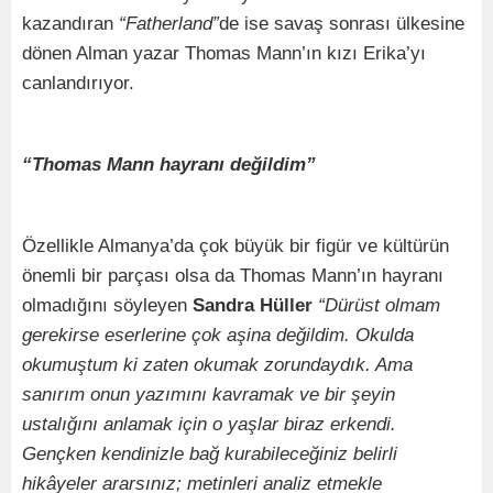
kazandıran
“Fatherland”
de ise savaş sonrası ülkesine
dönen Alman yazar Thomas Mann’ın kızı Erika’yı
canlandırıyor.
“Thomas Mann hayranı değildim”
Özellikle Almanya’da çok büyük bir figür ve kültürün
önemli bir parçası olsa da Thomas Mann’ın hayranı
olmadığını söyleyen
Sandra Hüller
“Dürüst olmam
gerekirse eserlerine çok aşina değildim. Okulda
okumuştum ki zaten okumak zorundaydık. Ama
sanırım onun yazımını kavramak ve bir şeyin
ustalığını anlamak için o yaşlar biraz erkendi.
Gençken kendinizle bağ kurabileceğiniz belirli
hikâyeler ararsınız; metinleri analiz etmekle