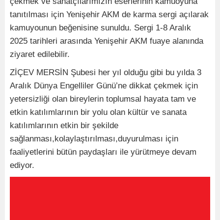
çekmek ve sanatçılarımızın eserlerinin kamuoyuna
tanıtılması için Yenişehir AKM de karma sergi açılarak
kamuyounun beğenisine sunuldu. Sergi 1-8 Aralık
2025 tarihleri arasında Yenişehir AKM fuaye alanında
ziyaret edilebilir.
ZİÇEV MERSİN Şubesi her yıl olduğu gibi bu yılda 3
Aralık Dünya Engelliler Günü’ne dikkat çekmek için
yetersizliği olan bireylerin toplumsal hayata tam ve
etkin katılımlarının bir yolu olan kültür ve sanata
katılımlarının etkin bir şekilde
sağlanması,kolaylaştırılması,duyurulması için
faaliyetlerini bütün paydaşları ile yürütmeye devam
ediyor.