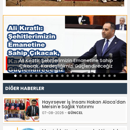
Ali Kıratlı: Şehitlerimizin Emanetine Sahip
Çıkacak, Kardeşliğimizi Güçlendireceğiz
DİĞER HABERLER
Hayırsever İş İnsanı Hakan Alaca'dan
Mersin'e Sağlık Yatırımı
07-08-2026 -
GÜNCEL