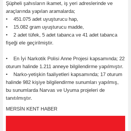
Şüpheli şahısların ikamet, iş yeri adreslerinde ve
araçlarında yapılan aramalarda;
• 451.075 adet uyuşturucu hap,
• 15.082 gram uyuşturucu madde,
• 2 adet tüfek, 5 adet tabanca ve 41 adet tabanca
fişeği ele geçirilmiştir.
• En İyi Narkotik Polisi Anne Projesi kapsamında; 22
oturum halinde 1.211 anneye bilgilendirme yapılmıştır.
• Narko-yetişkin faaliyetleri kapsamında; 17 oturum
halinde 982 kişiye bilgilendirme sunumları yapılmış,
bu sunumlarda Narvas ve Uyuma projeleri de
tanıtılmıştır.
MERSİN KENT HABER