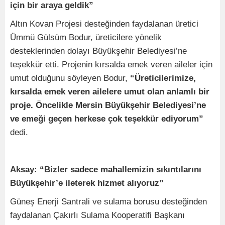
için bir araya geldik”
Altın Kovan Projesi desteğinden faydalanan üretici
Ümmü Gülsüm Bodur, üreticilere yönelik
desteklerinden dolayı Büyükşehir Belediyesi’ne
teşekkür etti. Projenin kırsalda emek veren aileler için
umut olduğunu söyleyen Bodur,
“Üreticilerimize,
kırsalda emek veren ailelere umut olan anlamlı bir
proje. Öncelikle Mersin Büyükşehir Belediyesi’ne
ve emeği geçen herkese çok teşekkür ediyorum”
dedi.
Aksay: “Bizler sadece mahallemizin sıkıntılarını
Büyükşehir’e ileterek hizmet alıyoruz”
Güneş Enerji Santrali ve sulama borusu desteğinden
faydalanan Çakırlı Sulama Kooperatifi Başkanı