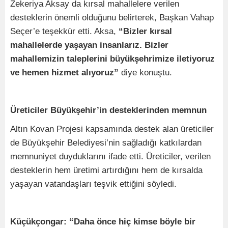
Zekeriya Aksay da kırsal mahallelere verilen
desteklerin önemli olduğunu belirterek, Başkan Vahap
Seçer’e teşekkür etti. Aksa,
“Bizler kırsal
mahallelerde yaşayan insanlarız. Bizler
mahallemizin taleplerini büyükşehrimize iletiyoruz
ve hemen hizmet alıyoruz”
diye konuştu.
Üreticiler Büyükşehir’in desteklerinden memnun
Altın Kovan Projesi kapsamında destek alan üreticiler
de Büyükşehir Belediyesi’nin sağladığı katkılardan
memnuniyet duyduklarını ifade etti. Üreticiler, verilen
desteklerin hem üretimi artırdığını hem de kırsalda
yaşayan vatandaşları teşvik ettiğini söyledi.
Küçükçongar: “Daha önce hiç kimse böyle bir