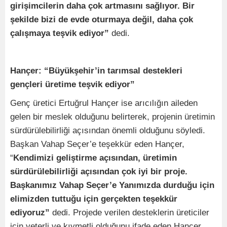
girişimcilerin daha çok artmasını sağlıyor. Bir
şekilde bizi de evde oturmaya değil, daha çok
çalışmaya teşvik ediyor”
dedi.
Hançer: “Büyükşehir’in tarımsal destekleri
gençleri üretime teşvik ediyor”
Genç üretici Ertuğrul Hançer ise arıcılığın aileden
gelen bir meslek olduğunu belirterek, projenin üretimin
sürdürülebilirliği açısından önemli olduğunu söyledi.
Başkan Vahap Seçer’e teşekkür eden Hançer,
“
Kendimizi geliştirme açısından, üretimin
sürdürülebilirliği açısından çok iyi bir proje.
Başkanımız Vahap Seçer’e Yanımızda durduğu için
elimizden tuttuğu için gerçekten teşekkür
ediyoruz”
dedi. Projede verilen desteklerin üreticiler
için yeterli ve kıymetli olduğunu ifade eden Hançer,