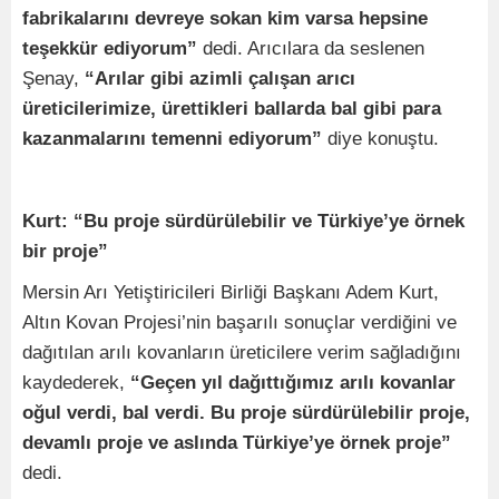
fabrikalarını devreye sokan kim varsa hepsine
teşekkür ediyorum”
dedi. Arıcılara da seslenen
Şenay,
“Arılar gibi azimli çalışan arıcı
üreticilerimize, ürettikleri ballarda bal gibi para
kazanmalarını temenni ediyorum”
diye konuştu.
Kurt: “Bu proje sürdürülebilir ve Türkiye’ye örnek
bir proje”
Mersin Arı Yetiştiricileri Birliği Başkanı Adem Kurt,
Altın Kovan Projesi’nin başarılı sonuçlar verdiğini ve
dağıtılan arılı kovanların üreticilere verim sağladığını
kaydederek,
“Geçen yıl dağıttığımız arılı kovanlar
oğul verdi, bal verdi. Bu proje sürdürülebilir proje,
devamlı proje ve aslında Türkiye’ye örnek proje”
dedi.