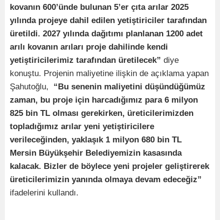
kovanın 600’ünde bulunan 5’er çıta arılar 2025
yılında projeye dahil edilen yetiştiriciler tarafından
üretildi. 2027 yılında dağıtımı planlanan 1200 adet
arılı kovanın arıları proje dahilinde kendi
yetiştiricilerimiz tarafından üretilecek”
diye
konuştu.
Projenin maliyetine ilişkin de açıklama yapan
Şahutoğlu,
“Bu senenin maliyetini düşündüğümüz
zaman, bu proje için harcadığımız para 6 milyon
825 bin TL olması gerekirken, üreticilerimizden
topladığımız arılar yeni yetiştiricilere
verileceğinden, yaklaşık 1 milyon 680 bin TL
Mersin Büyükşehir Belediyemizin kasasında
kalacak. Bizler de böylece yeni projeler geliştirerek
üreticilerimizin yanında olmaya devam edeceğiz”
ifadelerini kullandı.