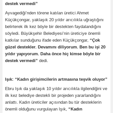
destek vermedi”
Ayvagediği’nden törene katılan üretici Ahmet
Küçükçongar, yaklaşık 20 yıldır arıcılıkla uğraştığını
belirterek ilk kez böyle bir destekten faydalandığını
söyledi. Büyükşehir Belediyesi’nin üreticiye önemli
katkılar sunduğunu ifade eden Küçükçongar,
“Çok
güzel destekler. Devamını diliyorum. Ben bu işi 20
yıldır yapıyorum. Daha önce hiç kimse böyle bir
destek vermedi”
dedi.
Işık: “Kadın girişimcilerin artmasına teşvik oluyor”
Ebru Işık da yaklaşık 10 yıldır arıcılıkla ilgilendiğini ve
ilk kez belediye destekli bir projeden yararlandığını
anlattı. Kadın üreticiler açısından bu tür desteklerin
önemli olduğunu vurgulayan Işık,
“Kadın