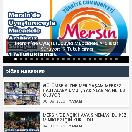
Mersin'de Uyuşturucuyla Mücadele Aralıksız
Sürüyor: 17 Tutuklama
DİĞER HABERLER
GÜLÜMSE ALZHEIMER YAŞAM MERKEZİ
HASTALARA UMUT, YAKINLARINA NEFES
OLUYOR
06-08-2026 -
YAŞAM
MERSİN'DE AÇIK HAVA SİNEMASI BU KEZ
MİNİKLER İÇİN KURULDU
04-08-2026 -
YAŞAM