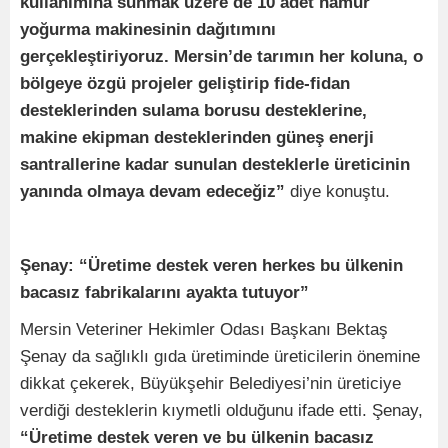
kullanımına sunmak üzere de 10 adet hamur
yoğurma makinesinin dağıtımını
gerçekleştiriyoruz. Mersin’de tarımın her koluna, o
bölgeye özgü projeler geliştirip fide-fidan
desteklerinden sulama borusu desteklerine,
makine ekipman desteklerinden güneş enerji
santrallerine kadar sunulan desteklerle üreticinin
yanında olmaya devam edeceğiz”
diye konuştu.
Şenay: “Üretime destek veren herkes bu ülkenin
bacasız fabrikalarını ayakta tutuyor”
Mersin Veteriner Hekimler Odası Başkanı Bektaş
Şenay da sağlıklı gıda üretiminde üreticilerin önemine
dikkat çekerek, Büyükşehir Belediyesi’nin üreticiye
verdiği desteklerin kıymetli olduğunu ifade etti. Şenay,
“Üretime destek veren ve bu ülkenin bacasız