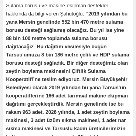
Sulama borusu ve makine-ekipman destekleri
hakkında da bilgi veren Şahutoğlu,
“2019 yılından bu
yana Mersin genelinde 552 bin 470 metre sulama
borusu desteği sağlamış olacağız. Bu yıl ise yine
88 bin 100 metre toplamda sulama borusu
dağıtacağız. Bu dağıtım vesilesiyle bugün
Tarsus’umuza 8 bin 186 metre çelik ve HDP sulama
borusu desteği sağladık. Bir diğer desteğimiz olan
zeytin boylama makinesini Çiftlik Sulama
Kooperatifi’ne teslim ediyoruz. Mersin Büyükşehir
Belediyesi olarak 2019 yılından bu yana Tarsus’un
kooperatiflerine 166 adet tarımsal makine ekipman
dağıtımı gerçekleştirdik. Mersin genelinde ise bu
rakam 963 adet. 2026 yılında, 1 adet zeytin boylama
makinesi, 3 adet üzüm sıkma makinesi, 1 adet nar
sıkma makinesi ve Tarsuslu kadın üreticilerimizin