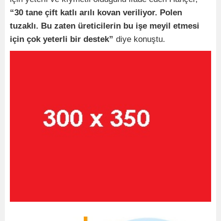
“30 tane çift katlı arılı kovan veriliyor. Polen
tuzaklı. Bu zaten üreticilerin bu işe meyil etmesi
için çok yeterli bir destek”
diye konuştu.