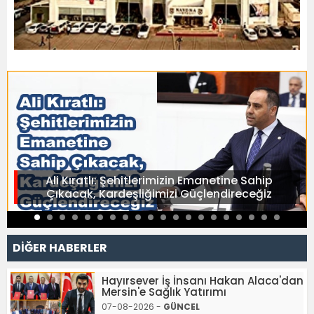
Ali Kıratlı: Şehitlerimizin Emanetine Sahip
Çıkacak, Kardeşliğimizi Güçlendireceğiz
DİĞER HABERLER
Hayırsever İş İnsanı Hakan Alaca'dan
Mersin'e Sağlık Yatırımı
07-08-2026 -
GÜNCEL