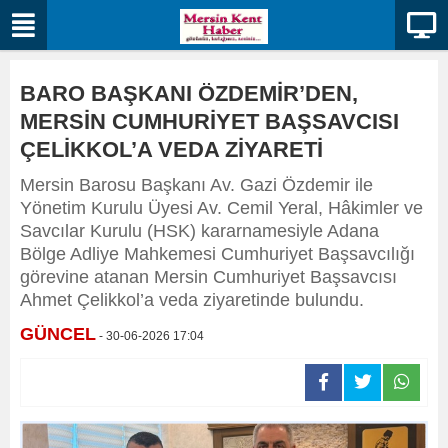
BARO BAŞKANI ÖZDEMİR’DEN,
MERSİN CUMHURİYET BAŞSAVCISI
ÇELİKKOL’A VEDA ZİYARETİ
Mersin Barosu Başkanı Av. Gazi Özdemir ile
Yönetim Kurulu Üyesi Av. Cemil Yeral, Hâkimler ve
Savcılar Kurulu (HSK) kararnamesiyle Adana
Bölge Adliye Mahkemesi Cumhuriyet Başsavcılığı
görevine atanan Mersin Cumhuriyet Başsavcısı
Ahmet Çelikkol’a veda ziyaretinde bulundu.
GÜNCEL
- 30-06-2026 17:04