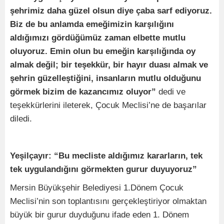
şehrimiz daha güzel olsun diye çaba sarf ediyoruz.
Biz de bu anlamda emeğimizin karşılığını
aldığımızı gördüğümüz zaman elbette mutlu
oluyoruz. Emin olun bu emeğin karşılığında oy
almak değil; bir teşekkür, bir hayır duası almak ve
şehrin güzelleştiğini, insanların mutlu olduğunu
görmek bizim de kazancımız oluyor”
dedi ve
teşekkürlerini ileterek, Çocuk Meclisi’ne de başarılar
diledi.
Yeşilçayır: “Bu mecliste aldığımız kararların, tek
tek uygulandığını görmekten gurur duyuyoruz”
Mersin Büyükşehir Belediyesi 1.Dönem Çocuk
Meclisi’nin son toplantısını gerçekleştiriyor olmaktan
büyük bir gurur duyduğunu ifade eden 1. Dönem