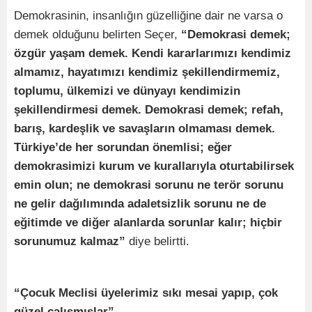
Demokrasinin, insanlığın güzelliğine dair ne varsa o
demek olduğunu belirten Seçer,
“Demokrasi demek;
özgür yaşam demek. Kendi kararlarımızı kendimiz
almamız, hayatımızı kendimiz şekillendirmemiz,
toplumu, ülkemizi ve dünyayı kendimizin
şekillendirmesi demek. Demokrasi demek; refah,
barış, kardeşlik ve savaşların olmaması demek.
Türkiye’de her sorundan önemlisi; eğer
demokrasimizi kurum ve kurallarıyla oturtabilirsek
emin olun; ne demokrasi sorunu ne terör sorunu
ne gelir dağılımında adaletsizlik sorunu ne de
eğitimde ve diğer alanlarda sorunlar kalır; hiçbir
sorunumuz kalmaz”
diye belirtti.
“Çocuk Meclisi üyelerimiz sıkı mesai yapıp, çok
güzel çalışmışlar”