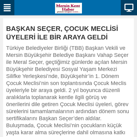
BAŞKAN SEÇER, ÇOCUK MECLİSİ
ÜYELERİ İLE BİR ARAYA GELDİ
Türkiye Belediyeler Birliği (TBB) Başkan Vekili ve
Mersin Büyükşehir Belediye Başkanı Vahap Seçer
ile Meral Seçer, geçtiğimiz günlerde açılan Mersin
Büyükşehir Belediyesi Sosyal Yaşam Merkezi
Silifke Yerleşkesi’nde, Büyükşehir’in 1. Dönem
Çocuk Meclisi’nin son toplantısında Çocuk Meclis
üyeleriyle bir araya geldi. 2 yıl boyunca düzenli
aralıklarla toplanarak kentle ilgili görüş ve
önerilerini dile getiren Çocuk Meclisi üyeleri, görev
sürelerini tamamlamalarının ardından dönem sonu
sertifikalarını Başkan Seçer’den aldılar.
Buluşmada, Çocuk Meclisi’nin çocukların küçük
yaşta karar alma süreçlerine dahil olmasına katkı