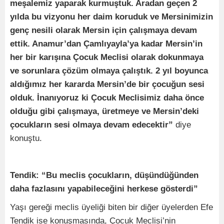
meşalemiz yaparak kurmuştuk. Aradan geçen 2
yılda bu vizyonu her daim koruduk ve Mersinimizin
genç nesili olarak Mersin için çalışmaya devam
ettik. Anamur’dan Çamlıyayla’ya kadar Mersin’in
her bir karışına Çocuk Meclisi olarak dokunmaya
ve sorunlara çözüm olmaya çalıştık. 2 yıl boyunca
aldığımız her kararda Mersin’de bir çocuğun sesi
olduk. İnanıyoruz ki Çocuk Meclisimiz daha önce
olduğu gibi çalışmaya, üretmeye ve Mersin’deki
çocukların sesi olmaya devam edecektir”
diye
konuştu.
Tendik: “Bu meclis çocukların, düşündüğünden
daha fazlasını yapabileceğini herkese gösterdi”
Yaşı gereği meclis üyeliği biten bir diğer üyelerden Efe
Tendik ise konuşmasında, Çocuk Meclisi’nin