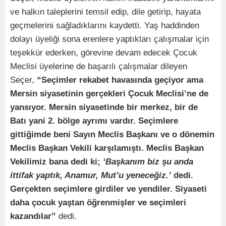
ve halkın taleplerini temsil edip, dile getirip, hayata
geçmelerini sağladıklarını kaydetti. Yaş haddinden
dolayı üyeliği sona erenlere yaptıkları çalışmalar için
teşekkür ederken, görevine devam edecek Çocuk
Meclisi üyelerine de başarılı çalışmalar dileyen
Seçer,
“Seçimler rekabet havasında geçiyor ama
Mersin siyasetinin gerçekleri Çocuk Meclisi’ne de
yansıyor. Mersin siyasetinde bir merkez, bir de
Batı yani 2. bölge ayrımı vardır. Seçimlere
gittiğimde beni Sayın Meclis Başkanı ve o dönemin
Meclis Başkan Vekili karşılamıştı. Meclis Başkan
Vekilimiz bana dedi ki;
‘Başkanım biz şu anda
ittifak yaptık, Anamur, Mut’u yeneceğiz.’
dedi.
Gerçekten seçimlere girdiler ve yendiler. Siyaseti
daha çocuk yaştan öğrenmişler ve seçimleri
kazandılar”
dedi.