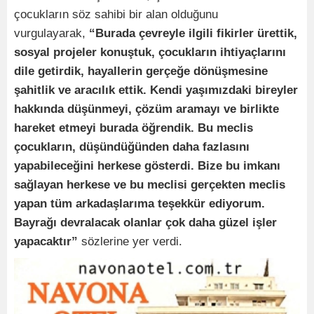
çocukların söz sahibi bir alan olduğunu
vurgulayarak,
“Burada çevreyle ilgili fikirler ürettik,
sosyal projeler konuştuk, çocukların ihtiyaçlarını
dile getirdik, hayallerin gerçeğe dönüşmesine
şahitlik ve aracılık ettik. Kendi yaşımızdaki bireyler
hakkında düşünmeyi, çözüm aramayı ve birlikte
hareket etmeyi burada öğrendik. Bu meclis
çocukların, düşündüğünden daha fazlasını
yapabileceğini herkese gösterdi. Bize bu imkanı
sağlayan herkese ve bu meclisi gerçekten meclis
yapan tüm arkadaşlarıma teşekkür ediyorum.
Bayrağı devralacak olanlar çok daha güzel işler
yapacaktır”
sözlerine yer verdi.