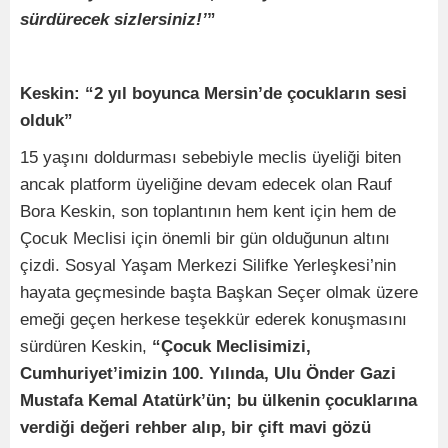
sürdürecek sizlersiniz!’
”
Keskin: “2 yıl boyunca Mersin’de çocukların sesi
olduk”
15 yaşını doldurması sebebiyle meclis üyeliği biten
ancak platform üyeliğine devam edecek olan Rauf
Bora Keskin, son toplantının hem kent için hem de
Çocuk Meclisi için önemli bir gün olduğunun altını
çizdi. Sosyal Yaşam Merkezi Silifke Yerleşkesi’nin
hayata geçmesinde başta Başkan Seçer olmak üzere
emeği geçen herkese teşekkür ederek konuşmasını
sürdüren Keskin,
“Çocuk Meclisimizi,
Cumhuriyet’imizin 100. Yılında, Ulu Önder Gazi
Mustafa Kemal Atatürk’ün; bu ülkenin çocuklarına
verdiği değeri rehber alıp, bir çift mavi gözü