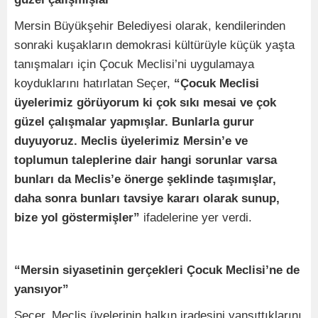
Mersin Büyükşehir Belediyesi olarak, kendilerinden
sonraki kuşakların demokrasi kültürüyle küçük yaşta
tanışmaları için Çocuk Meclisi’ni uygulamaya
koyduklarını hatırlatan Seçer,
“Çocuk Meclisi
üyelerimiz görüyorum ki çok sıkı mesai ve çok
güzel çalışmalar yapmışlar. Bunlarla gurur
duyuyoruz. Meclis üyelerimiz Mersin’e ve
toplumun taleplerine dair hangi sorunlar varsa
bunları da Meclis’e önerge şeklinde taşımışlar,
daha sonra bunları tavsiye kararı olarak sunup,
bize yol göstermişler”
ifadelerine yer verdi.
“Mersin siyasetinin gerçekleri Çocuk Meclisi’ne de
yansıyor”
Seçer, Meclis üyelerinin halkın iradesini yansıttıklarını