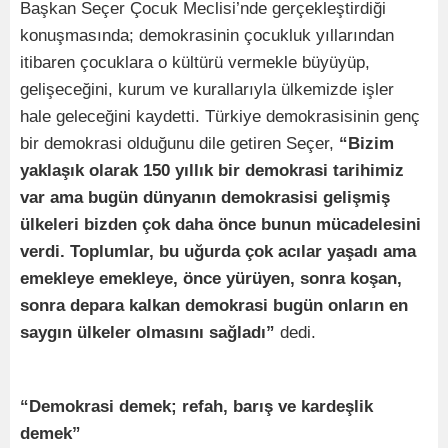
Başkan Seçer Çocuk Meclisi’nde gerçekleştirdiği
konuşmasında; demokrasinin çocukluk yıllarından
itibaren çocuklara o kültürü vermekle büyüyüp,
gelişeceğini, kurum ve kurallarıyla ülkemizde işler
hale geleceğini kaydetti. Türkiye demokrasisinin genç
bir demokrasi olduğunu dile getiren Seçer,
“Bizim
yaklaşık olarak 150 yıllık bir demokrasi tarihimiz
var ama bugün dünyanın demokrasisi gelişmiş
ülkeleri bizden çok daha önce bunun mücadelesini
verdi. Toplumlar, bu uğurda çok acılar yaşadı ama
emekleye emekleye, önce yürüyen, sonra koşan,
sonra depara kalkan demokrasi bugün onların en
saygın ülkeler olmasını sağladı”
dedi.
“Demokrasi demek; refah, barış ve kardeşlik
demek”