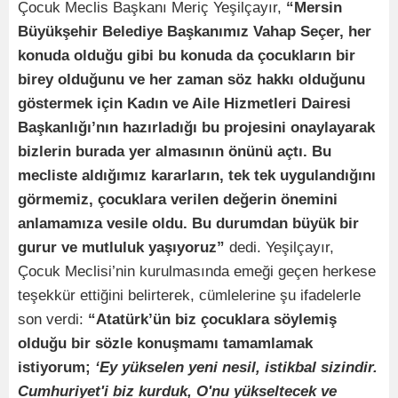
Çocuk Meclis Başkanı Meriç Yeşilçayır,
“Mersin
Büyükşehir Belediye Başkanımız Vahap Seçer, her
konuda olduğu gibi bu konuda da çocukların bir
birey olduğunu ve her zaman söz hakkı olduğunu
göstermek için Kadın ve Aile Hizmetleri Dairesi
Başkanlığı’nın hazırladığı bu projesini onaylayarak
bizlerin burada yer almasının önünü açtı. Bu
mecliste aldığımız kararların, tek tek uygulandığını
görmemiz, çocuklara verilen değerin önemini
anlamamıza vesile oldu. Bu durumdan büyük bir
gurur ve mutluluk yaşıyoruz”
dedi. Yeşilçayır,
Çocuk Meclisi’nin kurulmasında emeği geçen herkese
teşekkür ettiğini belirterek, cümlelerine şu ifadelerle
son verdi:
“Atatürk’ün biz çocuklara söylemiş
olduğu bir sözle konuşmamı tamamlamak
istiyorum;
‘Ey yükselen yeni nesil, istikbal sizindir.
Cumhuriyet'i biz kurduk, O'nu yükseltecek ve