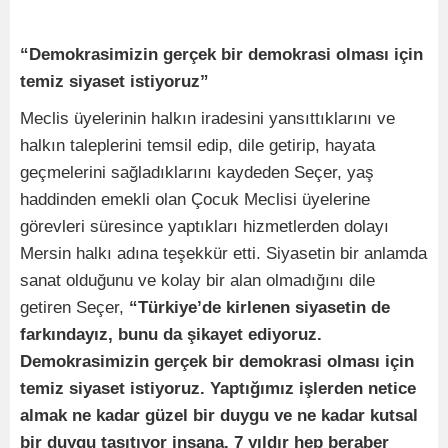
“Demokrasimizin gerçek bir demokrasi olması için
temiz siyaset istiyoruz”
Meclis üyelerinin halkın iradesini yansıttıklarını ve
halkın taleplerini temsil edip, dile getirip, hayata
geçmelerini sağladıklarını kaydeden Seçer, yaş
haddinden emekli olan Çocuk Meclisi üyelerine
görevleri süresince yaptıkları hizmetlerden dolayı
Mersin halkı adına teşekkür etti. Siyasetin bir anlamda
sanat olduğunu ve kolay bir alan olmadığını dile
getiren Seçer,
“Türkiye’de kirlenen siyasetin de
farkındayız, bunu da şikayet ediyoruz.
Demokrasimizin gerçek bir demokrasi olması için
temiz siyaset istiyoruz. Yaptığımız işlerden netice
almak ne kadar güzel bir duygu ve ne kadar kutsal
bir duygu taşıtıyor insana. 7 yıldır hep beraber