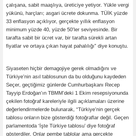
çalışana, sabit maaşlıya, üreticiye yetiyor. Yükle vergi
yükünü, harçları; asgari ücrete dokunma. TÜİK yüzde
33 enflasyon açıklıyor, gerçekte yıllık enflasyon
minimum yüzde 40, yüzde 50’ler seviyesinde. Bir
tarafta sabit bir ücret var, bir tarafta sürekli artan
fiyatlar ve ortaya çıkan hayat pahalılığı” diye konuştu.
Siyaseten hiçbir demagojiye gerek olmadığını ve
Türkiye’nin asıl tablosunun da bu olduğunu kaydeden
Seçer, geçtiğimiz günlerde Cumhurbaşkanı Recep
Tayyip Erdoğan’ın TBMM’deki 1 Ekim resepsiyonunda
çekilen fotoğraf kareleriyle ilgili açıklamaları üzerine
değerlendirmelerde bulunarak, “Türkiye’nin gerçek
tablosu onların bize gösterdiği fotoğraflar değil. Geçen
parlamentoda ‘İşte Türkiye tablosu’ diye fotoğraf
gösterdiler. Onlar pembe tablolar ama gerçekte