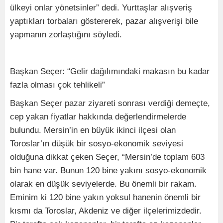
ülkeyi onlar yönetsinler” dedi. Yurttaşlar alışveriş
yaptıkları torbaları göstererek, pazar alışverişi bile
yapmanın zorlaştığını söyledi.
Başkan Seçer: “Gelir dağılımındaki makasın bu kadar
fazla olması çok tehlikeli”
Başkan Seçer pazar ziyareti sonrası verdiği demeçte,
cep yakan fiyatlar hakkında değerlendirmelerde
bulundu. Mersin’in en büyük ikinci ilçesi olan
Toroslar’ın düşük bir sosyo-ekonomik seviyesi
olduğuna dikkat çeken Seçer, “Mersin’de toplam 603
bin hane var. Bunun 120 bine yakını sosyo-ekonomik
olarak en düşük seviyelerde. Bu önemli bir rakam.
Eminim ki 120 bine yakın yoksul hanenin önemli bir
kısmı da Toroslar, Akdeniz ve diğer ilçelerimizdedir.