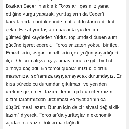
Başkan Seçer’in sık sık Toroslar ilçesini ziyaret
ettiğine vurgu yaparak, yurttaşların da Seçer’i
karşılarında gördüklerinde mutlu olduklarına dikkat
çekti. Fakat yurttaşların pazarda yüzlerinin
gülmediğini kaydeden Yıldız, toplumdaki düşen alım
gücüne işaret ederek, “Toroslar zaten yoksul bir ilçe.
Emeklilerin, asgari ücretlilerin çok yoğun yaşadığı bir
ilçe. Onların alışveriş yapması mucize gibi bir hal
almaya başladı. En temel gıdalarımızı bile artık
masamıza, soframıza taşıyamayacak durumdayız. En
kısa sürede bu durumdan çıkılması ve yeniden
üretime geçilmesi lazım. Temel gıda ürünlerimizin
bizim tarafımızdan üretilmesi ve fiyatlarının da
düşürülmesi lazım. Bunun için de bir siyasi değişiklik
lazım” diyerek, Toroslar’da yurttaşların ekonomik
açıdan mutsuz olduklarına değindi.