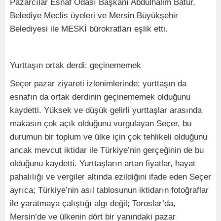
Pazarcılar Esnaf Odası Başkanı Abdulhalim Batur,
Belediye Meclis üyeleri ve Mersin Büyükşehir
Belediyesi ile MESKİ bürokratları eşlik etti.
Yurttaşın ortak derdi: geçinememek
Seçer pazar ziyareti izlenimlerinde; yurttaşın da
esnafın da ortak derdinin geçinememek olduğunu
kaydetti. Yüksek ve düşük gelirli yurttaşlar arasında
makasın çok açık olduğunu vurgulayan Seçer, bu
durumun bir toplum ve ülke için çok tehlikeli olduğunu
ancak mevcut iktidar ile Türkiye’nin gerçeğinin de bu
olduğunu kaydetti. Yurttaşların artan fiyatlar, hayat
pahalılığı ve vergiler altında ezildiğini ifade eden Seçer
ayrıca; Türkiye’nin asıl tablosunun iktidarın fotoğraflar
ile yaratmaya çalıştığı algı değil; Toroslar’da,
Mersin’de ve ülkenin dört bir yanındaki pazar