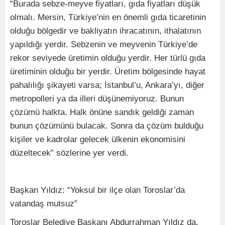
“Burada sebze-meyve fiyatları, gıda fiyatları düşük
olmalı. Mersin, Türkiye’nin en önemli gıda ticaretinin
olduğu bölgedir ve bakliyatın ihracatının, ithalatının
yapıldığı yerdir. Sebzenin ve meyvenin Türkiye’de
rekor seviyede üretimin olduğu yerdir. Her türlü gıda
üretiminin olduğu bir yerdir. Üretim bölgesinde hayat
pahalılığı şikayeti varsa; İstanbul’u, Ankara’yı, diğer
metropolleri ya da illeri düşünemiyoruz. Bunun
çözümü halkta. Halk önüne sandık geldiği zaman
bunun çözümünü bulacak. Sonra da çözüm bulduğu
kişiler ve kadrolar gelecek ülkenin ekonomisini
düzeltecek” sözlerine yer verdi.
Başkan Yıldız: “Yoksul bir ilçe olan Toroslar’da
vatandaş mutsuz”
Toroslar Belediye Başkanı Abdurrahman Yıldız da,