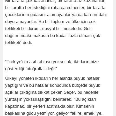
Bir tarafta çok kazananlar, bir tarafta az kazananlar,
bir tarafta her istediğini rahatça edinenler, bir tarafta
çocuklarının gıdasını alamayanlar ya da karnını dahi
doyuramayanlar. Bu bir toplum ve ülke için çok
tehlikeli bir durum, sosyal bir meseledir. Gelir
dağılımındaki makasın bu kadar fazla olması çok
tehlikeli” dedi.
“Türkiye’nin asıl tablosu yoksulluk; iktidarın bize
gösterdiği fotoğraflar değil”
Ülkeyi yöneten iktidarın her alanda büyük hatalar
yaptığını ve bu hatalar sonucunda bütçede büyük
açıklar çıktığına dikkat çeken Seçer, bu nedenle
yurttaşın yoksullaştığını belirterek, “Bu açıkları
kapatmak, bir yerleri acıtmakla olur. Kimsenin
başkasına gücü yetmiyor, geliyor fakire, emekliye,