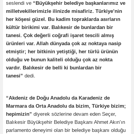
seslendi ve
“Büyükşehir belediye başkanlarımız ve
milletvekillerimizle ilinizde misafiriz. Türkiye’nin
her köşesi güzel. Bu kadim topraklarda asırların
kültür birikimi var. Balıkesir de bunlardan bir
tanesi. Çok değerli coğrafi işaret tescili almış
ürünleri var. Allah dünyada çok az noktaya nasip
etmiştir; her bitkinin yetiştiği, her türlü ürünün
olduğu ve bunun kaliteli olduğu çok az nokta
vardır. Balıkesir de belli ki bunlardan bir
tanesi”
dedi.
“Akdeniz de Doğu Anadolu da Karadeniz de
Marmara da Orta Anadolu da bizim, Türkiye bizim;
hepimizin”
diyerek sözlerine devam eden Seçer,
Balıkesir Büyükşehir Belediye Başkanı Ahmet Akın’ın
parlamento deneyimi olan bir belediye başkanı olduğu