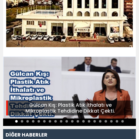
Gülcan Kış: Plastik Atık İthalatı ve
Mikroplastik Tehdidine Dikkat Çekti.
DİĞER HABERLER