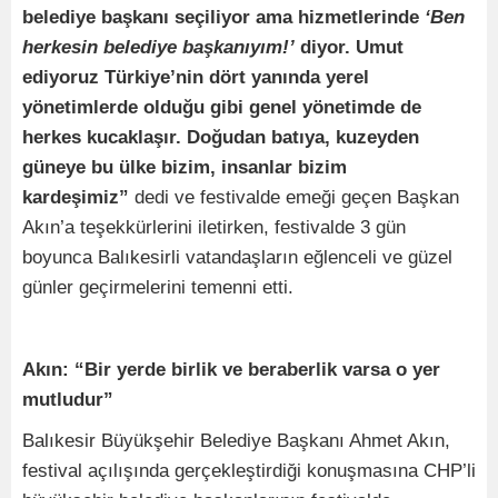
belediye başkanı seçiliyor ama hizmetlerinde
‘Ben
herkesin belediye başkanıyım!’
diyor. Umut
ediyoruz Türkiye’nin dört yanında yerel
yönetimlerde olduğu gibi genel yönetimde de
herkes kucaklaşır. Doğudan batıya, kuzeyden
güneye bu ülke bizim, insanlar bizim
kardeşimiz”
dedi ve festivalde emeği geçen Başkan
Akın’a teşekkürlerini iletirken, festivalde 3 gün
boyunca Balıkesirli vatandaşların eğlenceli ve güzel
günler geçirmelerini temenni etti.
Akın: “Bir yerde birlik ve beraberlik varsa o yer
mutludur”
Balıkesir Büyükşehir Belediye Başkanı Ahmet Akın,
festival açılışında gerçekleştirdiği konuşmasına CHP’li