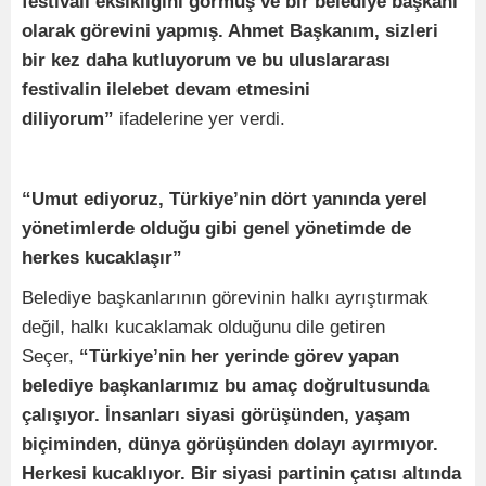
festivali eksikliğini görmüş ve bir belediye başkanı
olarak görevini yapmış. Ahmet Başkanım, sizleri
bir kez daha kutluyorum ve bu uluslararası
festivalin ilelebet devam etmesini
diliyorum”
ifadelerine yer verdi.
“Umut ediyoruz, Türkiye’nin dört yanında yerel
yönetimlerde olduğu gibi genel yönetimde de
herkes kucaklaşır”
Belediye başkanlarının görevinin halkı ayrıştırmak
değil, halkı kucaklamak olduğunu dile getiren
Seçer,
“Türkiye’nin her yerinde görev yapan
belediye başkanlarımız bu amaç doğrultusunda
çalışıyor. İnsanları siyasi görüşünden, yaşam
biçiminden, dünya görüşünden dolayı ayırmıyor.
Herkesi kucaklıyor. Bir siyasi partinin çatısı altında