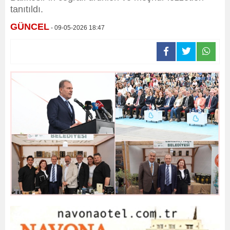
tanıtıldı.
GÜNCEL
- 09-05-2026 18:47