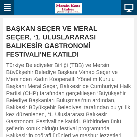
BAŞKAN SEÇER VE MERAL
SEÇER, ‘1. ULUSLARARASI
BALIKESİR GASTRONOMİ
FESTİVALİ’NE KATILDI
Türkiye Belediyeler Birliği (TBB) ve Mersin
Büyükşehir Belediye Başkanı Vahap Seçer ve
Mersinden Kadın Kooperatifi Yönetim Kurulu
Başkanı Meral Seçer, Balıkesir’de Cumhuriyet Halk
Partisi (CHP) tarafından gerçekleşen ‘Büyükşehir
Belediye Başkanları Buluşması’nın ardından,
Balıkesir Büyükşehir Belediyesi tarafından bu yıl ilk
kez düzenlenen, ‘1. Uluslararası Balıkesir
Gastronomi Festivali’ne katıldı. Birbirinden ünlü
şeflerin konuk olduğu festival programında
Balıkesir’in coğrafi ürünleri ve meşhur lezzetleri