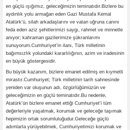
en güçlü ışığımız, geleceğimizin teminatıdır.Bizlere bu
aydınlık yolu armağan eden Gazi Mustafa Kemal
Atatürk’ü, silah arkadaşlarını ve vatan uğruna canını
feda eden aziz şehitlerimizi saygı, rahmet ve minnetle
anıyor; kahraman gazilerimize şükranlarımı
sunuyorum.Cumhuriyet’in ilanı, Türk milletinin
bağımsızlık yolundaki kararlılığının, azim ve iradesinin
en büyük göstergesidir.
Bu büyük kazanım, bizlere emanet edilmiş en kıymetli
mirastır.Cumhuriyet; Türk milletinin tarih sahnesinde
yeniden var oluşunun adı, özgürlüğümüzün ve
geleceğimizin en güçlü teminatıdır.Bu nedenle,
Atatürk’ün bizlere emanet ettiği Cumhuriyet’i tüm
değerleriyle yaşatmak, korumak ve geleceğe taşımak
hepimizin ortak sorumluluğudur.Geleceğe güçlü
adımlarla yürüyebilmek, Cumhuriyetimizi korumak ve