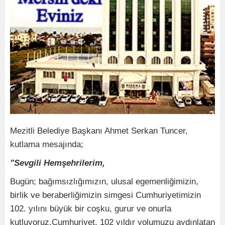
Mezitli Belediye Başkanı Ahmet Serkan Tuncer,
kutlama mesajında;
"Sevgili Hemşehrilerim,
Bugün; bağımsızlığımızın, ulusal egemenliğimizin,
birlik ve beraberliğimizin simgesi Cumhuriyetimizin
102. yılını büyük bir coşku, gurur ve onurla
kutluyoruz.Cumhuriyet, 102 yıldır yolumuzu aydınlatan