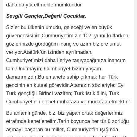
daha da yüceltmekle mümkündür.
Sevgili Gençler,Değerli Çocuklar,
Sizler bu ülkenin umudu, geleceği ve en büyük
güvencesisiniz.Cumhuriyetimizin 102. yılını kutlarken,
gözlerinizde gördüğüm inanç ve azim bizlere umut
veriyor.Atatürk’ün izinden ayrılmadan,
Cumhuriyetimizi daha ileriye taşıyacağınıza inancım
tam.Unutmayın; Cumhuriyet bizim yaşam
damarımızdır.Bu emanete sahip çıkmak her Türk
gencinin en kutsal görevidir.Atamızın sözleriyle:“Ey
Türk gençliği! Birinci vazifen; Türk istiklâlini, Türk
Cumhuriyetini ilelebet muhafaza ve müdafaa etmektir.”
Bu anlamlı günde, bizi biz yapan ortak değerlerimiz
etrafında kenetlenelim.Tarih boyunca her türlü zorluğu
aşmayı başaran bu millet, Cumhuriyet’in ışığında