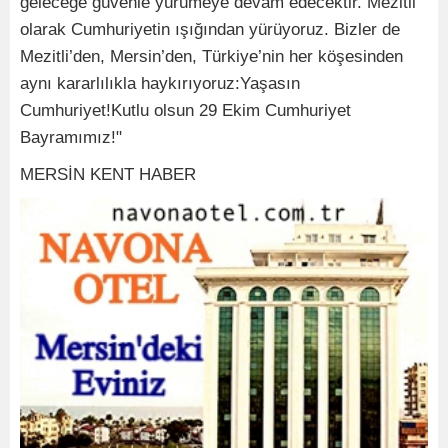
geleceğe güvenle yürümeye devam edecektir. Mezitli
olarak Cumhuriyetin ışığından yürüyoruz. Bizler de
Mezitli’den, Mersin’den, Türkiye’nin her köşesinden
aynı kararlılıkla haykırıyoruz:Yaşasın
Cumhuriyet!Kutlu olsun 29 Ekim Cumhuriyet
Bayramımız!"
MERSİN KENT HABER