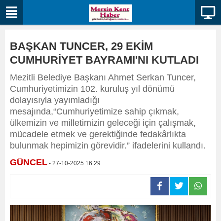
BAŞKAN TUNCER, 29 EKİM
CUMHURİYET BAYRAMI'NI KUTLADI
Mezitli Belediye Başkanı Ahmet Serkan Tuncer,
Cumhuriyetimizin 102. kuruluş yıl dönümü
dolayısıyla yayımladığı
mesajında,“Cumhuriyetimize sahip çıkmak,
ülkemizin ve milletimizin geleceği için çalışmak,
mücadele etmek ve gerektiğinde fedakârlıkta
bulunmak hepimizin görevidir.” ifadelerini kullandı.
GÜNCEL
- 27-10-2025 16:29