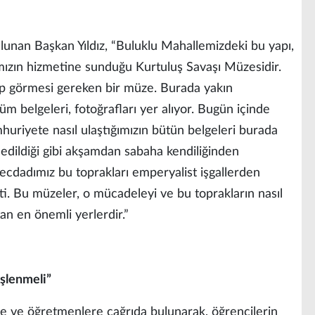
lunan Başkan Yıldız, “Buluklu Mahallemizdeki bu yapı,
mızın hizmetine sunduğu Kurtuluş Savaşı Müzesidir.
ip görmesi gereken bir müze. Burada yakın
üm belgeleri, fotoğrafları yer alıyor. Bugün içinde
uriyete nasıl ulaştığımızın bütün belgeleri burada
nnedildiği gibi akşamdan sabaha kendiliğinden
, ecdadımız bu toprakları emperyalist işgallerden
tti. Bu müzeler, o mücadeleyi ve bu toprakların nasıl
tan en önemli yerlerdir.”
İşlenmeli”
ine ve öğretmenlere çağrıda bulunarak, öğrencilerin