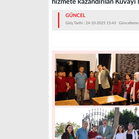
hizmete kazandırılan Kuvayi 
GÜNCEL
Giriş Tarihi : 24-10-2025 15:43 Güncelleme