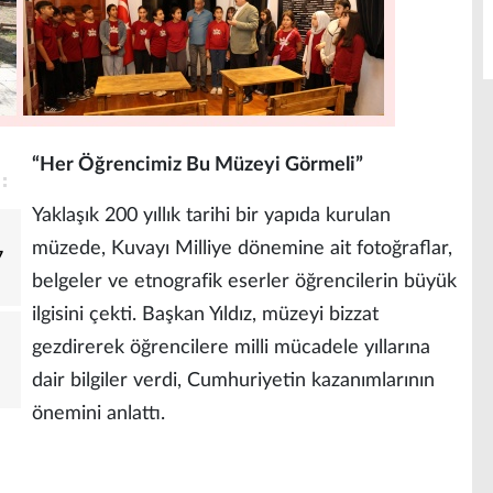
“Her Öğrencimiz Bu Müzeyi Görmeli”
Yaklaşık 200 yıllık tarihi bir yapıda kurulan
müzede, Kuvayı Milliye dönemine ait fotoğraflar,
7
belgeler ve etnografik eserler öğrencilerin büyük
ilgisini çekti. Başkan Yıldız, müzeyi bizzat
gezdirerek öğrencilere milli mücadele yıllarına
dair bilgiler verdi, Cumhuriyetin kazanımlarının
önemini anlattı.