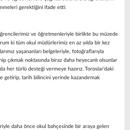
meleri gerektiğini ifade etti:
rencilerimiz ve öğretmenleriyle birlikte bu müzede
iyorum ki tüm okul müdürlerimiz en az yılda bir kez
arımız yaşananları belgeleriyle, fotoğraflarıyla
hip çıkmak noktasında biraz daha heyecanlı olsunlar
da her türlü desteği vermeye hazırız. Toroslar’daki
e getirip, tarih bilincini yerinde kazandırmak
iyle daha önce okul bahçesinde bir araya gelen