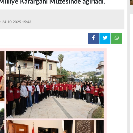
Milliye Karargahı Müzesinde ağırladı.
 : 24-10-2025 15:43