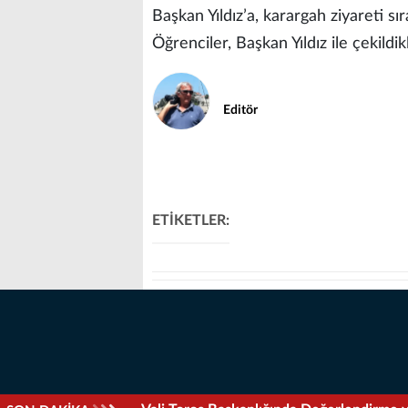
Başkan Yıldız’a, karargah ziyareti sı
Öğrenciler, Başkan Yıldız ile çekildi
Editör
ETİKETLER: