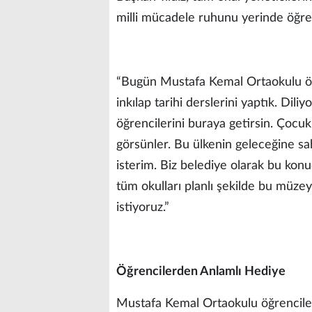
milli mücadele ruhunu yerinde öğren
“Bugün Mustafa Kemal Ortaokulu öğ
inkılap tarihi derslerini yaptık. Dil
öğrencilerini buraya getirsin. Çocukl
görsünler. Bu ülkenin geleceğine sa
isterim. Biz belediye olarak bu konu
tüm okulları planlı şekilde bu müzey
istiyoruz.”
Öğrencilerden Anlamlı Hediye
Mustafa Kemal Ortaokulu öğrenciler