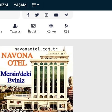
RİZM
YAŞAM
ma
Yazarlar
İletişim
Künye
RSS