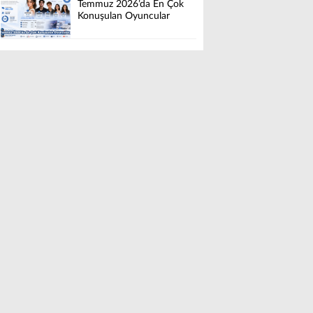
Temmuz 2026’da En Çok
Konuşulan Oyuncular