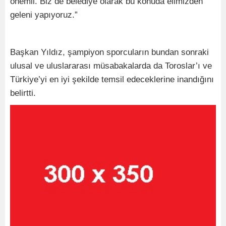
önemli. Biz de belediye olarak bu konuda elimizden
geleni yapıyoruz.”
Başkan Yıldız, şampiyon sporcuların bundan sonraki
ulusal ve uluslararası müsabakalarda da Toroslar’ı ve
Türkiye’yi en iyi şekilde temsil edeceklerine inandığını
belirtti.