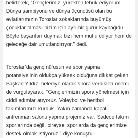
belirterek, “Gençlerimizi yürekten tebrik ediyorum.
Dünya şampiyonu ve dünya üçüncüsü olan bu
evlatlarımızın Toroslar sokaklarında büyümüş
çocuklar olması bizim için ayrı bir gurur kaynağıdır.
Böyle başarıları duymak bizi hem mutlu ediyor hem de
geleceğe dair umutlandırıyor.” dedi.
Toroslar’da genç nüfusun ve spor yapma
potansiyelinin oldukça yüksek olduğuna dikkat çeken
Başkan Yıldız, belediye olarak spora verdikleri önemi
de vurgulayarak, “Gençlerimizin spora yönelmesi için
ciddi adımlar atıyoruz. Voleybol ve hentbol
takımlarımızı kurduk. Yakın zamanda kapalı
antrenman salonu yapma projemiz var. Sadece takım
sporlarında değil, bireysel sporlarda da gençlerimize
destek olmak istiyoruz.” diye konuştu.