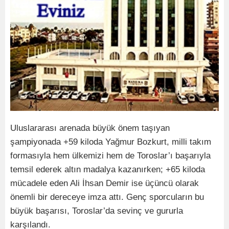
Uluslararası arenada büyük önem taşıyan
şampiyonada +59 kiloda Yağmur Bozkurt, milli takım
formasıyla hem ülkemizi hem de Toroslar’ı başarıyla
temsil ederek altın madalya kazanırken; +65 kiloda
mücadele eden Ali İhsan Demir ise üçüncü olarak
önemli bir dereceye imza attı. Genç sporcuların bu
büyük başarısı, Toroslar’da sevinç ve gururla
karşılandı.