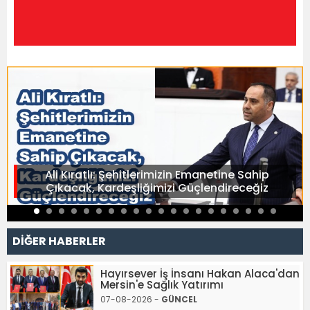
Ali Kıratlı: Şehitlerimizin Emanetine Sahip
Çıkacak, Kardeşliğimizi Güçlendireceğiz
DİĞER HABERLER
Hayırsever İş İnsanı Hakan Alaca'dan
Mersin'e Sağlık Yatırımı
07-08-2026 -
GÜNCEL