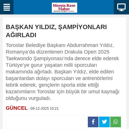
BAŞKAN YILDIZ, ŞAMPİYONLARI
AĞIRLADI
Toroslar Belediye Başkanı Abdurrahman Yıldız,
Romanya’da düzenlenen Drakula Open 2025
Taekwondo Şampiyonası’nda derece elde ederek
Türkiye’ye gurur yaşatan milli sporcuları
makamında ağırladı. Başkan Yıldız, elde edilen
başarılardan dolayı sporcuları ve antrenörlerini
tebrik ederek, gençlerin sporla elde ettiği
kazanımların Toroslar için büyük bir umut kaynağı
olduğunu vurguladı.
GÜNCEL
- 09-12-2025 10:21