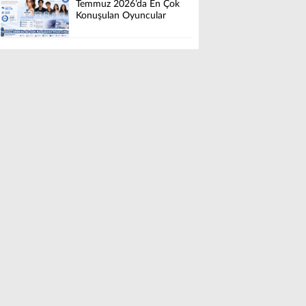
Temmuz 2026’da En Çok
Konuşulan Oyuncular