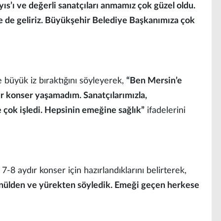
ıs’ı ve değerli sanatçıları anmamız çok güzel oldu.
 de geliriz. Büyükşehir Belediye Başkanımıza çok
 büyük iz bıraktığını söyleyerek,
“Ben Mersin’e
r konser yaşamadım. Sanatçılarımızla,
çok işledi. Hepsinin emeğine sağlık”
ifadelerini
7-8 aydır konser için hazırlandıklarını belirterek,
önülden ve yürekten söyledik. Emeği geçen herkese