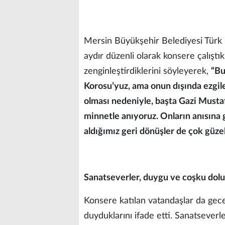
Mersin Büyükşehir Belediyesi Türk M
aydır düzenli olarak konsere çalıştıkl
zenginleştirdiklerini söyleyerek,
“Bu
Korosu’yuz, ama onun dışında ezgil
olması nedeniyle, başta Gazi Musta
minnetle anıyoruz. Onların anısına 
aldığımız geri dönüşler de çok güze
Sanatseverler, duygu ve coşku dolu 
Konsere katılan vatandaşlar da g
duyduklarını ifade etti. Sanatsever