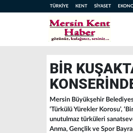
TÜRKİYE
KENT
SİYASET
EKON
BİR KUŞAKT
KONSERİNDE
Mersin Büyükşehir Belediyesi
‘Türkülü Yürekler Korosu’, ‘B
unutulmaz türküleri sanatsev
Anma, Gençlik ve Spor Bayram