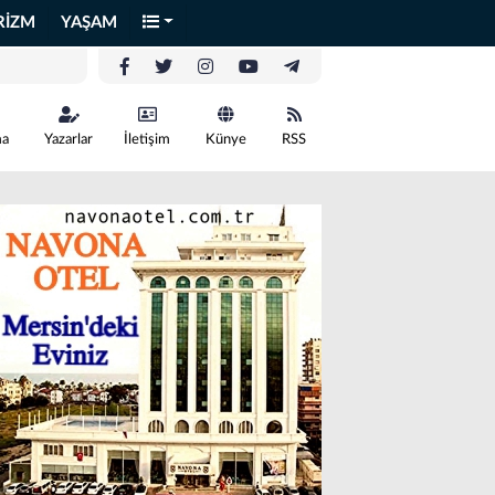
RİZM
YAŞAM
ma
Yazarlar
İletişim
Künye
RSS