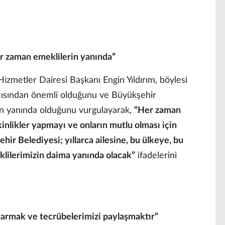
er zaman emeklilerin yanında”
izmetler Dairesi Başkanı Engin Yıldırım, böylesi
açısından önemli olduğunu ve Büyükşehir
in yanında olduğunu vurgulayarak,
“Her zaman
inlikler yapmayı ve onların mutlu olması için
ir Belediyesi; yıllarca ailesine, bu ülkeye, bu
lilerimizin daima yanında olacak”
ifadelerini
ıkarmak ve tecrübelerimizi paylaşmaktır”