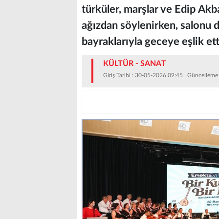
türküler, marşlar ve Edip Akba
ağızdan söylenirken, salonu d
bayraklarıyla geceye eşlik et
KÜLTÜR - SANAT
Giriş Tarihi : 30-05-2026 09:45 Güncelleme