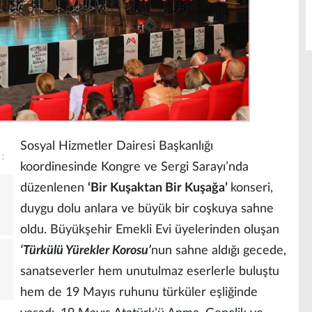
Sosyal Hizmetler Dairesi Başkanlığı
koordinesinde Kongre ve Sergi Sarayı’nda
düzenlenen
‘Bir Kuşaktan Bir Kuşağa’
konseri,
duygu dolu anlara ve büyük bir coşkuya sahne
oldu. Büyükşehir Emekli Evi üyelerinden oluşan
‘Türkülü Yürekler Korosu’
nun sahne aldığı gecede,
sanatseverler hem unutulmaz eserlerle buluştu
hem de 19 Mayıs ruhunu türküler eşliğinde