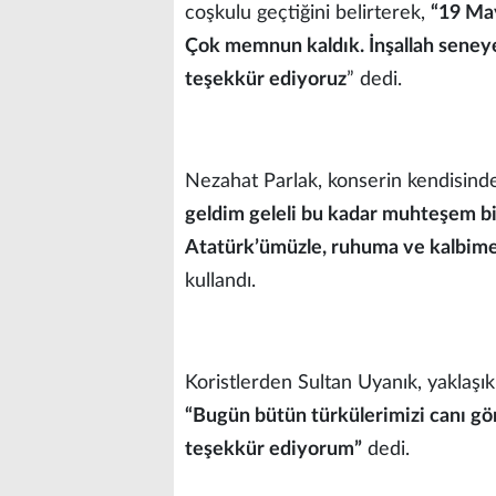
coşkulu geçtiğini belirterek,
“19 May
Çok memnun kaldık. İnşallah seneye
teşekkür ediyoruz
” dedi.
Nezahat Parlak, konserin kendisinde
geldim geleli bu kadar muhteşem bi
Atatürk’ümüzle, ruhuma ve kalbime 
kullandı.
Koristlerden Sultan Uyanık, yaklaşık 
“Bugün bütün türkülerimizi canı g
teşekkür ediyorum”
dedi.