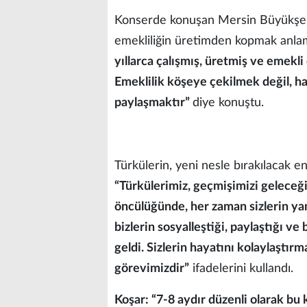
Konserde konuşan Mersin Büyükşehi
emekliliğin üretimden kopmak anla
yıllarca çalışmış, üretmiş ve emekl
Emeklilik köşeye çekilmek değil, ha
paylaşmaktır”
diye konuştu.
Türkülerin, yeni nesle bırakılacak 
“Türkülerimiz, geçmişimizi geleceğ
öncülüğünde, her zaman sizlerin yan
bizlerin sosyalleştiği, paylaştığı ve 
geldi. Sizlerin hayatını kolaylaştı
görevimizdir”
ifadelerini kullandı.
Koşar: “7-8 aydır düzenli olarak bu