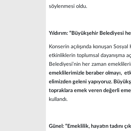
söylenmesi oldu.
Yıldırım: “Büyükşehir Belediyesi h
Konserin açılışında konuşan Sosyal H
etkinliklerin toplumsal dayanışma 
Belediyesi’nin her zaman emekliler
emeklilerimizle beraber olmayı, etk
elimizden geleni yapıyoruz. Büyükşeh
topraklara emek veren değerli emek
kullandı.
Günel: “Emeklilik, hayatın tadını ç