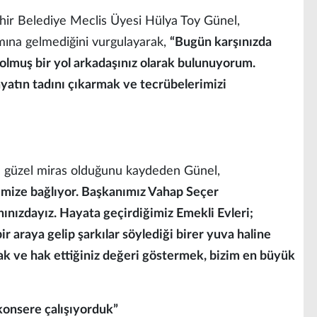
r Belediye Meclis Üyesi Hülya Toy Günel,
mına gelmediğini vurgulayarak,
“Bugün karşınızda
i olmuş bir yol arkadaşınız olarak bulunuyorum.
yatın tadını çıkarmak ve tecrübelerimizi
en güzel miras olduğunu kaydeden Günel,
imize bağlıyor. Başkanımız Vahap Seçer
ınızdayız. Hayata geçirdiğimiz Emekli Evleri;
bir araya gelip şarkılar söylediği birer yuva haline
rmak ve hak ettiğiniz değeri göstermek, bizim en büyük
 konsere çalışıyorduk”