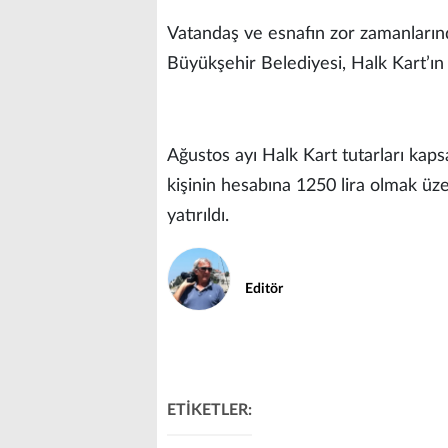
Vatandaş ve esnafın zor zamanları
Büyükşehir Belediyesi, Halk Kart’ın 
Ağustos ayı Halk Kart tutarları kaps
kişinin hesabına 1250 lira olmak üze
yatırıldı.
Editör
ETİKETLER: