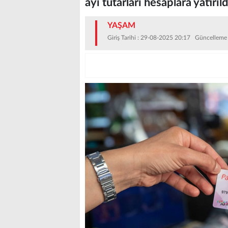
ayı tutarları hesaplara yatırıld
YAŞAM
Giriş Tarihi : 29-08-2025 20:17 Güncelleme