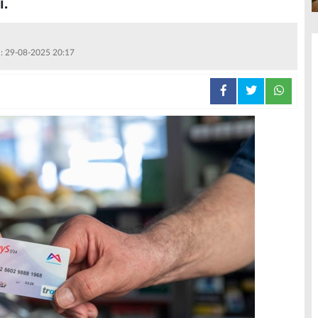
ı.
 : 29-08-2025 20:17