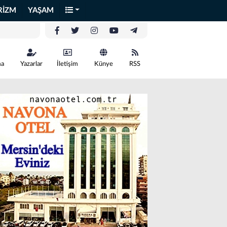
RİZM
YAŞAM
ma
Yazarlar
İletişim
Künye
RSS