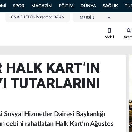
OMİ
SPOR
MAGAZİN
EĞİTİM
DÜNYA
SAĞLIK
TU
06 AĞUSTOS Perşembe 06:46
Mobil
Ara
 HALK KART’IN
I TUTARLARINI
 Sosyal Hizmetler Dairesi Başkanlığı
ın cebini rahatlatan Halk Kart’ın Ağustos