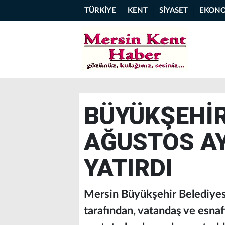
TÜRKİYE
KENT
SİYASET
EKON
BÜYÜKŞEHİR
AĞUSTOS AY
YATIRDI
Mersin Büyükşehir Belediyesi
tarafından, vatandaş ve esnaf