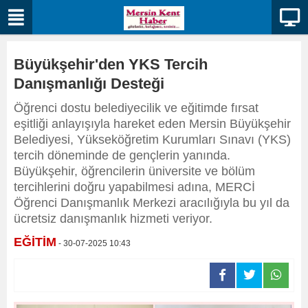
Büyükşehir'den YKS Tercih
Danışmanlığı Desteği
Öğrenci dostu belediyecilik ve eğitimde fırsat
eşitliği anlayışıyla hareket eden Mersin Büyükşehir
Belediyesi, Yükseköğretim Kurumları Sınavı (YKS)
tercih döneminde de gençlerin yanında.
Büyükşehir, öğrencilerin üniversite ve bölüm
tercihlerini doğru yapabilmesi adına, MERCİ
Öğrenci Danışmanlık Merkezi aracılığıyla bu yıl da
ücretsiz danışmanlık hizmeti veriyor.
EĞİTİM
- 30-07-2025 10:43