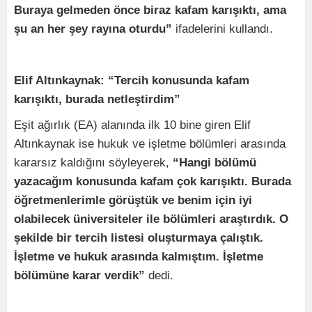
Buraya gelmeden önce biraz kafam karışıktı, ama
şu an her şey rayına oturdu”
ifadelerini kullandı.
Elif Altınkaynak: “Tercih konusunda kafam
karışıktı, burada netleştirdim”
Eşit ağırlık (EA) alanında ilk 10 bine giren Elif
Altınkaynak ise hukuk ve işletme bölümleri arasında
kararsız kaldığını söyleyerek,
“Hangi bölümü
yazacağım konusunda kafam çok karışıktı. Burada
öğretmenlerimle görüştük ve benim için iyi
olabilecek üniversiteler ile bölümleri araştırdık. O
şekilde bir tercih listesi oluşturmaya çalıştık.
İşletme ve hukuk arasında kalmıştım. İşletme
bölümüne karar verdik”
dedi.