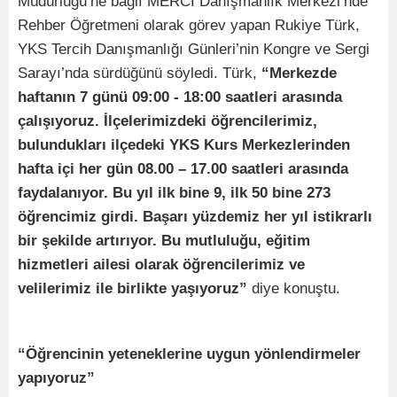
Müdürlüğü’ne bağlı MERCİ Danışmanlık Merkezi’nde
Rehber Öğretmeni olarak görev yapan Rukiye Türk,
YKS Tercih Danışmanlığı Günleri’nin Kongre ve Sergi
Sarayı’nda sürdüğünü söyledi. Türk,
“Merkezde
haftanın 7 günü 09:00 - 18:00 saatleri arasında
çalışıyoruz. İlçelerimizdeki öğrencilerimiz,
bulundukları ilçedeki YKS Kurs Merkezlerinden
hafta içi her gün 08.00 – 17.00 saatleri arasında
faydalanıyor. Bu yıl ilk bine 9,
ilk 50 bine 273
öğrencimiz girdi. Başarı yüzdemiz her yıl istikrarlı
bir şekilde artırıyor. Bu mutluluğu, eğitim
hizmetleri ailesi olarak öğrencilerimiz ve
velilerimiz ile birlikte yaşıyoruz”
diye konuştu.
“Öğrencinin yeteneklerine uygun yönlendirmeler
yapıyoruz”