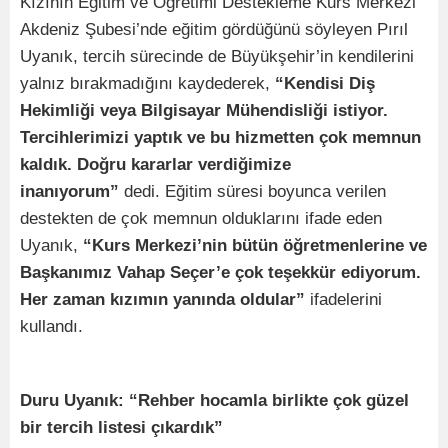
Kızının Eğitim ve Öğretimi Destekleme Kurs Merkezi
Akdeniz Şubesi’nde eğitim gördüğünü söyleyen Pırıl
Uyanık, tercih sürecinde de Büyükşehir’in kendilerini
yalnız bırakmadığını kaydederek,
“Kendisi Diş
Hekimliği veya Bilgisayar Mühendisliği istiyor.
Tercihlerimizi yaptık ve bu hizmetten çok memnun
kaldık. Doğru kararlar verdiğimize
inanıyorum”
dedi. Eğitim süresi boyunca verilen
destekten de çok memnun olduklarını ifade eden
Uyanık,
“Kurs Merkezi’nin bütün öğretmenlerine ve
Başkanımız Vahap Seçer’e çok teşekkür ediyorum.
Her zaman kızımın yanında oldular”
ifadelerini
kullandı.
Duru Uyanık: “Rehber hocamla birlikte çok güzel
bir tercih listesi çıkardık”