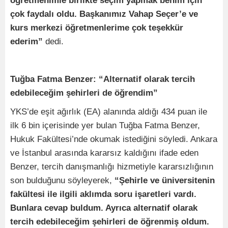
öğretmenimle birlikte seçim yapmak benim için
çok faydalı oldu. Başkanımız Vahap Seçer’e ve
kurs merkezi öğretmenlerime çok teşekkür
ederim”
dedi.
Tuğba Fatma Benzer: “Alternatif olarak tercih
edebileceğim şehirleri de öğrendim”
YKS’de eşit ağırlık (EA) alanında aldığı 434 puan ile
ilk 6 bin içerisinde yer bulan Tuğba Fatma Benzer,
Hukuk Fakültesi’nde okumak istediğini söyledi. Ankara
ve İstanbul arasında kararsız kaldığını ifade eden
Benzer, tercih danışmanlığı hizmetiyle kararsızlığının
son bulduğunu söyleyerek,
“Şehirle ve üniversitenin
fakültesi ile ilgili aklımda soru işaretleri vardı.
Bunlara cevap buldum. Ayrıca alternatif olarak
tercih edebileceğim şehirleri de öğrenmiş oldum.