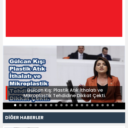
Gülcan Kış: Plastik Atık İthalatı ve
Mikroplastik Tehdidine Dikkat Çekti.
DİĞER HABERLER