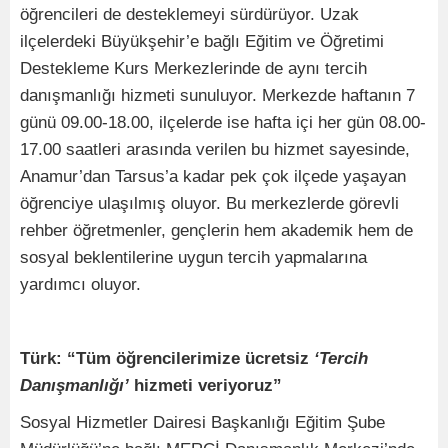
öğrencileri de desteklemeyi sürdürüyor. Uzak
ilçelerdeki Büyükşehir’e bağlı Eğitim ve Öğretimi
Destekleme Kurs Merkezlerinde de aynı tercih
danışmanlığı hizmeti sunuluyor. Merkezde haftanın 7
günü 09.00-18.00, ilçelerde ise hafta içi her gün 08.00-
17.00 saatleri arasında verilen bu hizmet sayesinde,
Anamur’dan Tarsus’a kadar pek çok ilçede yaşayan
öğrenciye ulaşılmış oluyor. Bu merkezlerde görevli
rehber öğretmenler, gençlerin hem akademik hem de
sosyal beklentilerine uygun tercih yapmalarına
yardımcı oluyor.
Türk: “Tüm öğrencilerimize ücretsiz
‘Tercih
Danışmanlığı’
hizmeti veriyoruz”
Sosyal Hizmetler Dairesi Başkanlığı Eğitim Şube