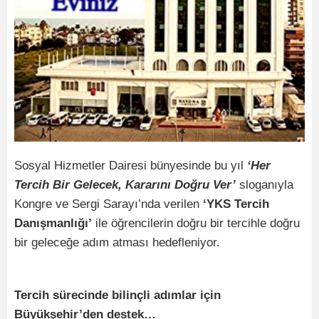
Sosyal Hizmetler Dairesi bünyesinde bu yıl
‘Her
Tercih Bir Gelecek, Kararını Doğru Ver’
sloganıyla
Kongre ve Sergi Sarayı’nda verilen
‘YKS Tercih
Danışmanlığı’
ile
öğrencilerin doğru bir tercihle doğru
bir geleceğe adım atması hedefleniyor.
Tercih sürecinde bilinçli adımlar için
Büyükşehir’den destek…