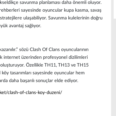
yükseldikçe savunma planlaması daha önemli oluyor.
rehberleri sayesinde oyuncular kupa kasma, savaş
stratejilere ulaşabiliyor. Savunma kulelerinin doğru
yük avantaj sağlıyor.
 kazanılır.” sözü Clash Of Clans oyuncularının
ık internet üzerinden profesyonel dizilimleri
 oluşturuyor. Özellikle TH11, TH13 ve TH15
l köy tasarımları sayesinde oyuncular hem
rda daha başarılı sonuçlar elde ediyor.
ket/clash-of-clans-koy-duzeni/