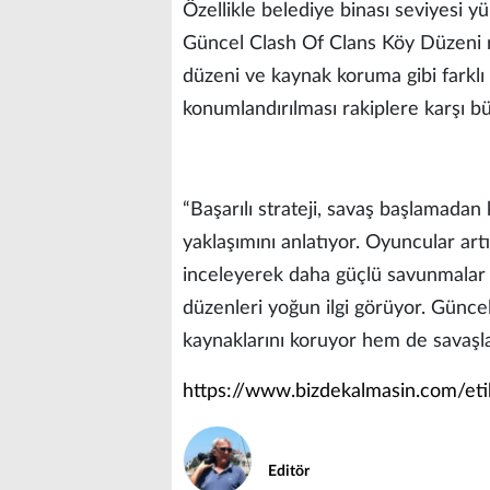
Özellikle belediye binası seviyesi 
Güncel Clash Of Clans Köy Düzeni 
düzeni ve kaynak koruma gibi farklı 
konumlandırılması rakiplere karşı bü
“Başarılı strateji, savaş başlamadan
yaklaşımını anlatıyor. Oyuncular art
inceleyerek daha güçlü savunmalar
düzenleri yoğun ilgi görüyor. Günce
kaynaklarını koruyor hem de savaşla
https://www.bizdekalmasin.com/eti
Editör