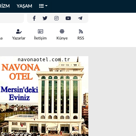
RİZM
YAŞAM
ma
Yazarlar
İletişim
Künye
RSS