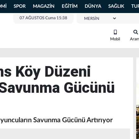
OMİ
SPOR
MAGAZİN
EĞİTİM
DÜNYA
SAĞLIK
TU
07 AĞUSTOS Cuma 15:38
Mobil
Ara
ns Köy Düzeni
 Savunma Gücünü
yuncuların Savunma Gücünü Artırıyor