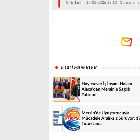
Giriş Tarihi : 19-05-2026 18:13 Güncelleme
İLGİLİ HABERLER
Hayırsever İş İnsanı Hakan
Alaca'dan Mersin'e Sağlık
Yatırımı
Mersin'de Uyuşturucuyla
Mücadele Aralıksız Sürüyor: 1
Tutuklama