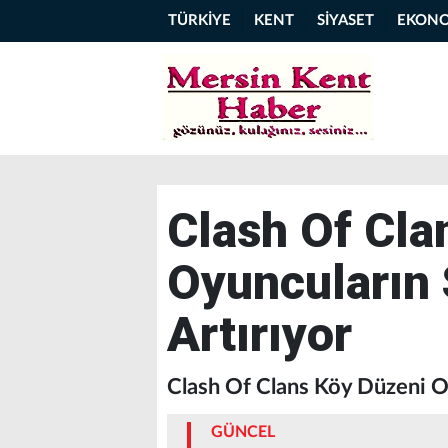
TÜRKİYE
KENT
SİYASET
EKON
Clash Of Cla
Oyuncuların
Artırıyor
Clash Of Clans Köy Düzeni O
GÜNCEL