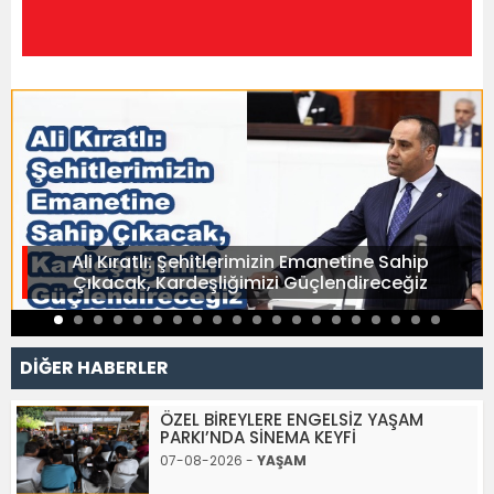
Ali Kıratlı: Şehitlerimizin Emanetine Sahip
Çıkacak, Kardeşliğimizi Güçlendireceğiz
DİĞER HABERLER
ÖZEL BİREYLERE ENGELSİZ YAŞAM
PARKI’NDA SİNEMA KEYFİ
07-08-2026 -
YAŞAM