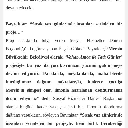
devam edecek.
Bayraktar: “Sıcak yaz günlerinde insanları serinleten bir
proje…”
Proje hakkında bilgi veren Sosyal Hizmetler Dairesi
Başkanlığı’nda görev yapan Başak Gökdal Bayraktar,
“Mersin
Büyükşehir Belediyesi olarak,
‘Vahap Amca ile Tatlı Günler’
projesiyle bu yaz da çocuklarımızın yüzünü güldürmeye
devam ediyoruz. Parklarda, meydanlarda, mahallelerde
kurduğumuz dağıtım noktalarıyla, binlerce çocuğa
Mersin'in simgesi olan limonla hazırlanan dondurmaları
ikram ediyoruz”
dedi. Sosyal Hizmetler Dairesi Başkanlığı
olarak bugüne kadar yaklaşık 130 bin limonlu dondurma
dağıtımı yaptıklarını söyleyen Bayraktar,
“Sıcak yaz günlerinde
insanları serinleten bu projeyle, hem birlik beraberliği