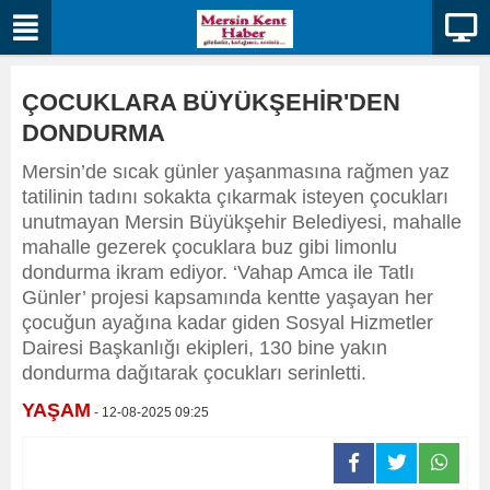
ÇOCUKLARA BÜYÜKŞEHİR'DEN
DONDURMA
Mersin’de sıcak günler yaşanmasına rağmen yaz
tatilinin tadını sokakta çıkarmak isteyen çocukları
unutmayan Mersin Büyükşehir Belediyesi, mahalle
mahalle gezerek çocuklara buz gibi limonlu
dondurma ikram ediyor. ‘Vahap Amca ile Tatlı
Günler’ projesi kapsamında kentte yaşayan her
çocuğun ayağına kadar giden Sosyal Hizmetler
Dairesi Başkanlığı ekipleri, 130 bine yakın
dondurma dağıtarak çocukları serinletti.
YAŞAM
- 12-08-2025 09:25