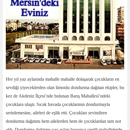
Her yıl yaz aylarında mahalle mahalle dolaşarak çocukların en
sevdiği yiyeceklerden olan limonlu dondurma dağıtan ekipler, bu
kez de Akdeniz İlçesi’nde bulunan Barış Mahallesi’ndeki
çocuklara ulaştı. Sıcak havada çocuklarının dondurmayla
serinlemesine, aileleri de eşlik etti. Çocukları sevindiren
dondurma dağıtımı hem ailelerden hem de çocuklardan tam not
aldı. Dondurma dağıtımı yaz ayları boyunca çeşitli mahallelerde