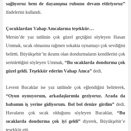
sağlıyoruz hem de dayanışma ruhunu devam ettiriyoruz”
ifadelerini kullandı.
Çocuklardan Vahap Amcalarına teşekkür…
Mersin’de yaz tatilinin çok güzel geçtiğini söyleyen Hasan
Ummak, sıcak olmasına rağmen sokakta oynamayı çok sevdiğini
belirtti. Büyükşehir’in ikramı olan dondurmaların kendilerini çok
serinlettiğini söyleyen Ummak,
“Bu sıcaklarda dondurma çok
güzel geldi. Teşekkür ederim Vahap Amca”
dedi.
Levent Bucaklar ise yaz tatilinde çok eğlendiğini belirterek,
“Oyun oynuyorum, arkadaşlarımla geziyoruz. Arada da
babamın iş yerine gidiyorum. Bol bol denize girdim”
dedi.
Havaların çok sıcak olduğunu söyleyen Bucaklar,
“Bu
sıcaklarda dondurma çok iyi geldi”
diyerek, Büyükşehir’e
teşekkür etti.