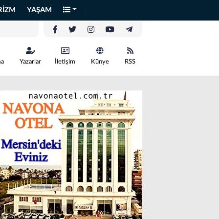
RİZM
YAŞAM
ma
Yazarlar
İletişim
Künye
RSS