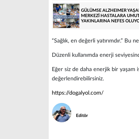
GÜLÜMSE ALZHEIMER YAŞ
MERKEZİ HASTALARA UMUT
YAKINLARINA NEFES OLUY
“Sağlık, en değerli yatırımdır.” Bu 
Düzenli kullanımda enerji seviyesinde
Eğer siz de daha enerjik bir yaşam i
değerlendirebilirsiniz.
https://dogalyol.com/
Editör