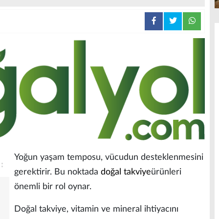
Yoğun yaşam temposu, vücudun desteklenmesini
gerektirir. Bu noktada
doğal takviye
ürünleri
önemli bir rol oynar.
Doğal takviye, vitamin ve mineral ihtiyacını