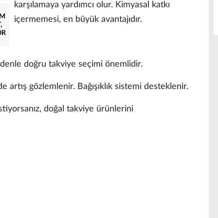
karşılamaya yardımcı olur. Kimyasal katkı
AM
içermemesi, en büyük avantajıdır.
,
OR
nedenle doğru takviye seçimi önemlidir.
 artış gözlemlenir. Bağışıklık sistemi desteklenir.
stiyorsanız, doğal takviye ürünlerini