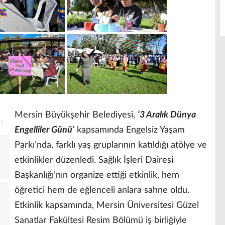
Mersin Büyükşehir Belediyesi,
‘3 Aralık Dünya
Engelliler Günü’
kapsamında Engelsiz Yaşam
Parkı’nda, farklı yaş gruplarının katıldığı atölye ve
etkinlikler düzenledi. Sağlık İşleri Dairesi
Başkanlığı’nın organize ettiği etkinlik, hem
öğretici hem de eğlenceli anlara sahne oldu.
Etkinlik kapsamında, Mersin Üniversitesi Güzel
Sanatlar Fakültesi Resim Bölümü iş birliğiyle