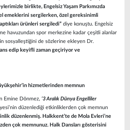
eylerimizle birlikte, Engelsiz Yaşam Parkımızda
el emeklerini sergilerken, özel gereksinimli
ptıkları ürünleri sergiledi”
diye konuştu. Engelsiz
me havuzundan spor merkezine kadar çeşitli alanlar
in sosyalleştiğini de sözlerine ekleyen Dr.
ans edip keyifli zaman geçiriyor ve
 Büyükşehir’in hizmetlerinden memnun
den Emine Dönmez,
‘3 Aralık Dünya Engelliler
yesi’nin düzenlediği etkinliklerden çok memnun
kinlik düzenlenmiş. Halkkent’te de Mola Evleri’ne
izden çok memnunuz. Halk Dansları gösterisini