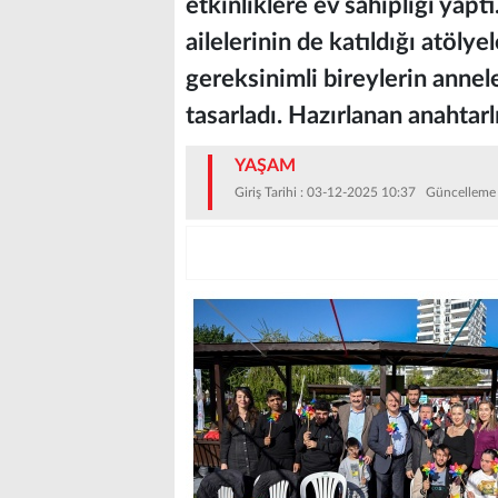
etkinliklere ev sahipliği yapt
ailelerinin de katıldığı atölye
gereksinimli bireylerin anne
tasarladı. Hazırlanan anahtarl
YAŞAM
Giriş Tarihi : 03-12-2025 10:37 Güncelleme