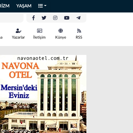
RİZM
YAŞAM
ma
Yazarlar
İletişim
Künye
RSS