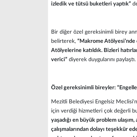
izledik ve tütsü buketleri yaptık”
de
Bir diğer özel gereksinimli birey an
belirterek,
“Makrome Atölyesi’nde o
Atölyelerine katıldık. Bizleri hatır
verici”
diyerek duygularını paylaştı.
Özel gereksinimli bireyler: “Engelle
Mezitli Belediyesi Engelsiz Meclisi'
için verdiği hizmetleri çok değerli 
yaşadığı en büyük problem ulaşım,
çalışmalarından dolayı teşekkür ede