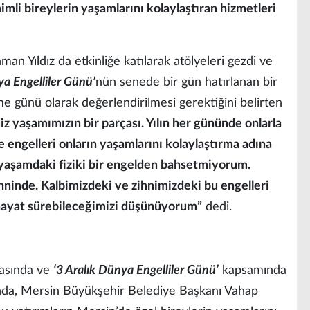
nimli bireylerin yaşamlarını kolaylaştıran hizmetleri
n Yıldız da etkinliğe katılarak atölyeleri gezdi ve
ya Engelliler Günü’
nün senede bir gün hatırlanan bir
e günü olarak değerlendirilmesi gerektiğini belirten
iz yaşamımızın bir parçası. Yılın her gününde onlarla
e engelleri onların yaşamlarını kolaylaştırma adına
yaşamdaki fiziki bir engelden bahsetmiyorum.
hninde. Kalbimizdeki ve zihnimizdeki bu engelleri
r hayat sürebileceğimizi düşünüyorum”
dedi.
masında ve
‘3 Aralık Dünya Engelliler Günü’
kapsamında
ında, Mersin Büyükşehir Belediye Başkanı Vahap