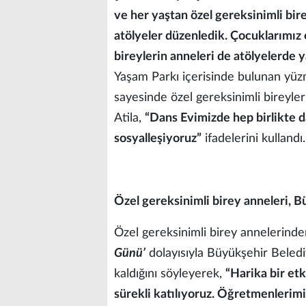
ve her yaştan özel gereksinimli bir
atölyeler düzenledik. Çocuklarımız 
bireylerin anneleri de atölyelerde ya
Yaşam Parkı içerisinde bulunan yüz
sayesinde özel gereksinimli bireyler
Atila,
“Dans Evimizde hep birlikte d
sosyalleşiyoruz”
ifadelerini kullandı.
Özel gereksinimli birey anneleri,
Özel gereksinimli birey annelerin
Günü’
dolayısıyla Büyükşehir Beledi
kaldığını söyleyerek,
“Harika bir et
sürekli katılıyoruz. Öğretmenlerim