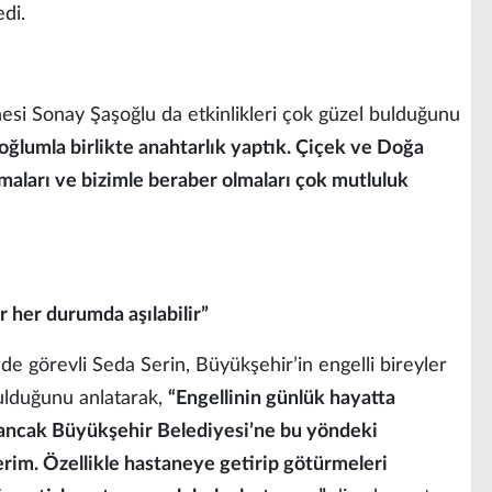
di.
nesi Sonay Şaşoğlu da etkinlikleri çok güzel bulduğunu
ğlumla birlikte anahtarlık yaptık. Çiçek ve Doğa
lamaları ve bizimle beraber olmaları çok mutluluk
r her durumda aşılabilir”
nde görevli Seda Serin, Büyükşehir’in engelli bireyler
bulduğunu anlatarak,
“Engellinin günlük hayatta
 ancak Büyükşehir Belediyesi’ne bu yöndeki
rim. Özellikle hastaneye getirip götürmeleri