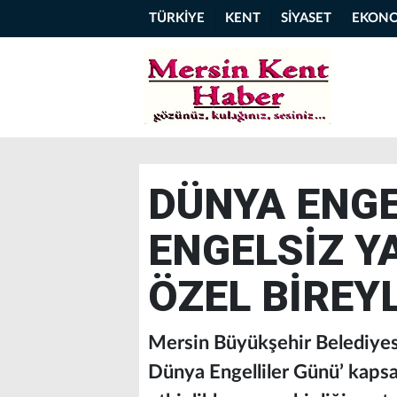
TÜRKİYE
KENT
SİYASET
EKON
DÜNYA ENGE
ENGELSİZ Y
ÖZEL BİREY
Mersin Büyükşehir Belediyesi S
Dünya Engelliler Günü’ kapsa