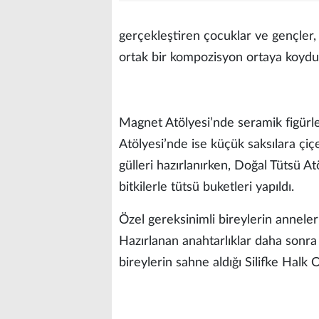
gerçekleştiren çocuklar ve gençler,
ortak bir kompozisyon ortaya koydu
Magnet Atölyesi’nde seramik figürle
Atölyesi’nde ise küçük saksılara çi
gülleri hazırlanırken, Doğal Tütsü A
bitkilerle tütsü buketleri yapıldı.
Özel gereksinimli bireylerin anneler
Hazırlanan anahtarlıklar daha sonra
bireylerin sahne aldığı Silifke Halk 