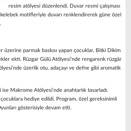
resim atölyesi düzenlendi. Duvar resmi çalışması
 kelebek motifleriyle duvarı renklendirerek güne özel
.
r üzerine parmak baskısı yapan çocuklar, Bitki Dikim
çekler ekti. Rüzgar Gülü Atölyesi’nde rengarenk rüzgâr
tölyesi’nde üzerlik otu, adaçayı ve defne gibi aromatik
i ise Makrome Atölyesi’nde anahtarlık tasarladı.
 çocuklara hediye edildi. Program, özel gereksinimli
Oyunları gösterisiyle devam etti.