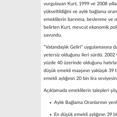
vurgulayan Kurt, 1999 ve 2008 yılları
yükseltildiğini ve aylık bağlama or
emeklilerin barınma, beslenme ve ısı
belirten Kurt, mevcut ekonomik polit
savundu.
“Vatandaşlık Geliri” uygulamasına d
yetersiz olduğunu ileri sürdü. 2002 
yüzde 40 üzerinde olduğunu hatırla
düşük emekli maaşının yaklaşık 39 bi
emekli aylığının 20 bin lira seviyes
Açıklamada emeklilerin talepleri şöyl
Aylık Bağlama Oranlarının yeni
En düşük emekli aylığının 39 bi