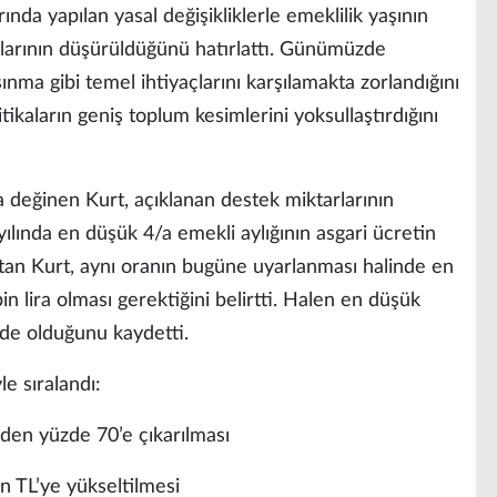
nda yapılan yasal değişikliklerle emeklilik yaşının
anlarının düşürüldüğünü hatırlattı. Günümüzde
nma gibi temel ihtiyaçlarını karşılamakta zorlandığını
ikaların geniş toplum kesimlerini yoksullaştırdığını
a değinen Kurt, açıklanan destek miktarlarının
yılında en düşük 4/a emekli aylığının asgari ücretin
tan Kurt, aynı oranın bugüne uyarlanması halinde en
n lira olması gerektiğini belirtti. Halen en düşük
inde olduğunu kaydetti.
e sıralandı:
den yüzde 70’e çıkarılması
n TL’ye yükseltilmesi