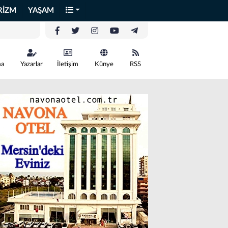
RİZM
YAŞAM
ma
Yazarlar
İletişim
Künye
RSS