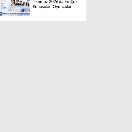
Temmuz 2026’da En Çok
Konuşulan Oyuncular