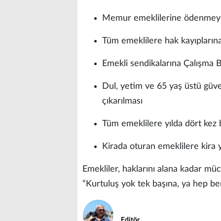
Memur emeklilerine ödenmeye
Tüm emeklilere hak kayıplarına
Emekli sendikalarına Çalışma B
Dul, yetim ve 65 yaş üstü güven
çıkarılması
Tüm emeklilere yılda dört kez 
Kirada oturan emeklilere kira 
Emekliler, haklarını alana kadar mü
“Kurtuluş yok tek başına, ya hep ber
Editör