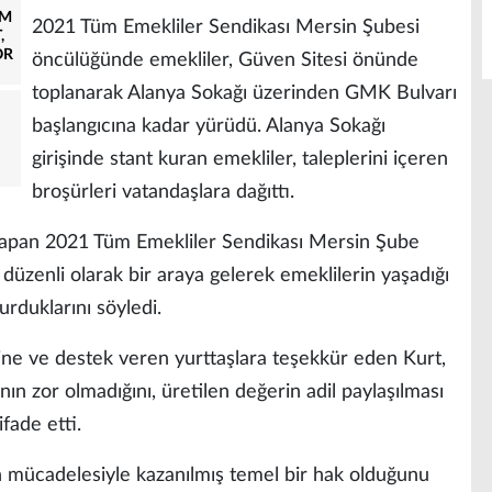
AM
2021 Tüm Emekliler Sendikası Mersin Şubesi
,
OR
öncülüğünde emekliler, Güven Sitesi önünde
toplanarak Alanya Sokağı üzerinden GMK Bulvarı
başlangıcına kadar yürüdü. Alanya Sokağı
girişinde stant kuran emekliler, taleplerini içeren
broşürleri vatandaşlara dağıttı.
 yapan 2021 Tüm Emekliler Sendikası Mersin Şube
düzenli olarak bir araya gelerek emeklilerin yaşadığı
duklarını söyledi.
ine ve destek veren yurttaşlara teşekkür eden Kurt,
nın zor olmadığını, üretilen değerin adil paylaşılması
fade etti.
n mücadelesiyle kazanılmış temel bir hak olduğunu