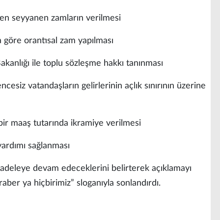
n seyyanen zamların verilmesi
 göre orantısal zam yapılması
akanlığı ile toplu sözleşme hakkı tanınması
cesiz vatandaşların gelirlerinin açlık sınırının üzerine
bir maaş tutarında ikramiye verilmesi
yardımı sağlanması
cadeleye devam edeceklerini belirterek açıklamayı
aber ya hiçbirimiz” sloganıyla sonlandırdı.