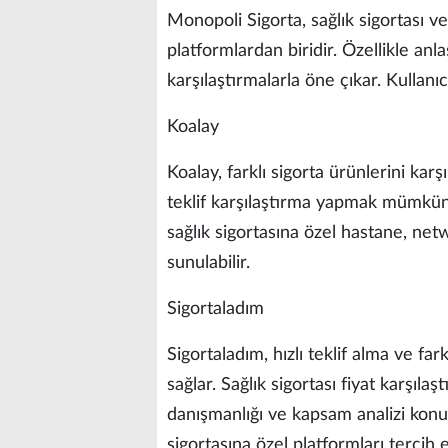
Monopoli Sigorta, sağlık sigortası v
platformlardan biridir. Özellikle anla
karşılaştırmalarla öne çıkar. Kullanıcı
Koalay
Koalay, farklı sigorta ürünlerini karşı
teklif karşılaştırma yapmak mümkünd
sağlık sigortasına özel hastane, net
sunulabilir.
Sigortaladım
Sigortaladım, hızlı teklif alma ve f
sağlar. Sağlık sigortası fiyat karşılaş
danışmanlığı ve kapsam analizi konus
sigortasına özel platformları tercih e