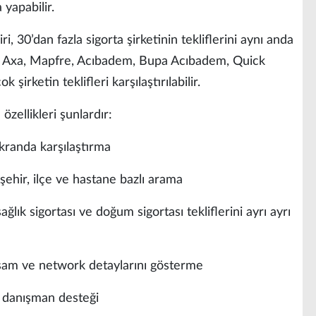
 yapabilir.
i, 30’dan fazla sigorta şirketinin tekliflerini aynı anda
ta, Axa, Mapfre, Acıbadem, Bupa Acıbadem, Quick
 şirketin teklifleri karşılaştırılabilir.
zellikleri şunlardır:
ekranda karşılaştırma
şehir, ilçe ve hastane bazlı arama
ağlık sigortası ve doğum sigortası tekliflerini ayrı ayrı
psam ve network detaylarını gösterme
n danışman desteği