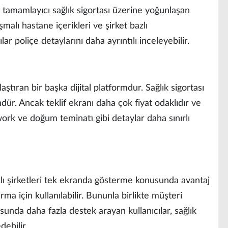
e tamamlayıcı sağlık sigortası üzerine yoğunlaşan
şmalı hastane içerikleri ve şirket bazlı
lar poliçe detaylarını daha ayrıntılı inceleyebilir.
laştıran bir başka dijital platformdur. Sağlık sigortası
ür. Ancak teklif ekranı daha çok fiyat odaklıdır ve
work ve doğum teminatı gibi detaylar daha sınırlı
arklı şirketleri tek ekranda gösterme konusunda avantaj
tırma için kullanılabilir. Bununla birlikte müşteri
unda daha fazla destek arayan kullanıcılar, sağlık
debilir.