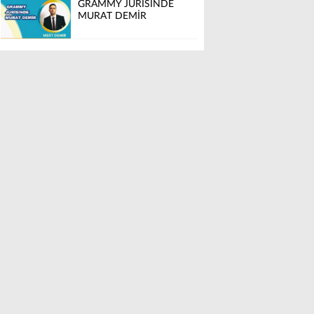
GRAMMY JÜRİSİNDE
MURAT DEMİR