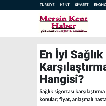
TÜRKİYE
KENT
SİYASET
EKON
En İyi Sağlık
Karşılaştırm
Hangisi?
Sağlık sigortası karşılaştırma
konular; fiyat, anlaşmalı hastan