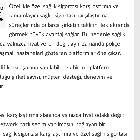
Özellikle özel sağlık sigortası karşılaştırma ve
AM
,
tamamlayıcı sağlık sigortası karşılaştırma
OR
süreçlerinde onlarca şirketin teklifini tek ekranda
görmek büyük avantaj sağlar. Bu nedenle sağlık
ında yalnızca fiyat veren değil, aynı zamanda poliçe
aşmalı hastaneleri gösteren platformlar öne çıkar.
lif karşılaştırma yapılabilecek birçok platform
uğu şirket sayısı, müşteri desteği, deneyim ve
r.
tası karşılaştırma alanında yalnızca fiyat odaklı değil;
twork bazlı seçim yapılmasını sağlayan bir
 sağlık sigortası karşılaştırma ve özel sağlık sigortası