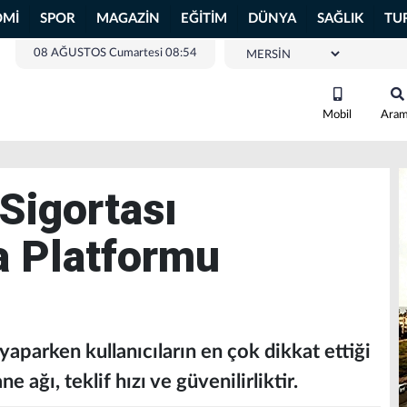
OMİ
SPOR
MAGAZİN
EĞİTİM
DÜNYA
SAĞLIK
TU
08 AĞUSTOS Cumartesi 08:54
Mobil
Ara
 Sigortası
a Platformu
 yaparken kullanıcıların en çok dikkat ettiği
e ağı, teklif hızı ve güvenilirliktir.