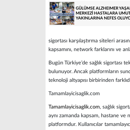
GÜLÜMSE ALZHEIMER YAŞ
MERKEZİ HASTALARA UMUT
YAKINLARINA NEFES OLUY
sigortası karşılaştırma siteleri aras
kapsamını, network farklarını ve anl
Bugün Türkiye’de sağlık sigortası tek
bulunuyor. Ancak platformların sund
teknoloji altyapısı birbirinden farklıdı
Tamamlayicisaglik.com
Tamamlayicisaglik.com
, sağlık sigor
aynı zamanda kapsam, hastane ve ne
platformdur. Kullanıcılar tamamlayıcı