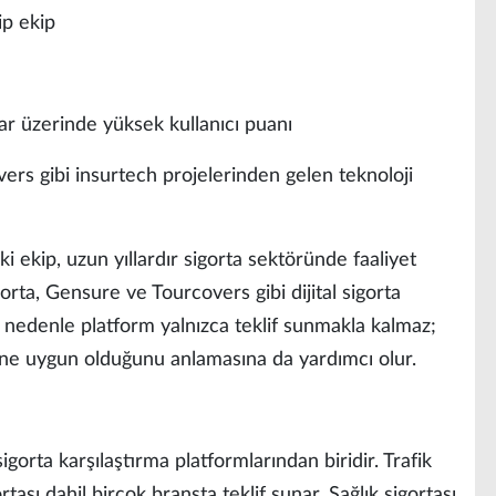
ip ekip
ar üzerinde yüksek kullanıcı puanı
rs gibi insurtech projelerinden gelen teknoloji
 ekip, uzun yıllardır sigorta sektöründe faaliyet
ta, Gensure ve Tourcovers gibi dijital sigorta
 Bu nedenle platform yalnızca teklif sunmakla kalmaz;
isine uygun olduğunu anlamasına da yardımcı olur.
igorta karşılaştırma platformlarından biridir. Trafik
tası dahil birçok branşta teklif sunar. Sağlık sigortası