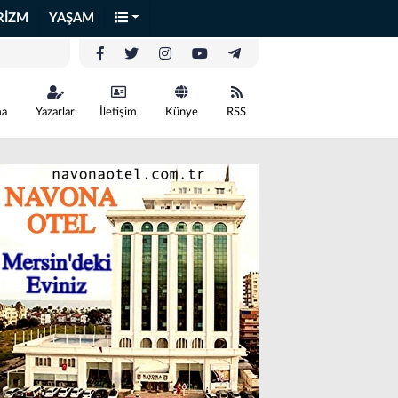
RİZM
YAŞAM
ma
Yazarlar
İletişim
Künye
RSS