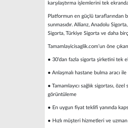
karşılaştırma işlemlerini tek ekranda
Platformun en güçlü taraflarından bir
sunmasıdır. Allianz, Anadolu Sigor
Sigorta, Türkiye Sigorta ve daha birçok
Tamamlayicisaglik.com’un öne çıkan ö
● 30’dan fazla sigorta şirketini tek 
● Anlaşmalı hastane bulma aracı ile 
● Tamamlayıcı sağlık sigortası, özel s
görüntüleme
● En uygun fiyat teklifi yanında ka
● Hızlı müşteri hizmetleri ve uzma