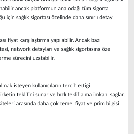
alınabilir ancak platformun ana odağı tüm sigorta
 için sağlık sigortası özelinde daha sınırlı detay
sı fiyat karşılaştırma yapılabilir. Ancak bazı
stesi, network detayları ve sağlık sigortasına özel
verme sürecini uzatabilir.
 almak isteyen kullanıcıların tercih ettiği
rketin teklifini sunar ve hızlı teklif alma imkanı sağlar.
siteleri arasında daha çok temel fiyat ve prim bilgisi