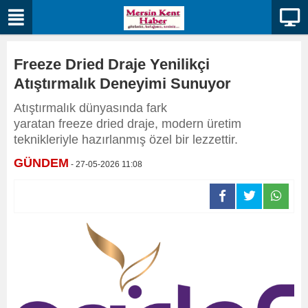
Freeze Dried Draje Yenilikçi
Atıştırmalık Deneyimi Sunuyor
Atıştırmalık dünyasında fark
yaratan freeze dried draje, modern üretim
teknikleriyle hazırlanmış özel bir lezzettir.
GÜNDEM
- 27-05-2026 11:08