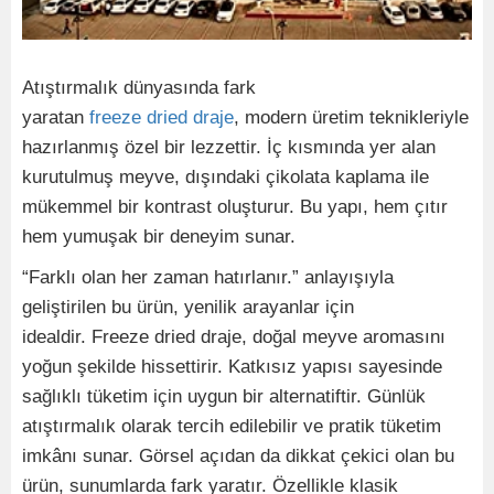
Atıştırmalık dünyasında fark
yaratan
freeze dried draje
, modern üretim teknikleriyle
hazırlanmış özel bir lezzettir. İç kısmında yer alan
kurutulmuş meyve, dışındaki çikolata kaplama ile
mükemmel bir kontrast oluşturur. Bu yapı, hem çıtır
hem yumuşak bir deneyim sunar.
“Farklı olan her zaman hatırlanır.” anlayışıyla
geliştirilen bu ürün, yenilik arayanlar için
idealdir. Freeze dried draje, doğal meyve aromasını
yoğun şekilde hissettirir. Katkısız yapısı sayesinde
sağlıklı tüketim için uygun bir alternatiftir. Günlük
atıştırmalık olarak tercih edilebilir ve pratik tüketim
imkânı sunar. Görsel açıdan da dikkat çekici olan bu
ürün, sunumlarda fark yaratır. Özellikle klasik