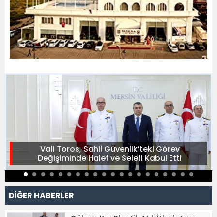
Vali Toros, Sahil Güvenlik’teki Görev
Değişiminde Halef ve Selefi Kabul Etti
DİĞER HABERLER