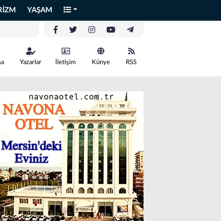
RİZM
YAŞAM
ma
Yazarlar
İletişim
Künye
RSS