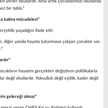
n yerler okullardır. Ama artık çocuklarımızı okullarda
z bir tablo.”
ta kalma mücadelesi”
erçeklik yaşadığını ifade etti:
, diğer yanda hayata tutunmaya çalışan çocuklar var.
.”
ardır”
ocukların hayatını gerçekten değiştiren politikalarla
r değil okullardır. Yoksulluk değil eşitlik, kader değil
nin geleceği olmaz”
mesaj veren CHP’li Kış şu ifadeleri kullandı: