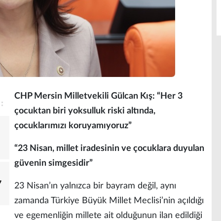
CHP Mersin Milletvekili Gülcan Kış: “Her 3
çocuktan biri yoksulluk riski altında,
çocuklarımızı koruyamıyoruz”
“23 Nisan, millet iradesinin ve çocuklara duyulan
güvenin simgesidir”
7
23 Nisan’ın yalnızca bir bayram değil, aynı
zamanda Türkiye Büyük Millet Meclisi’nin açıldığı
ve egemenliğin millete ait olduğunun ilan edildiği