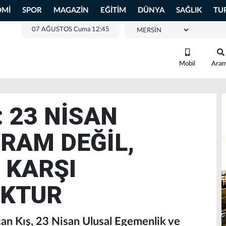
OMİ
SPOR
MAGAZİN
EĞİTİM
DÜNYA
SAĞLIK
TU
07 AĞUSTOS Cuma 12:45
Mobil
Ara
: 23 NİSAN
RAM DEĞİL,
 KARŞI
KTUR
an Kış, 23 Nisan Ulusal Egemenlik ve