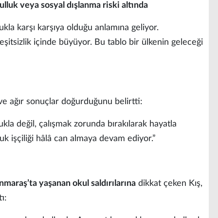
ulluk veya sosyal dışlanma riski altında
ukla karşı karşıya olduğu anlamına geliyor.
şitsizlik içinde büyüyor. Bu tablo bir ülkenin geleceği
 ve ağır sonuçlar doğurduğunu belirtti:
kla değil, çalışmak zorunda bırakılarak hayatla
k işçiliği hâlâ can almaya devam ediyor.”
maraş’ta yaşanan okul saldırılarına
dikkat çeken Kış,
ı: