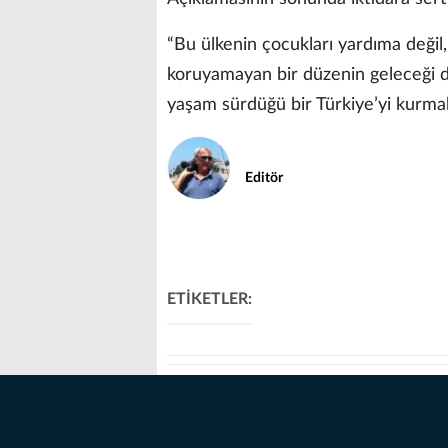
“Bu ülkenin çocukları yardıma değil,
koruyamayan bir düzenin geleceği de 
yaşam sürdüğü bir Türkiye’yi kurmakt
Editör
ETİKETLER: