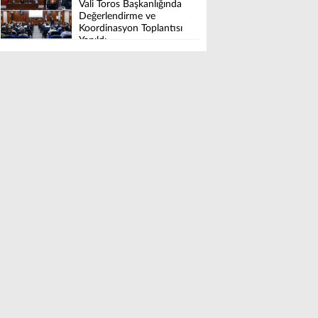
Vali Toros Başkanlığında
Değerlendirme ve
Koordinasyon Toplantısı
Yapıldı