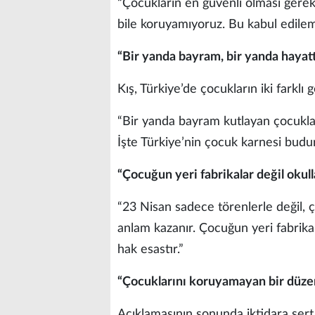
“Çocukların en güvenli olması gereke
bile koruyamıyoruz. Bu kabul edileme
“Bir yanda bayram, bir yanda hayat
Kış, Türkiye’de çocukların iki farklı g
“Bir yanda bayram kutlayan çocuklar
İşte Türkiye’nin çocuk karnesi budur
“Çocuğun yeri fabrikalar değil okull
“23 Nisan sadece törenlerle değil, ç
anlam kazanır. Çocuğun yeri fabrikala
hak esastır.”
“Çocuklarını koruyamayan bir düze
Açıklamasının sonunda iktidara sert 