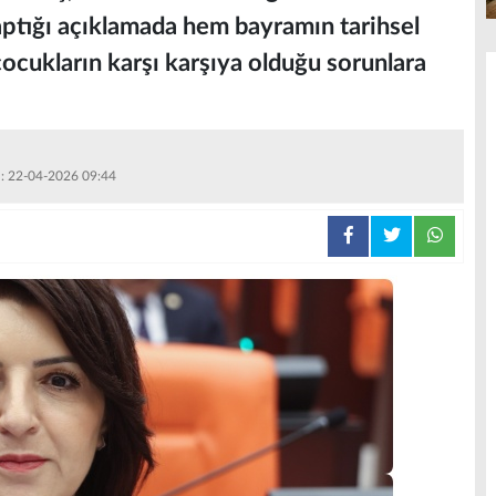
ptığı açıklamada hem bayramın tarihsel
ocukların karşı karşıya olduğu sorunlara
 : 22-04-2026 09:44