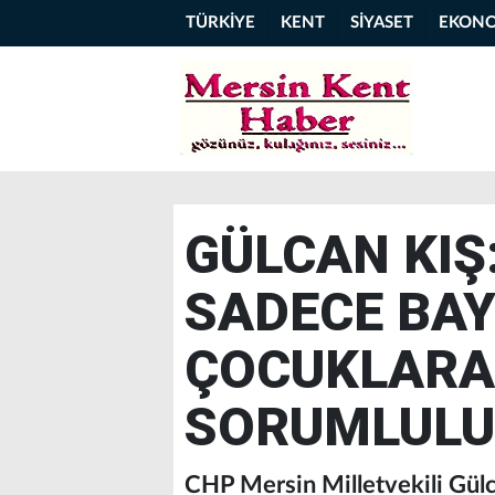
TÜRKİYE
KENT
SİYASET
EKON
GÜLCAN KIŞ
SADECE BAY
ÇOCUKLARA
SORUMLULU
CHP Mersin Milletvekili Gülc