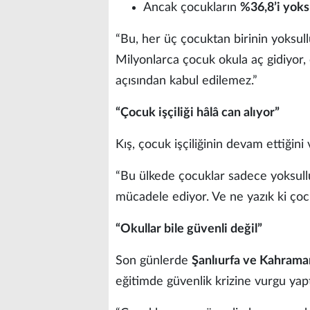
Ancak çocukların
%36,8’i yoks
“Bu, her üç çocuktan birinin yoksull
Milyonlarca çocuk okula aç gidiyor, e
açısından kabul edilemez.”
“Çocuk işçiliği hâlâ can alıyor”
Kış, çocuk işçiliğinin devam ettiğini
“Bu ülkede çocuklar sadece yoksullu
mücadele ediyor. Ve ne yazık ki çocu
“Okullar bile güvenli değil”
Son günlerde
Şanlıurfa ve Kahraman
eğitimde güvenlik krizine vurgu yapt