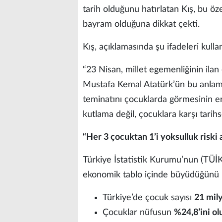
tarih olduğunu hatırlatan Kış, bu ö
bayram olduğuna dikkat çekti.
Kış, açıklamasında şu ifadeleri kulla
“23 Nisan, millet egemenliğinin ilan 
Mustafa Kemal Atatürk’ün bu anlam
teminatını çocuklarda görmesinin en
kutlama değil, çocuklara karşı tarihs
“Her 3 çocuktan 1’i yoksulluk riski 
Türkiye İstatistik Kurumu’nun (TÜİK)
ekonomik tablo içinde büyüdüğünü be
Türkiye’de çocuk sayısı
21 mil
Çocuklar nüfusun
%24,8’ini o