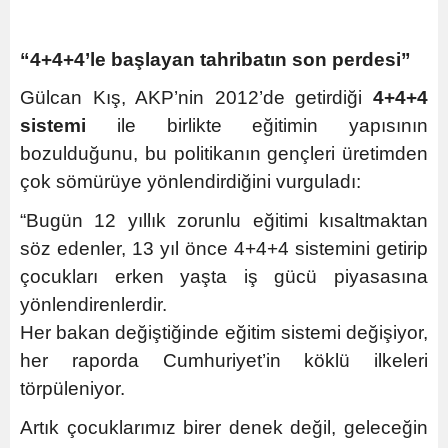
“4+4+4’le başlayan tahribatın son perdesi”
Gülcan Kış, AKP’nin 2012’de getirdiği
4+4+4
sistemi
ile birlikte eğitimin yapısının
bozulduğunu, bu politikanın gençleri üretimden
çok sömürüye yönlendirdiğini vurguladı:
“Bugün 12 yıllık zorunlu eğitimi kısaltmaktan
söz edenler, 13 yıl önce 4+4+4 sistemini getirip
çocukları erken yaşta iş gücü piyasasına
yönlendirenlerdir.
Her bakan değiştiğinde eğitim sistemi değişiyor,
her raporda Cumhuriyet’in köklü ilkeleri
törpüleniyor.
Artık çocuklarımız birer denek değil, geleceğin