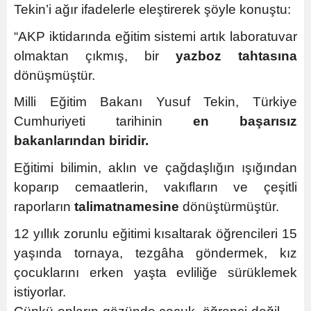
Tekin’i ağır ifadelerle eleştirerek şöyle konuştu:
“AKP iktidarında eğitim sistemi artık laboratuvar
olmaktan çıkmış, bir
yazboz tahtasına
dönüşmüştür.
Milli Eğitim Bakanı Yusuf Tekin, Türkiye
Cumhuriyeti tarihinin
en başarısız
bakanlarından biridir.
Eğitimi bilimin, aklın ve çağdaşlığın ışığından
koparıp cemaatlerin, vakıfların ve çeşitli
raporların
talimatnamesine
dönüştürmüştür.
12 yıllık zorunlu eğitimi kısaltarak öğrencileri 15
yaşında tornaya, tezgâha göndermek, kız
çocuklarını erken yaşta evliliğe sürüklemek
istiyorlar.