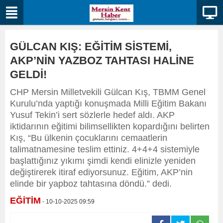
GÜLCAN KIŞ: EĞİTİM SİSTEMİ,
AKP’NİN YAZBOZ TAHTASI HALİNE
GELDİ!
CHP Mersin Milletvekili Gülcan Kış, TBMM Genel
Kurulu’nda yaptığı konuşmada Milli Eğitim Bakanı
Yusuf Tekin’i sert sözlerle hedef aldı. AKP
iktidarının eğitimi bilimsellikten kopardığını belirten
Kış, “Bu ülkenin çocuklarını cemaatlerin
talimatnamesine teslim ettiniz. 4+4+4 sistemiyle
başlattığınız yıkımı şimdi kendi elinizle yeniden
değiştirerek itiraf ediyorsunuz. Eğitim, AKP’nin
elinde bir yapboz tahtasına döndü.” dedi.
EĞİTİM
- 10-10-2025 09:59