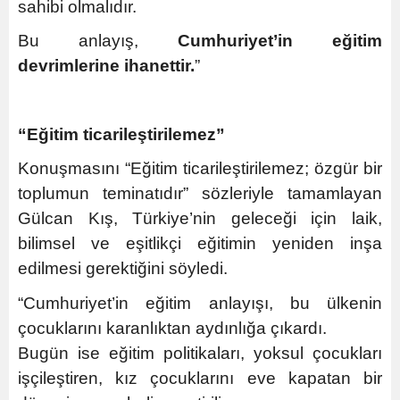
sahibi olmalıdır.
Bu anlayış,
Cumhuriyet’in eğitim
devrimlerine ihanettir.
”
“Eğitim ticarileştirilemez”
Konuşmasını “Eğitim ticarileştirilemez; özgür bir
toplumun teminatıdır” sözleriyle tamamlayan
Gülcan Kış, Türkiye’nin geleceği için laik,
bilimsel ve eşitlikçi eğitimin yeniden inşa
edilmesi gerektiğini söyledi.
“Cumhuriyet’in eğitim anlayışı, bu ülkenin
çocuklarını karanlıktan aydınlığa çıkardı.
Bugün ise eğitim politikaları, yoksul çocukları
işçileştiren, kız çocuklarını eve kapatan bir