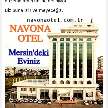
düzenin aracı haline getiriliyor.
Biz buna izin vermeyeceğiz.”