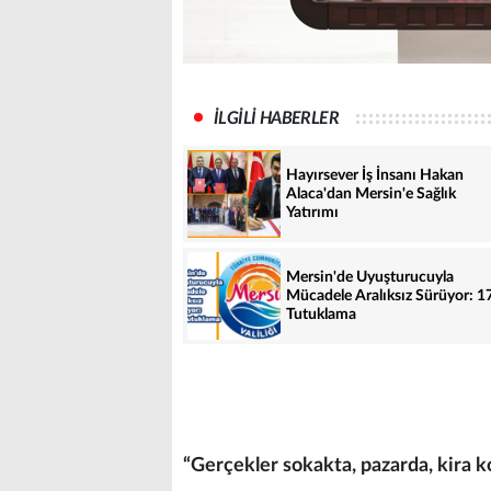
İLGİLİ HABERLER
Hayırsever İş İnsanı Hakan
Alaca'dan Mersin'e Sağlık
Yatırımı
Mersin'de Uyuşturucuyla
Mücadele Aralıksız Sürüyor: 1
Tutuklama
“Gerçekler sokakta, pazarda, kira k