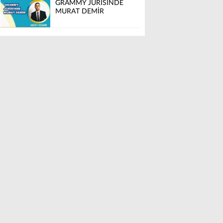
GRAMMY JÜRİSİNDE
MURAT DEMİR