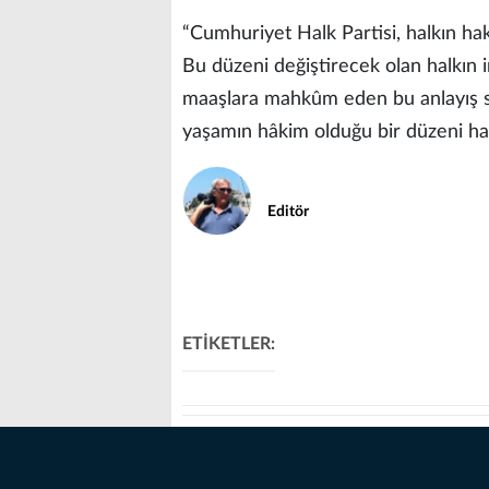
“Cumhuriyet Halk Partisi, halkın ha
Bu düzeni değiştirecek olan halkın ir
maaşlara mahkûm eden bu anlayış so
yaşamın hâkim olduğu bir düzeni hak
Editör
ETİKETLER: