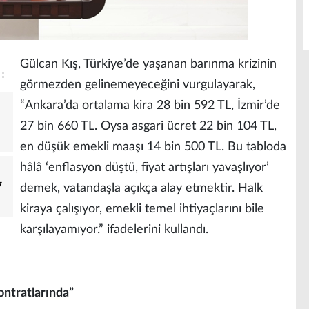
Gülcan Kış, Türkiye’de yaşanan barınma krizinin
görmezden gelinemeyeceğini vurgulayarak,
“Ankara’da ortalama kira 28 bin 592 TL, İzmir’de
27 bin 660 TL. Oysa asgari ücret 22 bin 104 TL,
en düşük emekli maaşı 14 bin 500 TL. Bu tabloda
hâlâ ‘enflasyon düştü, fiyat artışları yavaşlıyor’
7
demek, vatandaşla açıkça alay etmektir. Halk
kiraya çalışıyor, emekli temel ihtiyaçlarını bile
karşılayamıyor.” ifadelerini kullandı.
ontratlarında”