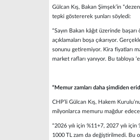
Gülcan Kış, Bakan Şimşek’in “dezenf
tepki göstererek şunları söyledi:
“Sayın Bakan kâğıt üzerinde başarı 
açıklamaları boşa çıkarıyor. Gerçekl
sonunu getiremiyor. Kira fiyatları 
market rafları yanıyor. Bu tabloya 
“Memur zamları daha şimdiden erid
CHP’li Gülcan Kış, Hakem Kurulu’nun
milyonlarca memuru mağdur edeceği
“2026 yılı için %11+7, 2027 yılı için
1000 TL zam da değiştirilmedi. Bu o