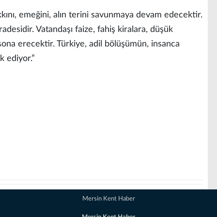
kkını, emeğini, alın terini savunmaya devam edecektir.
adesidir. Vatandaşı faize, fahiş kiralara, düşük
na erecektir. Türkiye, adil bölüşümün, insanca
 ediyor.”
Mersin Kent Haber