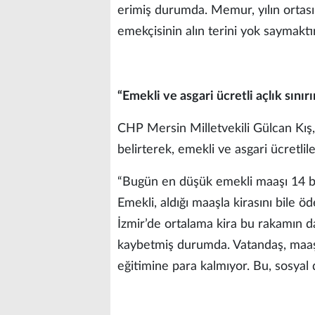
erimiş durumda. Memur, yılın orta
emekçisinin alın terini yok saymaktır
“Emekli ve asgari ücretli açlık sınırı
CHP Mersin Milletvekili Gülcan Kış, 
belirterek, emekli ve asgari ücretlile
“Bugün en düşük emekli maaşı 14 bin
Emekli, aldığı maaşla kirasını bile 
İzmir’de ortalama kira bu rakamın da
kaybetmiş durumda. Vatandaş, maaşı
eğitimine para kalmıyor. Bu, sosyal d