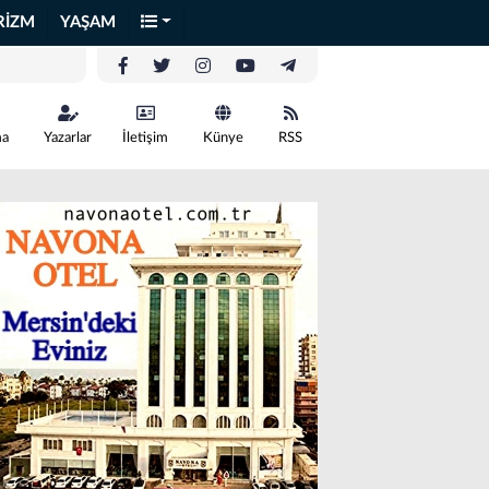
RİZM
YAŞAM
ma
Yazarlar
İletişim
Künye
RSS