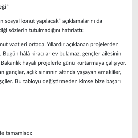
eği”
n sosyal konut yapılacak” açıklamalarını da
ği sözlerin tutulmadığını hatırlattı:
ut vaatleri ortada. Yıllardır açıklanan projelerden
 Bugün hâlâ kiracılar ev bulamaz, gençler ailesinin
Bakanlık hayali projelerle günü kurtarmaya çalışıyor.
 gençler, açlık sınırının altında yaşayan emekliler,
çiler. Bu tabloyu değiştirmeden kimse bize başarı
lde tamamladı: