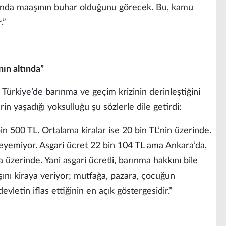
sında maaşının buhar olduğunu görecek. Bu, kamu
.”
nın altında”
Türkiye’de barınma ve geçim krizinin derinleştiğini
rin yaşadığı yoksulluğu şu sözlerle dile getirdi:
 500 TL. Ortalama kiralar ise 20 bin TL’nin üzerinde.
ödeyemiyor. Asgari ücret 22 bin 104 TL ama Ankara’da,
 üzerinde. Yani asgari ücretli, barınma hakkını bile
nı kiraya veriyor; mutfağa, pazara, çocuğun
evletin iflas ettiğinin en açık göstergesidir.”