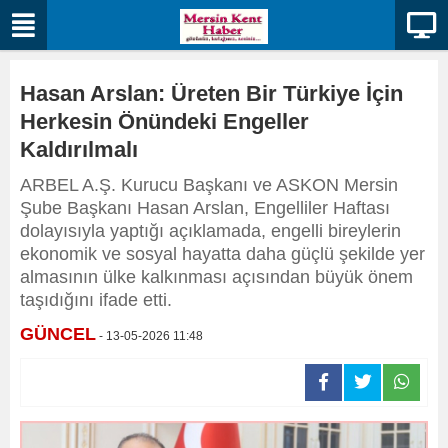
Hasan Arslan: Üreten Bir Türkiye İçin
Herkesin Önündeki Engeller
Kaldırılmalı
ARBEL A.Ş. Kurucu Başkanı ve ASKON Mersin
Şube Başkanı Hasan Arslan, Engelliler Haftası
dolayısıyla yaptığı açıklamada, engelli bireylerin
ekonomik ve sosyal hayatta daha güçlü şekilde yer
almasının ülke kalkınması açısından büyük önem
taşıdığını ifade etti.
GÜNCEL
- 13-05-2026 11:48