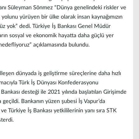
ı Süleyman Sönmez “Dünya genelindeki riskler ve
a yolunu yürüyen bir ülke olarak insan kaynağımızın
ümüz yok” dedi. Türkiye İş Bankası Genel Müdür
ların sosyal ve ekonomik hayatta daha güçlü yer
ı hedefliyoruz” açıklamasında bulundu.
alleşen dünyada iş geliştirme süreçlerine daha hızlı
macıyla Türk İş Dünyası Konfederasyonu
nkası desteği ile 2021 yılında başlatılan Girişimde
 geçildi. Bankanın yüzen şubesi İş Vapur’da
Türkiye İş Bankası yetkililerinin yanı sıra STK
sterdi.