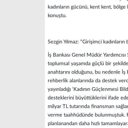
kadınların gücünü, kent kent, bölg
konuştu.
Sezgin Yılmaz: “Girişimci kadınları
İş Bankası Genel Müdür Yardımcısı S
toplumsal yaşamda güçlü bir şekilde
anahtarını olduğunu, bu nedenle İş B
rehberlik alanlarında da destek verdi
yayınladığı ‘Kadının Güçlenmesi Bildi
desteklerini büyüttüklerini ifade ed
milyar TL tutarında finansman sağla
verme taahhüdünde bulunmuştuk. F
planlanandan daha hızlı tamamlayar