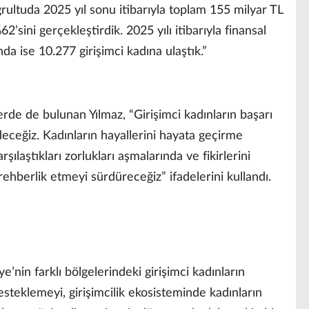
ğrultuda 2025 yıl sonu itibarıyla toplam 155 milyar TL
sini gerçekleştirdik. 2025 yılı itibarıyla finansal
 ise 10.277 girişimci kadına ulaştık.”
rde de bulunan Yılmaz, “Girişimci kadınların başarı
ceğiz. Kadınların hayallerini hayata geçirme
şılaştıkları zorlukları aşmalarında ve fikirlerini
hberlik etmeyi sürdüreceğiz” ifadelerini kullandı.
’nin farklı bölgelerindeki girişimci kadınların
steklemeyi, girişimcilik ekosisteminde kadınların