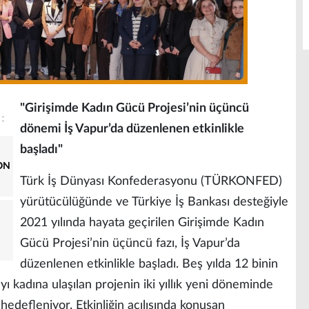
"Girişimde Kadın Gücü Projesi’nin üçüncü
dönemi İş Vapur’da düzenlenen etkinlikle
başladı"
ON
Türk İş Dünyası Konfederasyonu (TÜRKONFED)
yürütücülüğünde ve Türkiye İş Bankası desteğiyle
2021 yılında hayata geçirilen Girişimde Kadın
Gücü Projesi’nin üçüncü fazı, İş Vapur’da
düzenlenen etkinlikle başladı. Beş yılda 12 binin
yı kadına ulaşılan projenin iki yıllık yeni döneminde
edefleniyor. Etkinliğin açılışında konuşan