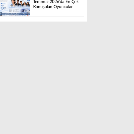
Temmuz 2026’da En Çok
Konuşulan Oyuncular