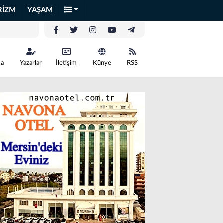
RİZM
YAŞAM
ma
Yazarlar
İletişim
Künye
RSS