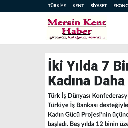
TÜRKİYE
KENT
SİYASET
EKON
İki Yılda 7 B
Kadına Daha 
Türk İş Dünyası Konfedera
Türkiye İş Bankası desteğiyle
Kadın Gücü Projesi’nin üçüncü
başladı. Beş yılda 12 binin üz