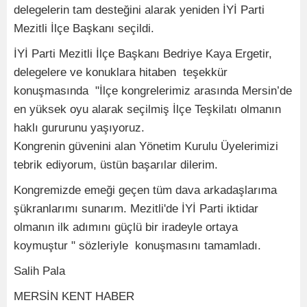
delegelerin tam desteğini alarak yeniden İYİ Parti
Mezitli İlçe Başkanı seçildi.
İYİ Parti Mezitli İlçe Başkanı Bedriye Kaya Ergetir,
delegelere ve konuklara hitaben teşekkür
konuşmasında "İlçe kongrelerimiz arasında Mersin’de
en yüksek oyu alarak seçilmiş İlçe Teşkilatı olmanın
haklı gururunu yaşıyoruz.
Kongrenin güvenini alan Yönetim Kurulu Üyelerimizi
tebrik ediyorum, üstün başarılar dilerim.
Kongremizde emeği geçen tüm dava arkadaşlarıma
şükranlarımı sunarım. Mezitli'de İYİ Parti iktidar
olmanın ilk adımını güçlü bir iradeyle ortaya
koymuştur " sözleriyle konuşmasını tamamladı.
Salih Pala
MERSİN KENT HABER