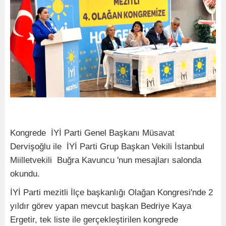
Kongrede İYİ Parti Genel Başkanı Müsavat
Dervişoğlu ile İYİ Parti Grup Başkan Vekili İstanbul
Miilletvekili Buğra Kavuncu 'nun mesajları salonda
okundu.
İYİ Parti mezitli İlçe başkanlığı Olağan Kongresi'nde 2
yıldır görev yapan mevcut başkan Bedriye Kaya
Ergetir, tek liste ile gerçekleştirilen kongrede