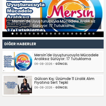
Mersin'de Uyuşturucuyla Mücadele Aralıksız
Sürüyor: 17 Tutuklama
DİĞER HABERLER
Mersin'de Uyuşturucuyla Mücadele
Aralıksız Sürüyor: 17 Tutuklama
06-08-2026 -
GÜNCEL
Gülcan Kış: Üzümde 11 Liralık Alım
Fiyatına Sert Tepki
06-08-2026 -
GÜNCEL