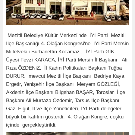
Mezitli Belediye Kültür Merkezi'nde İYİ Parti Mezitli
İlçe Başkanlığı 4. Olağan Kongresi'ne İYİ Parti Mersin
Milletvekili Burhanettin Kocamaz , İYİ Parti GİK
Üyesi Fevzi KARACA, İYİ Parti Mersin İl Başkanı Ali
Rıza ÖZDENiZ, İl Kadın Politikaları Başkanı Tuğba
DURUR, mevcut Mezitli İlçe Başkanı Bedriye Kaya
Ergetir, Yenişehir İlçe Başkanı Meryem GÖZLEĞİ,
Akdeniz İlçe Başkanı Bilgehan BAŞAR, Toroslar İlçe
Başkanı Ali Murtaza Özdemir, Tarsus İlçe Başkanı
Gazi Elgül, İl ve İlçe Yöneticileri, İYİ Parti delegeleri
büyük bir katılım gösterdi. 4. Olağan Kongre, coşku
içinde gerçekleştirildi.