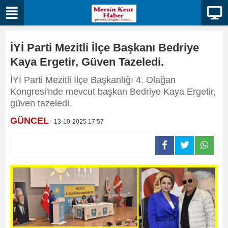
İYİ Parti Mezitli İlçe Başkanı Bedriye
Kaya Ergetir, Güven Tazeledi.
İYİ Parti Mezitli İlçe Başkanlığı 4. Olağan
Kongresi'nde mevcut başkan Bedriye Kaya Ergetir,
güven tazeledi.
GÜNCEL
- 13-10-2025 17:57