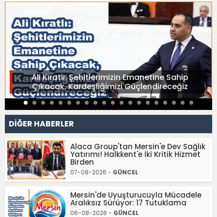
Ali Kıratlı: Şehitlerimizin Emanetine Sahip
Çıkacak, Kardeşliğimizi Güçlendireceğiz
DİĞER HABERLER
Alaca Group'tan Mersin'e Dev Sağlık
Yatırımı! Halkkent'e İki Kritik Hizmet
Birden
07-08-2026 -
GÜNCEL
Mersin'de Uyuşturucuyla Mücadele
Aralıksız Sürüyor: 17 Tutuklama
06-08-2026 -
GÜNCEL