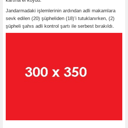
kartına el koydu.
Jandarmadaki işlemlerinin ardından adli makamlara
sevk edilen (20) şüpheliden (18)’i tutuklanırken, (2)
şüpheli şahıs adli kontrol şartı ile serbest bırakıldı.