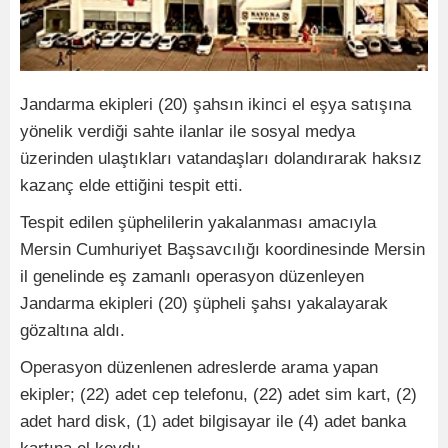
Jandarma ekipleri (20) şahsın ikinci el eşya satışına
yönelik verdiği sahte ilanlar ile sosyal medya
üzerinden ulaştıkları vatandaşları dolandırarak haksız
kazanç elde ettiğini tespit etti.
Tespit edilen şüphelilerin yakalanması amacıyla
Mersin Cumhuriyet Başsavcılığı koordinesinde Mersin
il genelinde eş zamanlı operasyon düzenleyen
Jandarma ekipleri (20) şüpheli şahsı yakalayarak
gözaltına aldı.
Operasyon düzenlenen adreslerde arama yapan
ekipler; (22) adet cep telefonu, (22) adet sim kart, (2)
adet hard disk, (1) adet bilgisayar ile (4) adet banka