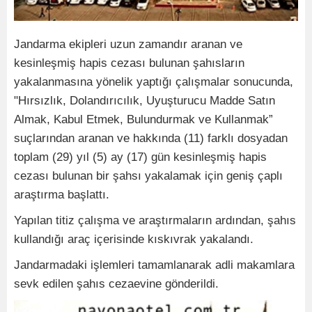
Jandarma ekipleri uzun zamandır aranan ve
kesinleşmiş hapis cezası bulunan şahısların
yakalanmasına yönelik yaptığı çalışmalar sonucunda,
"Hırsızlık, Dolandırıcılık, Uyuşturucu Madde Satın
Almak, Kabul Etmek, Bulundurmak ve Kullanmak”
suçlarından aranan ve hakkında (11) farklı dosyadan
toplam (29) yıl (5) ay (17) gün kesinleşmiş hapis
cezası bulunan bir şahsı yakalamak için geniş çaplı
araştırma başlattı.
Yapılan titiz çalışma ve araştırmaların ardından, şahıs
kullandığı araç içerisinde kıskıvrak yakalandı.
Jandarmadaki işlemleri tamamlanarak adli makamlara
sevk edilen şahıs cezaevine gönderildi.