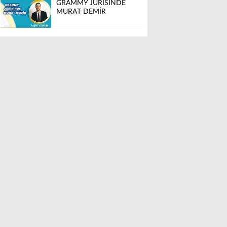
GRAMMY JÜRİSİNDE
MURAT DEMİR