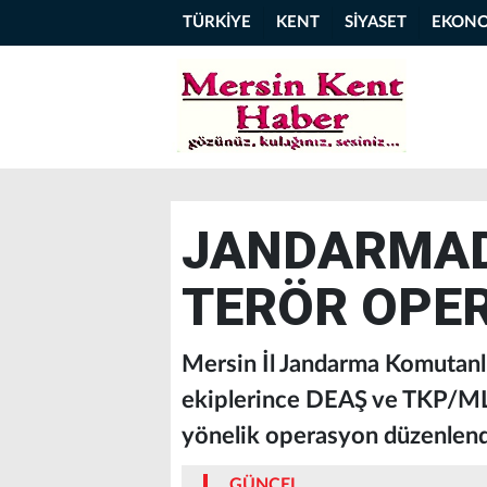
TÜRKİYE
KENT
SİYASET
EKON
JANDARMAD
TERÖR OPE
Mersin İl Jandarma Komutanl
ekiplerince DEAŞ ve TKP/ML 
yönelik operasyon düzenlend
GÜNCEL