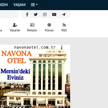
RİZM
YAŞAM
ma
Yazarlar
İletişim
Künye
RSS