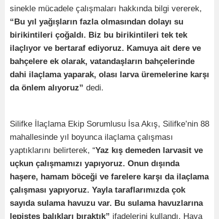
sinekle mücadele çalışmaları hakkında bilgi vererek,
“Bu yıl yağışların fazla olmasından dolayı su
birikintileri çoğaldı. Biz bu birikintileri tek tek
ilaçlıyor ve bertaraf ediyoruz. Kamuya ait dere ve
bahçelere ek olarak, vatandaşların bahçelerinde
dahi ilaçlama yaparak, olası larva üremelerine karşı
da önlem alıyoruz”
dedi.
Silifke İlaçlama Ekip Sorumlusu İsa Akış, Silifke’nin 88
mahallesinde yıl boyunca ilaçlama çalışması
yaptıklarını belirterek, “
Yaz kış demeden larvasit ve
uçkun çalışmamızı yapıyoruz. Onun dışında
haşere, hamam böceği ve farelere karşı da ilaçlama
çalışması yapıyoruz. Yayla taraflarımızda çok
sayıda sulama havuzu var. Bu sulama havuzlarına
lepistes balıkları bıraktık”
ifadelerini kullandı. Hava