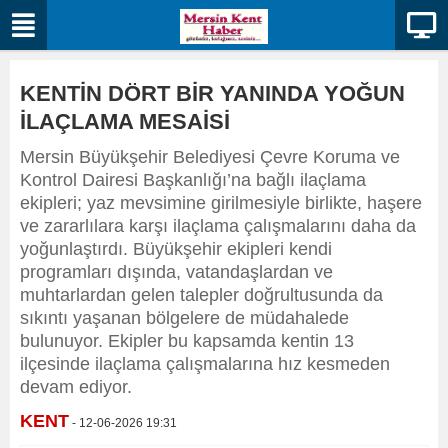
KENTİN DÖRT BİR YANINDA YOĞUN
İLAÇLAMA MESAİSİ
Mersin Büyükşehir Belediyesi Çevre Koruma ve
Kontrol Dairesi Başkanlığı’na bağlı ilaçlama
ekipleri; yaz mevsimine girilmesiyle birlikte, haşere
ve zararlılara karşı ilaçlama çalışmalarını daha da
yoğunlaştırdı. Büyükşehir ekipleri kendi
programları dışında, vatandaşlardan ve
muhtarlardan gelen talepler doğrultusunda da
sıkıntı yaşanan bölgelere de müdahalede
bulunuyor. Ekipler bu kapsamda kentin 13
ilçesinde ilaçlama çalışmalarına hız kesmeden
devam ediyor.
KENT
- 12-06-2026 19:31