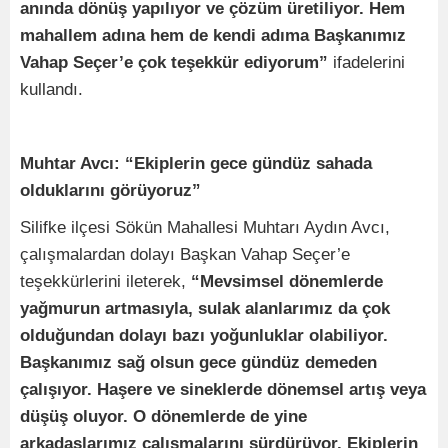
anında dönüş yapılıyor ve çözüm üretiliyor. Hem
mahallem adına hem de kendi adıma Başkanımız
Vahap Seçer’e çok teşekkür ediyorum”
ifadelerini
kullandı.
Muhtar Avcı: “Ekiplerin gece gündüz sahada
olduklarını görüyoruz”
Silifke ilçesi Sökün Mahallesi Muhtarı Aydın Avcı,
çalışmalardan dolayı Başkan Vahap Seçer’e
teşekkürlerini ileterek,
“Mevsimsel dönemlerde
yağmurun artmasıyla, sulak alanlarımız da çok
olduğundan dolayı bazı yoğunluklar olabiliyor.
Başkanımız sağ olsun gece gündüz demeden
çalışıyor. Haşere ve sineklerde dönemsel artış veya
düşüş oluyor. O dönemlerde de yine
arkadaşlarımız çalışmalarını sürdürüyor. Ekiplerin