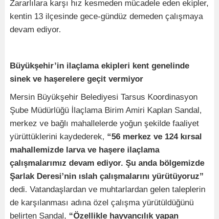
Zararlılara karşı hız kesmeden mücadele eden ekipler,
kentin 13 ilçesinde gece-gündüz demeden çalışmaya
devam ediyor.
Büyükşehir’in ilaçlama ekipleri kent genelinde
sinek ve haşerelere geçit vermiyor
Mersin Büyükşehir Belediyesi Tarsus Koordinasyon
Şube Müdürlüğü İlaçlama Birim Amiri Kaplan Sandal,
merkez ve bağlı mahallelerde yoğun şekilde faaliyet
yürüttüklerini kaydederek,
“56 merkez ve 124 kırsal
mahallemizde larva ve haşere ilaçlama
çalışmalarımız devam ediyor. Şu anda bölgemizde
Şarlak Deresi’nin ıslah çalışmalarını yürütüyoruz”
dedi. Vatandaşlardan ve muhtarlardan gelen taleplerin
de karşılanması adına özel çalışma yürütüldüğünü
belirten Sandal,
“Özellikle hayvancılık yapan