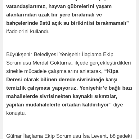
vatandaşlarımız, hayvan gübrelerini yaşam
alanlarından uzak bir yere bırakmalı ve
bahçelerinde üstü açık su birikintisi bırakmamalı”
ifadelerini kullandı.
Büyükşehir Belediyesi Yenişehir İlaçlama Ekip
Sorumlusu Merdal Gökturna, ilçede gerçekleştirdikleri
sinekle mücadele çalışmalarını anlatarak,
“Kipa
Deresi olarak bilinen derede sivrisineğe karşı
temizlik çalışması yapıyoruz. Yenişehir’e bağlı bazı
mahallelerde sivrisinekten kaynaklı sıkıntılar,
yapılan müdahalelerle ortadan kaldırılıyor”
diye
konuştu.
Gülnar İlaçlama Ekip Sorumlusu İsa Levent, bölgedeki