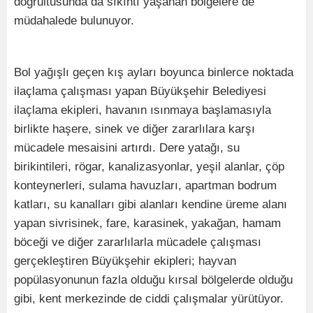
doğrultusunda da sıkıntı yaşanan bölgelere de
müdahalede bulunuyor.
Bol yağışlı geçen kış ayları boyunca binlerce noktada
ilaçlama çalışması yapan Büyükşehir Belediyesi
ilaçlama ekipleri, havanın ısınmaya başlamasıyla
birlikte haşere, sinek ve diğer zararlılara karşı
mücadele mesaisini artırdı. Dere yatağı, su
birikintileri, rögar, kanalizasyonlar, yeşil alanlar, çöp
konteynerleri, sulama havuzları, apartman bodrum
katları, su kanalları gibi alanları kendine üreme alanı
yapan sivrisinek, fare, karasinek, yakağan, hamam
böceği ve diğer zararlılarla mücadele çalışması
gerçekleştiren Büyükşehir ekipleri; hayvan
popülasyonunun fazla olduğu kırsal bölgelerde olduğu
gibi, kent merkezinde de ciddi çalışmalar yürütüyor.