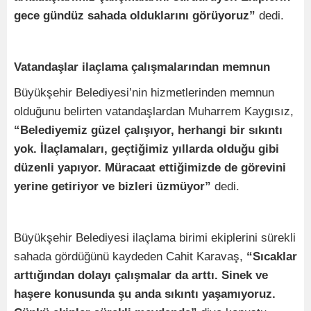
gece gündüz sahada olduklarını görüyoruz”
dedi.
Vatandaşlar ilaçlama çalışmalarından memnun
Büyükşehir Belediyesi’nin hizmetlerinden memnun
olduğunu belirten vatandaşlardan Muharrem Kaygısız,
“Belediyemiz güzel çalışıyor, herhangi bir sıkıntı
yok. İlaçlamaları, geçtiğimiz yıllarda olduğu gibi
düzenli yapıyor. Müracaat ettiğimizde de görevini
yerine getiriyor ve bizleri üzmüyor”
dedi.
Büyükşehir Belediyesi ilaçlama birimi ekiplerini sürekli
sahada gördüğünü kaydeden Cahit Karavaş,
“Sıcaklar
arttığından dolayı çalışmalar da arttı. Sinek ve
haşere konusunda şu anda sıkıntı yaşamıyoruz.