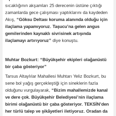
sıcaklığının akşamları 25 derecenin üstüne çıktığı
zamanlarda gece çalışması yaptıklarını da kaydeden
Akış,
“Göksu Deltası koruma alanında olduğu için
ilaçlama yapamıyoruz. Taşucu’na gelen angus
gemilerinden kaynaklı sivrisinek artışında
ilaçlamayı artırıyoruz”
diye konuştu.
Muhtar Bozkurt: “Büyükşehir ekipleri olağanüstü
bir çaba gösteriyor”
Tarsus Altaylılar Mahallesi Muhtarı Yeliz Bozkurt, bu
sene bol yağış gerçekleştiği için sineklerin fazla
olduğunu vurgulayarak,
“Bizim mahallemizde kanal
ve dere çok. Büyükşehir Belediyesi’nin ilaçlama
birimi olağanüstü bir çaba gösteriyor. TEKSİN’den
her türlü talep ve şikâyetleri iletiyoruz. Oradan da