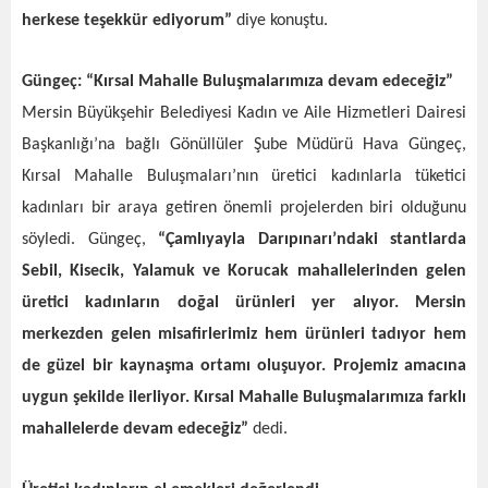
herkese teşekkür ediyorum”
diye konuştu.
Güngeç: “Kırsal Mahalle Buluşmalarımıza devam edeceğiz”
Mersin Büyükşehir Belediyesi Kadın ve Aile Hizmetleri Dairesi
Başkanlığı’na bağlı Gönüllüler Şube Müdürü Hava Güngeç,
Kırsal Mahalle Buluşmaları’nın üretici kadınlarla tüketici
kadınları bir araya getiren önemli projelerden biri olduğunu
söyledi. Güngeç,
“Çamlıyayla Darıpınarı’ndaki stantlarda
Sebil, Kisecik, Yalamuk ve Korucak mahallelerinden gelen
üretici kadınların doğal ürünleri yer alıyor. Mersin
merkezden gelen misafirlerimiz hem ürünleri tadıyor hem
de güzel bir kaynaşma ortamı oluşuyor. Projemiz amacına
uygun şekilde ilerliyor. Kırsal Mahalle Buluşmalarımıza farklı
mahallelerde devam edeceğiz”
dedi.