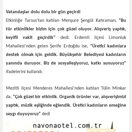
Vatandaşlar dolu dolu bir gün geçirdi
Etkinliğe Tarsus’tan katılan Menşure Şengül Kahraman,
“Bu
tür etkinlikler bizim için çok güzel oluyor. Alışveriş yaptık,
keyifli vakit geçirdik”
dedi. Erdemli ilçesi Limonluk
Mahallesi’nden gelen Şerife Erdoğdu ise,
“Üretici kadınlara
destek olmak için geldik. Büyükşehir Belediyesi kadınların
yanında duruyor. Biz de sosyalleşiyoruz, katkı sunuyoruz”
ifadelerini kullandı.
Mezitli ilçesi Menderes Mahallesi’nden katılan Tülin Minkar
da,
“Çok güzel bir etkinlik. Organik ürünler var, alışverişimizi
yaptık, müzik eşliğinde eğlendik. Üretici kadınların emeğine
saygı duyuyoruz”
dedi