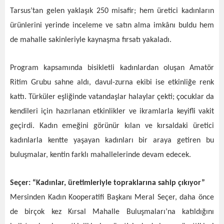
Tarsus’tan gelen yaklaşık 250 misafir; hem üretici kadınların
ürünlerini yerinde inceleme ve satın alma imkânı buldu hem
de mahalle sakinleriyle kaynaşma fırsatı yakaladı.
Program kapsamında bisikletli kadınlardan oluşan Amatör
Ritim Grubu sahne aldı, davul-zurna ekibi ise etkinliğe renk
kattı. Türküler eşliğinde vatandaşlar halaylar çekti; çocuklar da
kendileri için hazırlanan etkinlikler ve ikramlarla keyifli vakit
geçirdi. Kadın emeğini görünür kılan ve kırsaldaki üretici
kadınlarla kentte yaşayan kadınları bir araya getiren bu
buluşmalar, kentin farklı mahallelerinde devam edecek.
Seçer: “Kadınlar, üretimleriyle topraklarına sahip çıkıyor”
Mersinden Kadın Kooperatifi Başkanı Meral Seçer, daha önce
de birçok kez Kırsal Mahalle Buluşmaları’na katıldığını