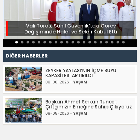
Vali Toros, Sahil Güvenlik’teki Görev
Değişiminde Halef ve Selefi Kabul Etti
DİĞER HABERLER
ZEYKER YAYLASI’NIN İÇME SUYU
KAPASİTESİ ARTIRILDI
08-08-2026 -
YAŞAM
Başkan Ahmet Serkan Tuncer:
Çiftçimizin Emeğine Sahip Çıkıyoruz
08-08-2026 -
YAŞAM