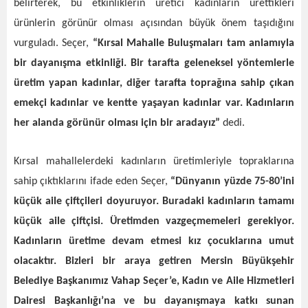
belirterek, bu etkinliklerin üretici kadınların ürettikleri
ürünlerin görünür olması açısından büyük önem taşıdığını
vurguladı. Seçer,
“Kırsal Mahalle Buluşmaları tam anlamıyla
bir dayanışma etkinliği. Bir tarafta geleneksel yöntemlerle
üretim yapan kadınlar, diğer tarafta toprağına sahip çıkan
emekçi kadınlar ve kentte yaşayan kadınlar var. Kadınların
her alanda görünür olması için bir aradayız”
dedi.
Kırsal mahallelerdeki kadınların üretimleriyle topraklarına
sahip çıktıklarını ifade eden Seçer,
“Dünyanın yüzde 75-80’ini
küçük aile çiftçileri doyuruyor. Buradaki kadınların tamamı
küçük aile çiftçisi. Üretimden vazgeçmemeleri gerekiyor.
Kadınların üretime devam etmesi kız çocuklarına umut
olacaktır. Bizleri bir araya getiren Mersin Büyükşehir
Belediye Başkanımız Vahap Seçer’e, Kadın ve Aile Hizmetleri
Dairesi Başkanlığı’na ve bu dayanışmaya katkı sunan