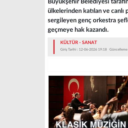
Büyükşehir Belediyesi tarafı
ülkelerinden katılan ve canlı 
sergileyen genç orkestra şefl
geçmeye hak kazandı.
KÜLTÜR - SANAT
Giriş Tarihi : 12-06-2026 19:18 Güncelleme