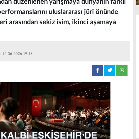
ndan düzenlenen yarışmaya dünyanın farklı
performanslarını uluslararası jüri önünde
eri arasından sekiz isim, ikinci aşamaya
 : 12-06-2026 19:18