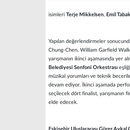
isimleri
Terje Mikkelsen
,
Emil Taba
Yapılan değerlendirmeler sonucund
Chung-Chen, William Garfield Walke
yarışmanın ikinci aşamasında yer a
Belediyesi Senfoni Orkestrası
eşliğ
müzikal yorumları ve teknik becerile
devam ediyor. İkinci aşamada perfo
seçilecek dört finalist, yarışmanın 
elde edecek.
Eskişehir Uluslararası Gürer Aykal 