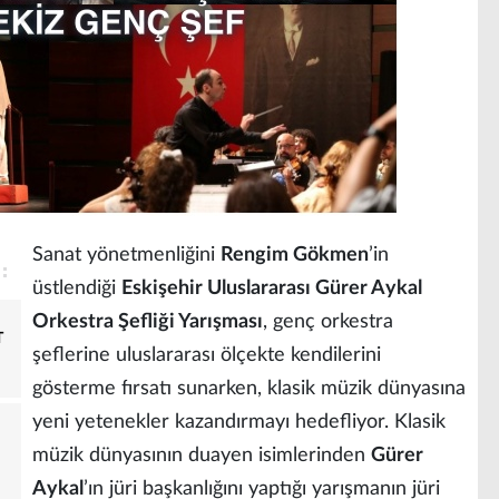
Sanat yönetmenliğini
Rengim Gökmen
’in
üstlendiği
Eskişehir Uluslararası Gürer Aykal
Orkestra Şefliği Yarışması
, genç orkestra
T
şeflerine uluslararası ölçekte kendilerini
gösterme fırsatı sunarken, klasik müzik dünyasına
yeni yetenekler kazandırmayı hedefliyor. Klasik
müzik dünyasının duayen isimlerinden
Gürer
Aykal
’ın jüri başkanlığını yaptığı yarışmanın jüri