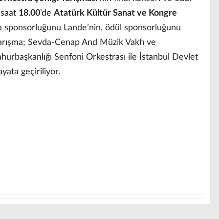
 saat
18.00
’de
Atatürk Kültür Sanat ve Kongre
na sponsorluğunu Lande’nin, ödül sponsorluğunu
 yarışma; Sevda-Cenap And Müzik Vakfı ve
urbaşkanlığı Senfoni Orkestrası ile İstanbul Devlet
yata geçiriliyor.