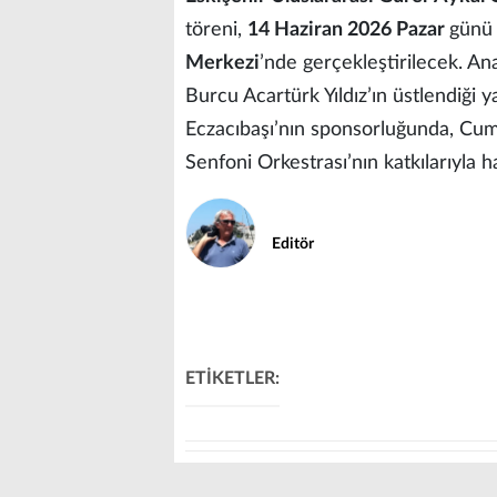
töreni,
14 Haziran 2026 Pazar
günü
Merkezi
’nde gerçekleştirilecek. A
Burcu Acartürk Yıldız’ın üstlendiği
Eczacıbaşı’nın sponsorluğunda, Cumh
Senfoni Orkestrası’nın katkılarıyla ha
Editör
ETİKETLER: