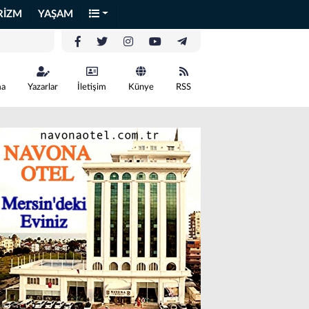
RİZM
YAŞAM
ma
Yazarlar
İletişim
Künye
RSS