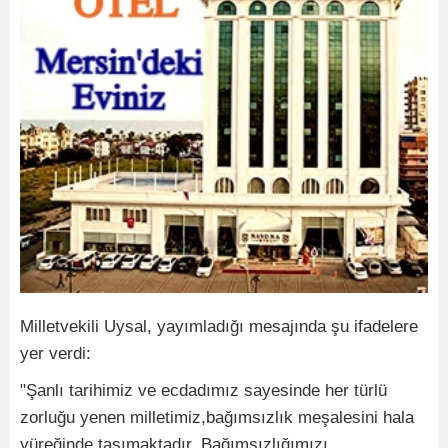
Milletvekili Uysal, yayımladığı mesajında şu ifadelere
yer verdi:
"Şanlı tarihimiz ve ecdadımız sayesinde her türlü
zorluğu yenen milletimiz,bağımsızlık meşalesini hala
yüreğinde taşımaktadır. Bağımsızlığımızı