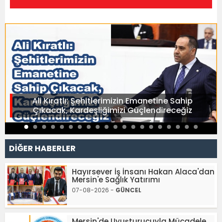
Ali Kıratlı: Şehitlerimizin Emanetine Sahip
Çıkacak, Kardeşliğimizi Güçlendireceğiz
DİĞER HABERLER
Hayırsever İş İnsanı Hakan Alaca'dan
Mersin'e Sağlık Yatırımı
07-08-2026 -
GÜNCEL
Mersin'de Uyuşturucuyla Mücadele