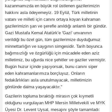
kazanmamızda en büyük rol üstlenen gazilerimizin
hakkını asla ödeyemeyiz. 19 Eylül, Türk milletinin
vatanı ve milleti için canını ortaya koyan kahraman
gazilerimizin şan ve şerefle anıldığı anlamlı bir gündür.
Gazi Mustafa Kemal Atatürk’e 'Gazi' unvanının
verildiği bu özel gün, tüm gazilerimize duyduğumuz
minnettarlığın ve saygının simgesidir. Tarih boyunca
bağımsızlığı ve özgürlüğü için mücadele eden aziz
milletimiz, bu uğurda nice şehitler ve gaziler vermiştir.
Bugün huzur içinde yaşıyorsak, bunu canını siper
eden kahramanlarımıza borçluyuz. Onların
fedakârlıkları asla unutulmayacak, milletimizin
gönlünde daima yaşayacaktır."
Gazilerin topluma bıraktığı mirasın çok kıymetli
olduğunu vurgulayan MHP Mersin Milletvekili ve MYK
Üyesi Dr. Levent Uysal, mesajını şöyle tamamladı: