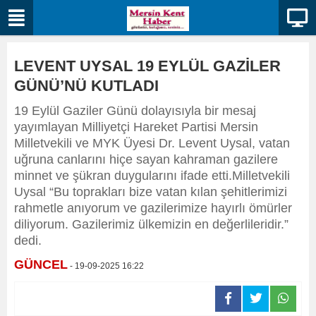
LEVENT UYSAL 19 EYLÜL GAZİLER
GÜNÜ’NÜ KUTLADI
19 Eylül Gaziler Günü dolayısıyla bir mesaj
yayımlayan Milliyetçi Hareket Partisi Mersin
Milletvekili ve MYK Üyesi Dr. Levent Uysal, vatan
uğruna canlarını hiçe sayan kahraman gazilere
minnet ve şükran duygularını ifade etti.Milletvekili
Uysal “Bu toprakları bize vatan kılan şehitlerimizi
rahmetle anıyorum ve gazilerimize hayırlı ömürler
diliyorum. Gazilerimiz ülkemizin en değerlileridir.”
dedi.
GÜNCEL
- 19-09-2025 16:22