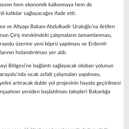
masının hem ekonomik kalkınmaya hem de
 katkılar sağlayacağını ifade etti.
rma ve Altyapı Bakanı Abdulkadir Uraloğlu’na iletilen
u’nun Çiriş mevkiindeki çalışmaların tamamlanması,
rayolu üzerine yeni köprü yapılması ve Erdemli-
rının hızlandırılması yer aldı.
anayi Bölgesi’ne bağlantı sağlayacak otoban yolunun
ayolu’nda sıcak asfalt çalışmaları yapılması,
elini artıracak duble yol projesinin hayata geçirilmesi
nşaatının yeniden başlatılması talepleri Bakanlığa