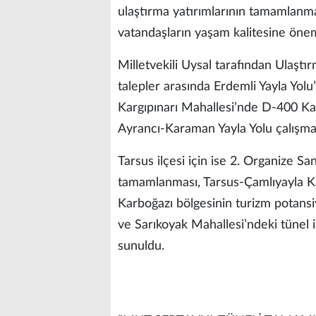
ulaştırma yatırımlarının tamamlan
vatandaşların yaşam kalitesine önemli
Milletvekili Uysal tarafından Ulaştı
talepler arasında Erdemli Yayla Yol
Kargıpınarı Mahallesi’nde D-400 Ka
Ayrancı-Karaman Yayla Yolu çalışmala
Tarsus ilçesi için ise 2. Organize S
tamamlanması, Tarsus-Çamlıyayla Kar
Karboğazı bölgesinin turizm potansiy
ve Sarıkoyak Mahallesi’ndeki tünel i
sunuldu.