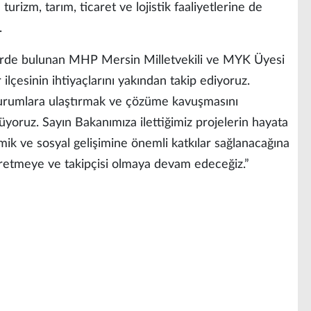
urizm, tarım, ticaret ve lojistik faaliyetlerine de
.
erde bulunan MHP Mersin Milletvekili ve MYK Üyesi
ilçesinin ihtiyaçlarını yakından takip ediyoruz.
i kurumlara ulaştırmak ve çözüme kavuşmasını
üyoruz. Sayın Bakanımıza ilettiğimiz projelerin hayata
omik ve sosyal gelişimine önemli katkılar sağlanacağına
üretmeye ve takipçisi olmaya devam edeceğiz.”