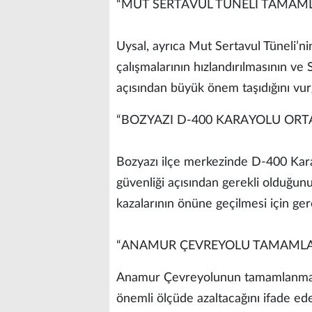
“MUT SERTAVUL TÜNELİ TAMAML
Uysal, ayrıca Mut Sertavul Tüneli’n
çalışmalarının hızlandırılmasının ve
açısından büyük önem taşıdığını vur
“BOZYAZI D-400 KARAYOLU ORT
Bozyazı ilçe merkezinde D-400 Kara
güvenliği açısından gerekli olduğun
kazalarının önüne geçilmesi için ger
“ANAMUR ÇEVREYOLU TAMAML
Anamur Çevreyolunun tamamlanmasın
önemli ölçüde azaltacağını ifade ede