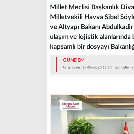
Millet Meclisi Başkanlık Div
Milletvekili Havva Sibel Söy
ve Altyapı Bakanı Abdulkadir
ulaşım ve lojistik alanlarınd
kapsamlı bir dosyayı Bakanlı
GÜNDEM
Giriş Tarihi : 17-06-2026 11:14 Güncelleme