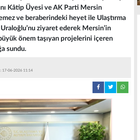
anı Kâtip Üyesi ve AK Parti Mersin
lemez ve beraberindeki heyet ile Ulaştırma
 Uraloğlu’nu ziyaret ederek Mersin’in
a büyük önem taşıyan projelerini içeren
ğa sundu.
 : 17-06-2026 11:14