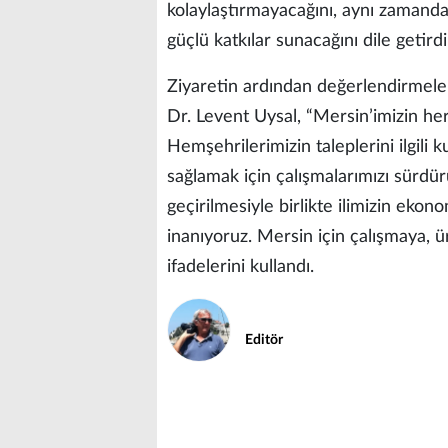
kolaylaştırmayacağını, aynı zamanda t
güçlü katkılar sunacağını dile getirdi
Ziyaretin ardından değerlendirmel
Dr. Levent Uysal, “Mersin’imizin her 
Hemşehrilerimizin taleplerini ilgil
sağlamak için çalışmalarımızı sürdür
geçirilmesiyle birlikte ilimizin ekon
inanıyoruz. Mersin için çalışmaya, 
ifadelerini kullandı.
Editör