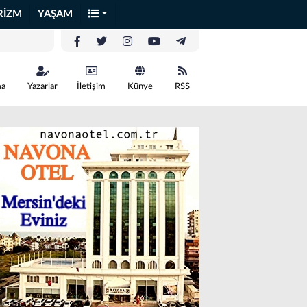
RİZM
YAŞAM
ma
Yazarlar
İletişim
Künye
RSS