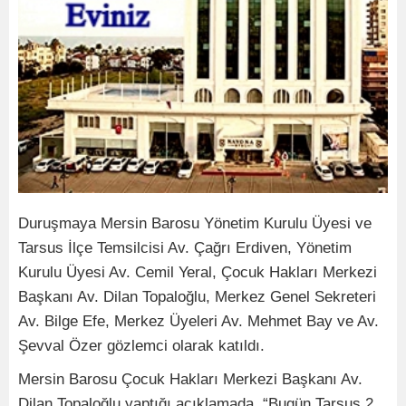
Duruşmaya Mersin Barosu Yönetim Kurulu Üyesi ve
Tarsus İlçe Temsilcisi Av. Çağrı Erdiven, Yönetim
Kurulu Üyesi Av. Cemil Yeral, Çocuk Hakları Merkezi
Başkanı Av. Dilan Topaloğlu, Merkez Genel Sekreteri
Av. Bilge Efe, Merkez Üyeleri Av. Mehmet Bay ve Av.
Şevval Özer gözlemci olarak katıldı.
Mersin Barosu Çocuk Hakları Merkezi Başkanı Av.
Dilan Topaloğlu yaptığı açıklamada, “Bugün Tarsus 2.