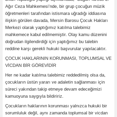
Ağır Ceza Mahkemesi’nde, bir grup çocuğun müzik
öğretmenleri tarafından istismara uğradığı iddiasına
ilişkin görülen davada, Mersin Barosu Çocuk Hakları
Merkezi olarak yaptığımız katılma talebimiz
mahkemece kabul edilmemiştir. Olay kamu düzenini
doğrudan ilgilendirdiği için yaptığımız bu talebin
reddine karşı gerekli hukuki başvurular yapılacaktır.
ÇOCUK HAKLARININ KORUNMASI, TOPLUMSAL VE
VİCDAN BİR GÖREVİDİR
Her ne kadar katılma talebimiz reddedilmiş olsa da,
çocukların üstün yararı ve adaletin sağlanması için
süreci yakından takip etmeye devam edeceğimizi
kamuoyuna saygıyla bildiririz.
Çocukların haklarının korunması yalnızca hukuki bir
sorumluluk değil, aynı zamanda toplumsal bir vicdan