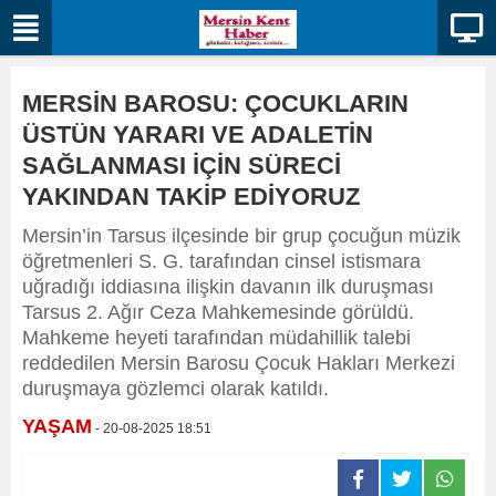
MERSİN BAROSU: ÇOCUKLARIN
ÜSTÜN YARARI VE ADALETİN
SAĞLANMASI İÇİN SÜRECİ
YAKINDAN TAKİP EDİYORUZ
Mersin’in Tarsus ilçesinde bir grup çocuğun müzik
öğretmenleri S. G. tarafından cinsel istismara
uğradığı iddiasına ilişkin davanın ilk duruşması
Tarsus 2. Ağır Ceza Mahkemesinde görüldü.
Mahkeme heyeti tarafından müdahillik talebi
reddedilen Mersin Barosu Çocuk Hakları Merkezi
duruşmaya gözlemci olarak katıldı.
YAŞAM
- 20-08-2025 18:51