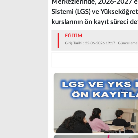
Merkezlerinde, 2026-2027 eğ
Sistemi (LGS) ve Yükseköğreti
kurslarının ön kayıt süreci d
EĞİTİM
Giriş Tarihi : 22-06-2026 19:17 Güncelleme