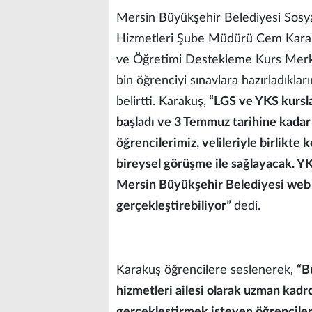
Mersin Büyükşehir Belediyesi Sosyal
Hizmetleri Şube Müdürü Cem Karak
ve Öğretimi Destekleme Kurs Merkez
bin öğrenciyi sınavlara hazırladıklar
belirtti. Karakuş,
“LGS ve YKS kurslar
başladı ve 3 Temmuz tarihine kadar
öğrencilerimiz, velileriyle birlikte
bireysel görüşme ile sağlayacak. YK
Mersin Büyükşehir Belediyesi web 
gerçekleştirebiliyor”
dedi.
Karakuş öğrencilere seslenerek,
“B
hizmetleri ailesi olarak uzman kadr