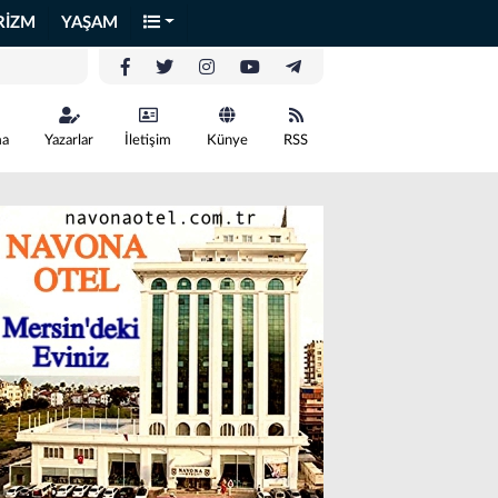
RİZM
YAŞAM
ma
Yazarlar
İletişim
Künye
RSS