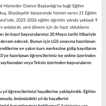
 Hizmetler Dairesi Başkanlığı’na bağlı Eğitim
uş, Büyükşehir bünyesinde hizmet veren 21 Eğitim
i’nde, 2025-2026 eğitim öğretim yılında yaklaşık 9
ını anlatarak, yeni dönem için de hazır olduklarını
ı ön kayıt başvurularımız 20 Mayıs tarihi itibariyle
 devam edecek. Bunun için LGS sınavına hazırlanan
 kendilerine en yakın kurs merkezine gidip kayıtlarını
S’ye hazırlanan öğrencilerimiz ise online üzerinden
sayfasından veya Teksin üzerinden başvurularını
u yıl öğrencilerimizi hayallerine yaklaştırdık. Eğitim
omuzla, önümüzdeki yıl da hayallerini