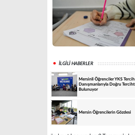
İLGİLİ HABERLER
Mersinli Öğrenciler YKS Tercih
Danışmanlarıyla Doğru Terciht
Bulunuyor
Mersin Öğrencilerin Gözdesi