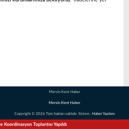
imizi kurumlarımıza bekliyoruz”
ifadelerine yer
Mersin Kent Haber
Mersin Kent Haber
Copyright © 2026 Tüm hakları saklıdır. Sistem :
Haber Yazılımı
e Koordinasyon Toplantısı Yapıldı