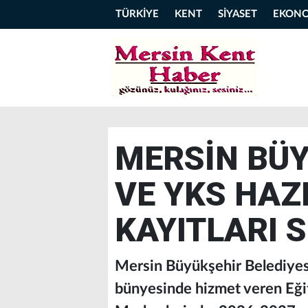
TÜRKİYE
KENT
SİYASET
EKON
MERSİN BÜY
VE YKS HAZ
KAYITLARI 
Mersin Büyükşehir Belediyesi
bünyesinde hizmet veren Eğ