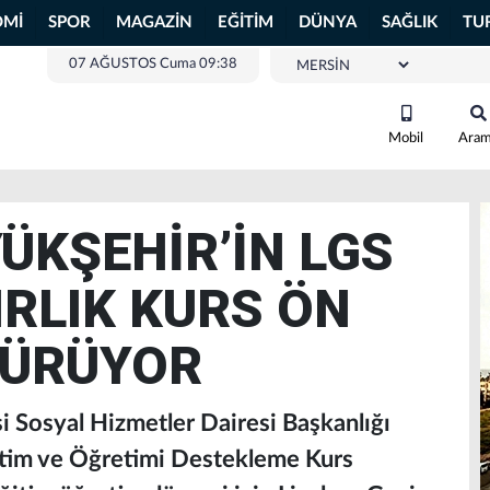
OMİ
SPOR
MAGAZİN
EĞİTİM
DÜNYA
SAĞLIK
TU
07 AĞUSTOS Cuma 09:38
Mobil
Ara
ÜKŞEHİR’İN LGS
IRLIK KURS ÖN
SÜRÜYOR
 Sosyal Hizmetler Dairesi Başkanlığı
itim ve Öğretimi Destekleme Kurs