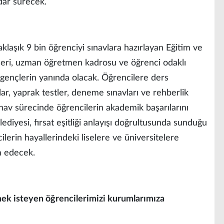
dar sürecek.
laşık 9 bin öğrenciyi sınavlara hazırlayan Eğitim ve
ri, uzman öğretmen kadrosu ve öğrenci odaklı
gençlerin yanında olacak. Öğrencilere ders
lar, yaprak testler, deneme sınavları ve rehberlik
ınav sürecinde öğrencilerin akademik başarılarını
ediyesi, fırsat eşitliği anlayışı doğrultusunda sunduğu
ilerin hayallerindeki liselere ve üniversitelere
m edecek.
mek isteyen öğrencilerimizi kurumlarımıza