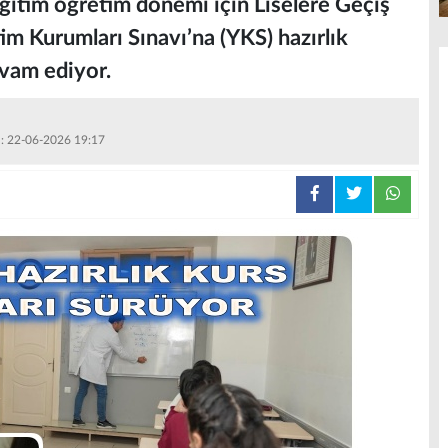
itim öğretim dönemi için Liselere Geçiş
m Kurumları Sınavı’na (YKS) hazırlık
evam ediyor.
 : 22-06-2026 19:17