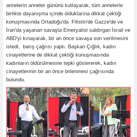
annelerin anneler gününü kutlayarak, tüm annelerle
birlikte dayanışma içinde olduklarına dikkat çektiği
konuşmasında Ortadoğu'da Filistin'de Gazze'de ve
İran'da yaşanan savaşta Emeryalist saldırgan İsrail ve
ABD'yi kınayarak, bir an önce savaşa son verilmesini
istedi, barış çağrısı yaptı. Başkan Çığlık, kadın
cinayetlerine de dikkat çektiği konuşmasında
kadınların öldürülmesine tepki göstererek, kadın
cinayetlerinin bir an önce önlenmesi çağrısında
bulundu.