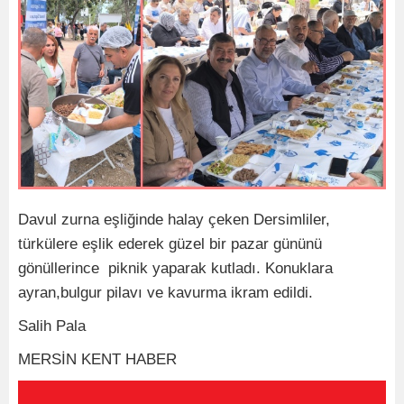
Davul zurna eşliğinde halay çeken Dersimliler,
türkülere eşlik ederek güzel bir pazar gününü
gönüllerince piknik yaparak kutladı. Konuklara
ayran,bulgur pilavı ve kavurma ikram edildi.
Salih Pala
MERSİN KENT HABER