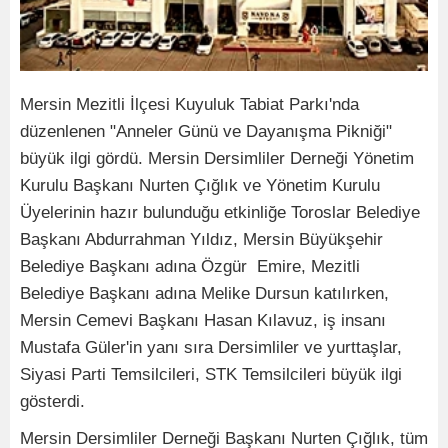
Mersin Mezitli İlçesi Kuyuluk Tabiat Parkı'nda
düzenlenen "Anneler Günü ve Dayanışma Pikniği"
büyük ilgi gördü. Mersin Dersimliler Derneği Yönetim
Kurulu Başkanı Nurten Çığlık ve Yönetim Kurulu
Üyelerinin hazır bulunduğu etkinliğe Toroslar Belediye
Başkanı Abdurrahman Yıldız, Mersin Büyükşehir
Belediye Başkanı adına Özgür Emire, Mezitli
Belediye Başkanı adına Melike Dursun katılırken,
Mersin Cemevi Başkanı Hasan Kılavuz, iş insanı
Mustafa Güler'in yanı sıra Dersimliler ve yurttaşlar,
Siyasi Parti Temsilcileri, STK Temsilcileri büyük ilgi
gösterdi.
Mersin Dersimliler Derneği Başkanı Nurten Çığlık, tüm