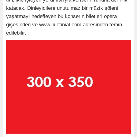
katacak. Dinleyicilere unutulmaz bir müzik şöleni
yaşatmayı hedefleyen bu konserin biletleri opera
gişesinden ve www.biletinial.com adresinden temin
edilebilir.