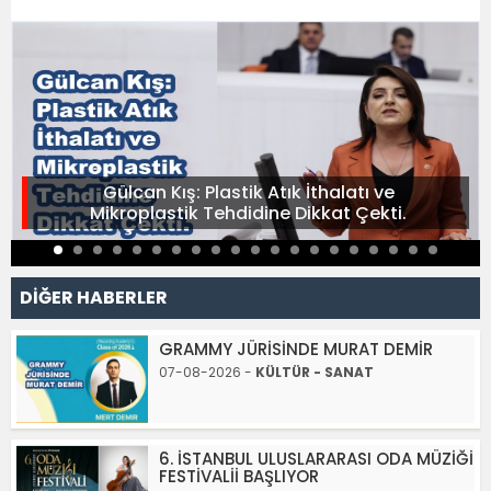
Gülcan Kış: Plastik Atık İthalatı ve
Mikroplastik Tehdidine Dikkat Çekti.
DİĞER HABERLER
GRAMMY JÜRİSİNDE MURAT DEMİR
07-08-2026 -
KÜLTÜR - SANAT
6. İSTANBUL ULUSLARARASI ODA MÜZİĞİ
FESTİVALİİ BAŞLIYOR