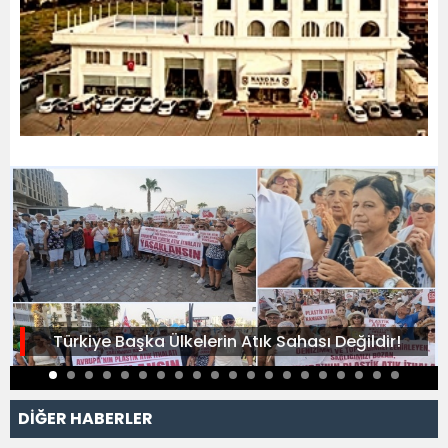
Türkiye Başka Ülkelerin Atık Sahası Değildir!
DİĞER HABERLER