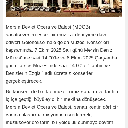
Mersin Devlet Opera ve Balesi (MDOB),
sanatseverleri eşsiz bir müzikal deneyime davet
ediyor! Geleneksel hale gelen Müzesi Konserleri
kapsamında, 7 Ekim 2025 Salı günü Mersin Deniz
Müzesi’nde saat 14:00’te ve 8 Ekim 2025 Çarşamba
günü Tarsus Müzesi’nde saat 14:00’te “Tarihin ve
Denizlerin Ezgisi” adlı ücretsiz konserler
gerçekleştirecek.
Bu konserlerle birlikte müzelerimiz sanatın ve tarihin
iç içe geçtiği büyüleyici bir mekâna dönüşecek.
Mersin Devlet Opera ve Balesi, sanatı kentin dört bir
yanına ulaştırma misyonunu sürdürerek,
müzikseverlere tarihi bir yolculuk sunmaya devam