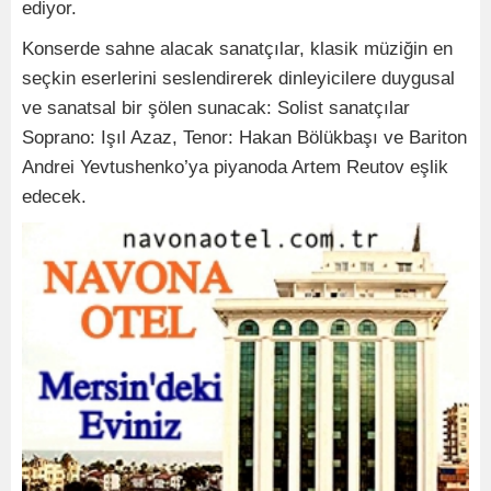
ediyor.
Konserde sahne alacak sanatçılar, klasik müziğin en
seçkin eserlerini seslendirerek dinleyicilere duygusal
ve sanatsal bir şölen sunacak: Solist sanatçılar
Soprano: Işıl Azaz, Tenor: Hakan Bölükbaşı ve Bariton
Andrei Yevtushenko’ya piyanoda Artem Reutov eşlik
edecek.