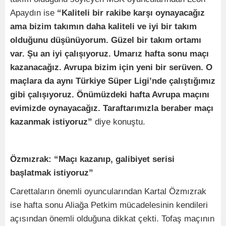
Apaydın ise
“Kaliteli bir rakibe karşı oynayacağız
ama bizim takımın daha kaliteli ve iyi bir takım
olduğunu düşünüyorum. Güzel bir takım ortamı
var. Şu an iyi çalışıyoruz. Umarız hafta sonu maçı
kazanacağız. Avrupa bizim için yeni bir serüven. O
maçlara da aynı Türkiye Süper Ligi’nde çalıştığımız
gibi çalışıyoruz. Önümüzdeki hafta Avrupa maçını
evimizde oynayacağız. Taraftarımızla beraber maçı
kazanmak istiyoruz”
diye konuştu.
Özmızrak: “Maçı kazanıp, galibiyet serisi
başlatmak istiyoruz”
Carettaların önemli oyuncularından Kartal Özmızrak
ise hafta sonu Aliağa Petkim mücadelesinin kendileri
açısından önemli olduğuna dikkat çekti. Tofaş maçının