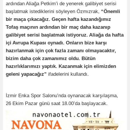
ardından Aliağa Petkim’i de yenerek galibiyet serisi
başlatmak istediklerini söyleyen Özmızrak,
“Önemli
bir maça çıkacağız. Geçen hafta kazandığımız
Tofaş maçının ardından bir maç daha kazanıp
galibiyet serisi başlatmak istiyoruz. Aliağa da hafta
içi Avrupa Kupası oynadı. Onların bize karşı
hazırlanmak için çok fazla zamanı olmayacaktır,
bizim daha çok zamanımız oldu. Bütün
hazırlıklarımızı yaptık. Kazanmak için elimizden
geleni yapacağız”
ifadelerini kullandı.
İzmir Enka Spor Salonu’nda oynanacak karşılaşma,
26 Ekim Pazar günü saat 18.00’da başlayacak.