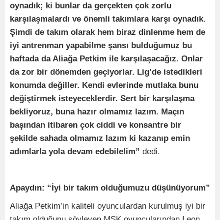
oynadık; ki bunlar da gerçekten çok zorlu
karşılaşmalardı ve önemli takımlara karşı oynadık.
Şimdi de takım olarak hem biraz dinlenme hem de
iyi antrenman yapabilme şansı bulduğumuz bu
haftada da Aliağa Petkim ile karşılaşacağız. Onlar
da zor bir dönemden geçiyorlar. Lig’de istedikleri
konumda değiller. Kendi evlerinde mutlaka bunu
değiştirmek isteyeceklerdir. Sert bir karşılaşma
bekliyoruz, buna hazır olmamız lazım. Maçın
başından itibaren çok ciddi ve konsantre bir
şekilde sahada olmamız lazım ki kazanıp emin
adımlarla yola devam edebilelim”
dedi.
Apaydın: “İyi bir takım olduğumuzu düşünüyorum”
Aliağa Petkim’in kaliteli oyunculardan kurulmuş iyi bir
takım olduğunu söyleyen MSK oyuncularından Leon