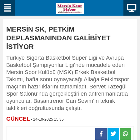
MERSİN SK, PETKİM
DEPLASMANINDAN GALİBİYET
İSTİYOR
Türkiye Sigorta Basketbol Süper Ligi ve Avrupa
Basketbol Şampiyonlar Ligi’nde mücadele eden
Mersin Spor Kulübü (MSK) Erkek Basketbol
Takımı, hafta sonu oynayacağı Aliağa Petkimspor
maçının hazırlıklarını tamamladı. Servet Tazegül
Spor Salonu’nda gerçekleştirilen antrenmanlarda
oyuncular, Başantrenör Can Sevim’in teknik
taktikleri doğrultusunda çalıştı.
GÜNCEL
- 24-10-2025 15:35