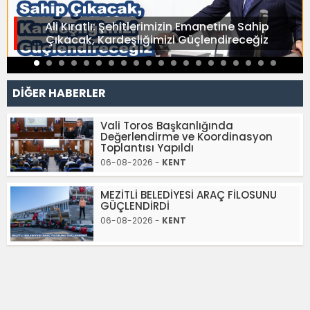
Ali Kıratlı: Şehitlerimizin Emanetine Sahip
Çıkacak, Kardeşliğimizi Güçlendireceğiz
DİĞER HABERLER
Vali Toros Başkanlığında
Değerlendirme ve Koordinasyon
Toplantısı Yapıldı
06-08-2026 -
KENT
MEZİTLİ BELEDİYESİ ARAÇ FİLOSUNU
GÜÇLENDİRDİ
06-08-2026 -
KENT