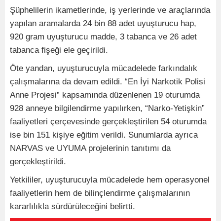
Şüphelilerin ikametlerinde, iş yerlerinde ve araçlarında
yapılan aramalarda 24 bin 88 adet uyuşturucu hap,
920 gram uyuşturucu madde, 3 tabanca ve 26 adet
tabanca fişeği ele geçirildi.
Öte yandan, uyuşturucuyla mücadelede farkındalık
çalışmalarına da devam edildi. “En İyi Narkotik Polisi
Anne Projesi” kapsamında düzenlenen 19 oturumda
928 anneye bilgilendirme yapılırken, “Narko-Yetişkin”
faaliyetleri çerçevesinde gerçekleştirilen 54 oturumda
ise bin 151 kişiye eğitim verildi. Sunumlarda ayrıca
NARVAS ve UYUMA projelerinin tanıtımı da
gerçekleştirildi.
Yetkililer, uyuşturucuyla mücadelede hem operasyonel
faaliyetlerin hem de bilinçlendirme çalışmalarının
kararlılıkla sürdürüleceğini belirtti.