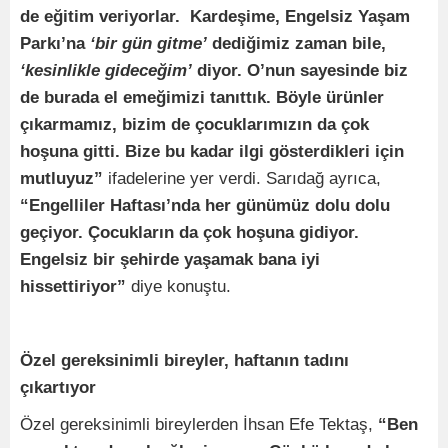
de eğitim veriyorlar. Kardeşime, Engelsiz Yaşam
Parkı’na
‘bir gün gitme’
dediğimiz zaman bile,
‘kesinlikle gideceğim’
diyor. O’nun sayesinde biz
de burada el emeğimizi tanıttık. Böyle ürünler
çıkarmamız, bizim de çocuklarımızın da çok
hoşuna gitti. Bize bu kadar ilgi gösterdikleri için
mutluyuz”
ifadelerine yer verdi. Sarıdağ ayrıca,
“Engelliler Haftası’nda her günümüz dolu dolu
geçiyor. Çocukların da çok hoşuna gidiyor.
Engelsiz bir şehirde yaşamak bana iyi
hissettiriyor”
diye konuştu.
Özel gereksinimli bireyler, haftanın tadını
çıkartıyor
Özel gereksinimli bireylerden İhsan Efe Tektaş,
“Ben