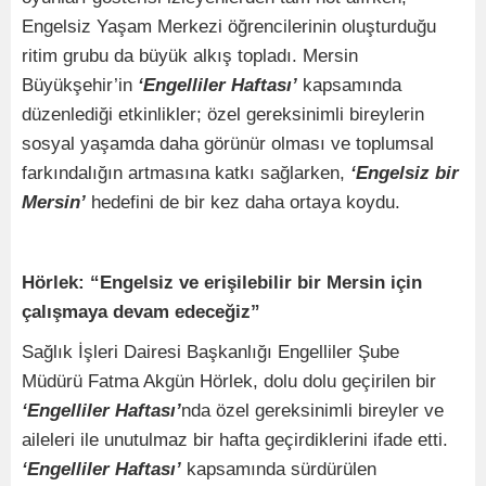
Engelsiz Yaşam Merkezi öğrencilerinin oluşturduğu
ritim grubu da büyük alkış topladı. Mersin
Büyükşehir’in
‘Engelliler Haftası’
kapsamında
düzenlediği etkinlikler; özel gereksinimli bireylerin
sosyal yaşamda daha görünür olması ve toplumsal
farkındalığın artmasına katkı sağlarken,
‘Engelsiz bir
Mersin’
hedefini de bir kez daha ortaya koydu.
Hörlek: “Engelsiz ve erişilebilir bir Mersin için
çalışmaya devam edeceğiz”
Sağlık İşleri Dairesi Başkanlığı Engelliler Şube
Müdürü Fatma Akgün Hörlek, dolu dolu geçirilen bir
‘Engelliler Haftası’
nda özel gereksinimli bireyler ve
aileleri ile unutulmaz bir hafta geçirdiklerini ifade etti.
‘Engelliler Haftası’
kapsamında sürdürülen