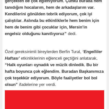
gerçekten de çok eğleniyorum. Çünkü burada hem
tanıdığım hocalarım, hem de arkadaşlarım var.
Kendilerini gönülden tebrik ediyorum, çok iyi
çalıştılar. Aslında bu etkinliklerle hem benim için
hem de benim gibi çocuklar için, Mersin’in
engelsiz olduğunu kanıtlıyoruz”
dedi.
Özel gereksinimli bireylerden Berfin Tural,
‘Engelliler
Haftası’
etkinliklerinin eğlenceli geçtiğini anlatarak,
“Halk oyunları oynadık ve müzik dinledik. Bu bir
hafta boyunca çok eğlendim. Buradan Başkanımıza
çok teşekkür ediyorum. Böyle faaliyetler bol bol
olsun”
ifadelerine yer verdi.