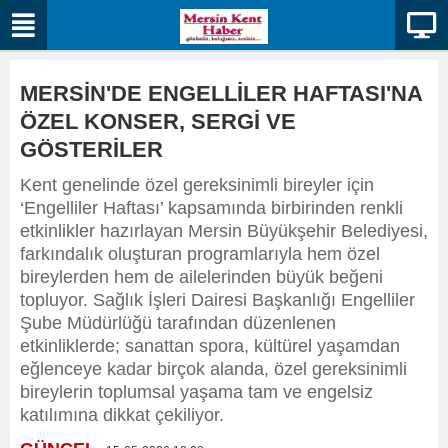
MERSİN'DE ENGELLİLER HAFTASI'NA
ÖZEL KONSER, SERGİ VE
GÖSTERİLER
Kent genelinde özel gereksinimli bireyler için
‘Engelliler Haftası’ kapsamında birbirinden renkli
etkinlikler hazırlayan Mersin Büyükşehir Belediyesi,
farkındalık oluşturan programlarıyla hem özel
bireylerden hem de ailelerinden büyük beğeni
topluyor. Sağlık İşleri Dairesi Başkanlığı Engelliler
Şube Müdürlüğü tarafından düzenlenen
etkinliklerde; sanattan spora, kültürel yaşamdan
eğlenceye kadar birçok alanda, özel gereksinimli
bireylerin toplumsal yaşama tam ve engelsiz
katılımına dikkat çekiliyor.