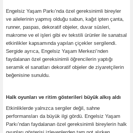
Engelsiz Yaşam Parkı’nda özel gereksinimli bireyler
ve ailelerinin yapmış olduğu sabun, kağıt ipten çanta,
runner, paspas, dekoratif objeler, duvar süsleri,
makrome ve el işleri gibi ev tekstili ürünler ile sanatsal
etkinlikler kapsamında yapılan çiçekler sergilendi.
Sergide ayrıca, Engelsiz Yaşam Merkezi’nden
faydalanan özel gereksinimli öğrencilerin yaptığı
seramik el sanatları dekoratif objeler de ziyaretçilerin
beğenisine sunuldu.
Halk oyunları ve ritim gösterileri büyük alkış aldı
Etkinliklerde yalnızca sergiler değil, sahne
performansları da büyük ilgi gördü. Engelsiz Yaşam
Parkı’ndan faydalanan özel gereksinimli bireylerin halk
oyunları gösterisi izleyenlerden tam not alırken,