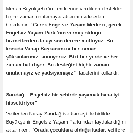
Mersin Büyükşehir’in kendilerine verdikleri destekleri
hiçbir zaman unutamayacaklarını ifade eden
Gökdemir,
“Gerek Engelsiz Yaşam Merkezi, gerek
Engelsiz Yaşam Parkı’nın vermiş olduğu
hizmetlerden dolayı son derece mutluyuz. Bu
konuda Vahap Başkanımıza her zaman
şükranlarımızı sunuyoruz. Bizi her yerde ve her
zaman hatırlıyor. Bu desteğini hiçbir zaman
unutamayız ve yadsıyamayız”
ifadelerini kullandı.
Sarıdağ: “Engelsiz bir şehirde yaşamak bana iyi
hissettiriyor”
Velilerden Nuray Sarıdağ ise kardeşi ile birlikte
Büyükşehir Engelsiz Yaşam Parkı’ndan faydalandığını
aktarırken,
“Orada çocuklara olduğu kadar, velilere